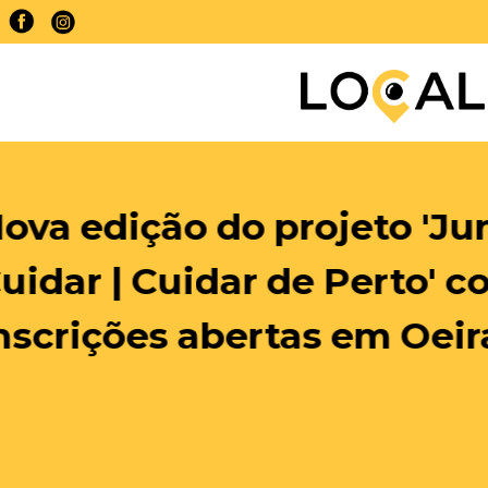
CD Mafra avança em fo
construção de uma a