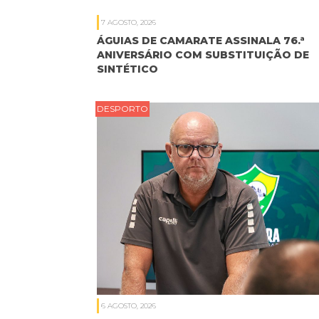
7 AGOSTO, 2026
ÁGUIAS DE CAMARATE ASSINALA 76.ª
ANIVERSÁRIO COM SUBSTITUIÇÃO DE
SINTÉTICO
DESPORTO
6 AGOSTO, 2026