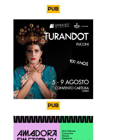
PUB
PUB