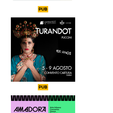
PUB
PUB