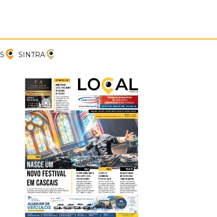
PREVIOUS
NEXT
S
SINTRA