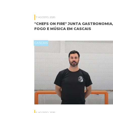
7 AGOSTO, 2026
"CHEFS ON FIRE" JUNTA GASTRONOMIA
FOGO E MÚSICA EM CASCAIS
CASCAIS
6 AGOSTO, 2026