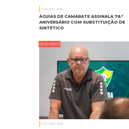
7 AGOSTO, 2026
ÁGUIAS DE CAMARATE ASSINALA 76.ª
ANIVERSÁRIO COM SUBSTITUIÇÃO DE
SINTÉTICO
DESPORTO
6 AGOSTO, 2026