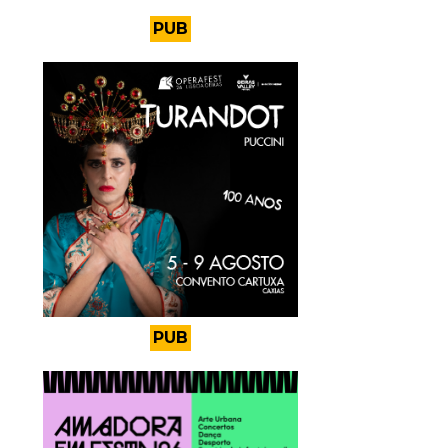
PUB
PUB