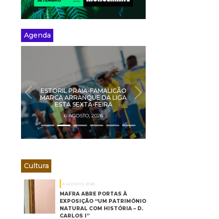
Agenda
ESTORIL PRAIA-FAMALICÃO
PREVIOUS
NEXT
MARCA ARRANQUE DA LIGA
ESTA SEXTA-FEIRA
6 AGOSTO, 2026
Cultura
6 AGOSTO, 2026
MAFRA ABRE PORTAS À
EXPOSIÇÃO “UM PATRIMÓNIO
NATURAL COM HISTÓRIA – D.
CARLOS I”