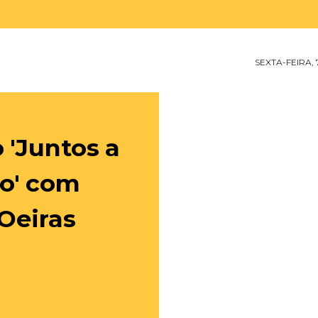
SEXTA-FEIRA,
 'Juntos a
to' com
Oeiras