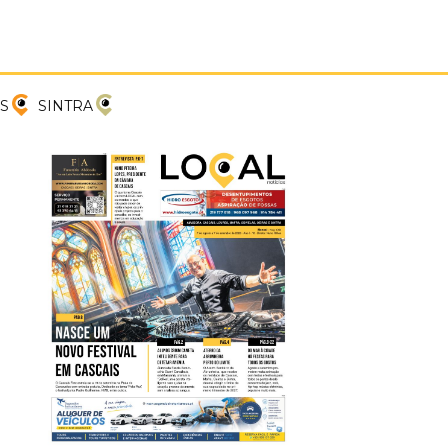
PREVIOUS
NEXT
S
SINTRA