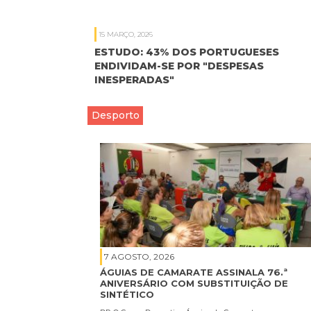
15 MARÇO, 2026
ESTUDO: 43% DOS PORTUGUESES
ENDIVIDAM-SE POR "DESPESAS
INESPERADAS"
Desporto
7 AGOSTO, 2026
ÁGUIAS DE CAMARATE ASSINALA 76.ª
ANIVERSÁRIO COM SUBSTITUIÇÃO DE
SINTÉTICO