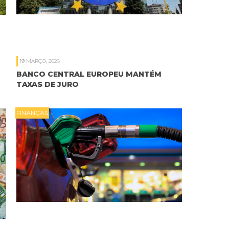
19 MARÇO, 2026
BANCO CENTRAL EUROPEU MANTÉM
TAXAS DE JURO
FINANÇAS