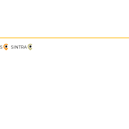
PREVIOUS
NEXT
S
SINTRA