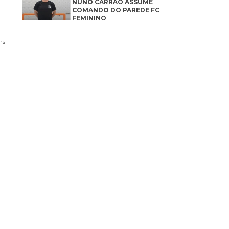
NUNO CARRÃO ASSUME
COMANDO DO PAREDE FC
FEMININO
ns