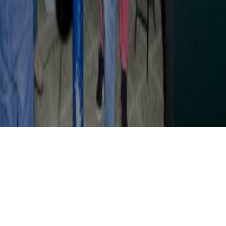
PONTE 25 DE ABRIL ASSINALA ESTA QUINTA-
FEIRA 60.º ANIVERSÁRIO COM ESPETÁCULO DE
DRONES
5 AGOSTO, 2026