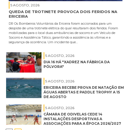
5 AGOSTO, 2026
QUEDA DE TROTINETE PROVOCA DOIS FERIDOS NA
ERICEIRA
DR Os Bombeiros Voluntários da Ericeira foram accionados para um
despiste de uma trotinete elétrica do qual resultaram dois feridos. Foram
mobilizadas para o local duas ambulâncias de socorro e um Veículo de
Socorro e Assistência Tático, garantindo a assistência às vítimas e a
segurança da ocorrência. Um incidente que…
5 AGOSTO, 2026
DIA 16 HÁ "XADREZ NA FÁBRICA DA
PÓLVORA"
5 AGOSTO, 2026
ERICEIRA RECEBE PROVA DE NATAÇÃO EM
ÁGUAS ABERTAS E PADDLE TROPHY A 15
DE AGOSTO
5 AGOSTO, 2026
CÂMARA DE ODIVELAS CEDE 14
INSTALAÇÕES DESPORTIVAS A
ASSOCIAÇÕES PARA A ÉPOCA 2026/2027