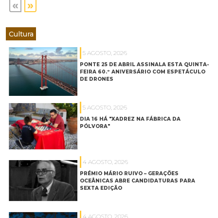
«
»
Cultura
5 AGOSTO, 2026
PONTE 25 DE ABRIL ASSINALA ESTA QUINTA-
FEIRA 60.º ANIVERSÁRIO COM ESPETÁCULO
DE DRONES
5 AGOSTO, 2026
DIA 16 HÁ "XADREZ NA FÁBRICA DA
PÓLVORA"
4 AGOSTO, 2026
PRÉMIO MÁRIO RUIVO – GERAÇÕES
OCEÂNICAS ABRE CANDIDATURAS PARA
SEXTA EDIÇÃO
4 AGOSTO, 2026