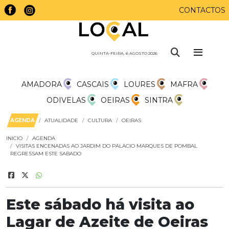
CONTACTOS
QUINTA-FEIRA, 6 AGOSTO 2026
AMADORA
CASCAIS
LOURES
MAFRA
ODIVELAS
OEIRAS
SINTRA
AGENDA
ATUALIDADE
CULTURA
OEIRAS
INICIO
AGENDA
VISITAS ENCENADAS AO JARDIM DO PALACIO MARQUES DE POMBAL
REGRESSAM ESTE SABADO
Este sábado há visita ao
Lagar de Azeite de Oeiras