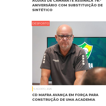
ÁGUIAS DE CAMARATE ASSINALA 76.ª
ANIVERSÁRIO COM SUBSTITUIÇÃO DE
SINTÉTICO
DESPORTO
6 AGOSTO, 2026
CD MAFRA AVANÇA EM FORÇA PARA
CONSTRUÇÃO DE UMA ACADEMIA