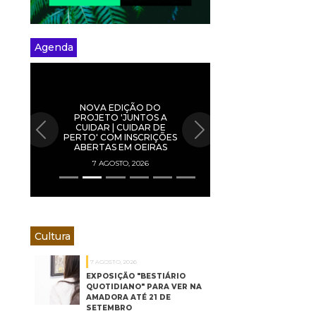
Agenda
NOVA EDIÇÃO DO
PROJETO 'JUNTOS A
CUIDAR | CUIDAR DE
PREVIOUS
NEXT
PERTO' COM INSCRIÇÕES
ABERTAS EM OEIRAS
7 AGOSTO, 2026
Cultura
7 AGOSTO, 2026
EXPOSIÇÃO "BESTIÁRIO
QUOTIDIANO" PARA VER NA
AMADORA ATÉ 21 DE
SETEMBRO