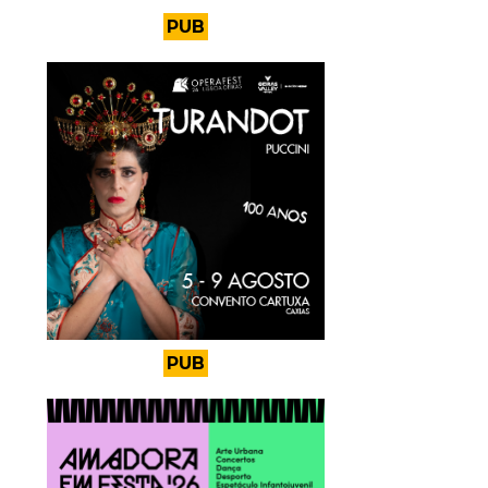
PUB
PUB