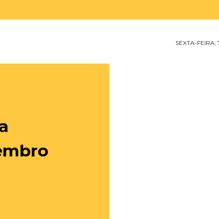
SEXTA-FEIRA,
na
tembro