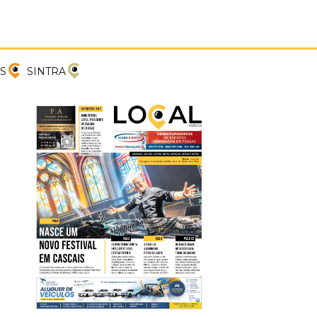
PREVIOUS
NEXT
S
SINTRA