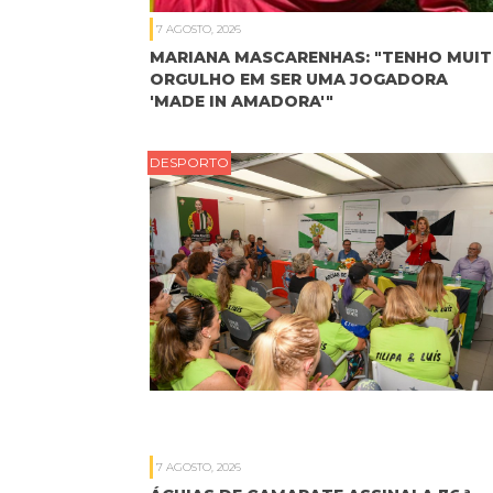
7 AGOSTO, 2026
MARIANA MASCARENHAS: "TENHO MUI
ORGULHO EM SER UMA JOGADORA
'MADE IN AMADORA'"
DESPORTO
7 AGOSTO, 2026