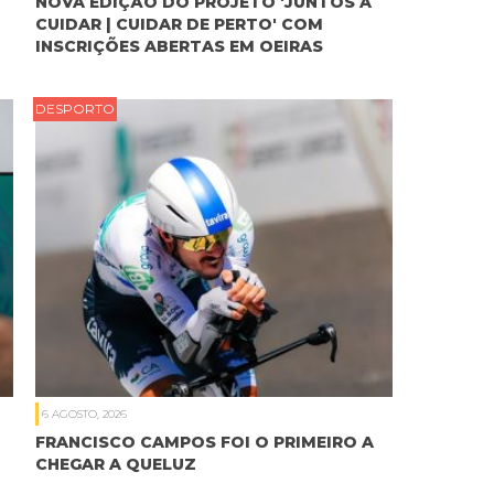
NOVA EDIÇÃO DO PROJETO 'JUNTOS A
CUIDAR | CUIDAR DE PERTO' COM
INSCRIÇÕES ABERTAS EM OEIRAS
DESPORTO
6 AGOSTO, 2026
FRANCISCO CAMPOS FOI O PRIMEIRO A
CHEGAR A QUELUZ