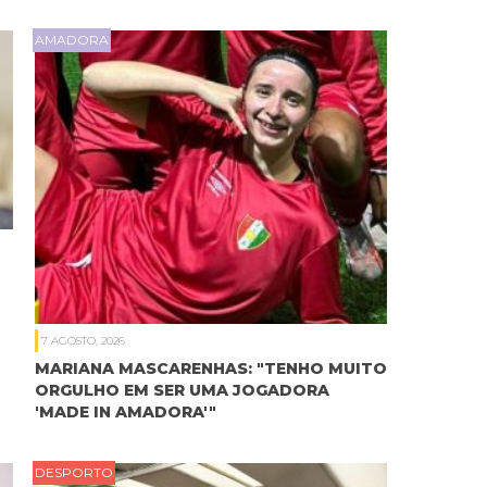
AMADORA
7 AGOSTO, 2026
MARIANA MASCARENHAS: "TENHO MUITO
ORGULHO EM SER UMA JOGADORA
'MADE IN AMADORA'"
DESPORTO