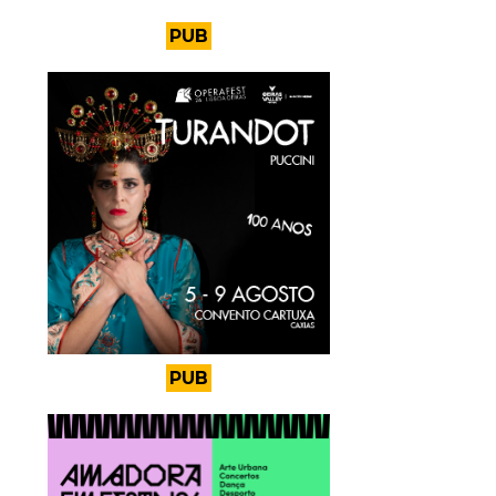
PUB
PUB