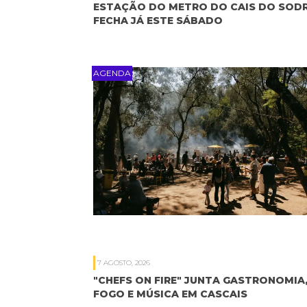
ESTAÇÃO DO METRO DO CAIS DO SOD
FECHA JÁ ESTE SÁBADO
AGENDA
7 AGOSTO, 2026
"CHEFS ON FIRE" JUNTA GASTRONOMIA
FOGO E MÚSICA EM CASCAIS