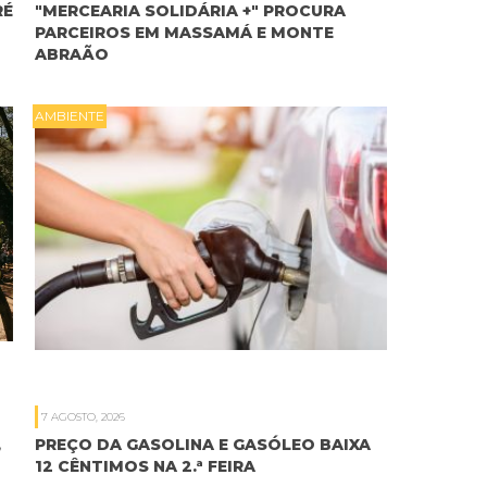
RÉ
"MERCEARIA SOLIDÁRIA +" PROCURA
PARCEIROS EM MASSAMÁ E MONTE
ABRAÃO
AMBIENTE
7 AGOSTO, 2026
,
PREÇO DA GASOLINA E GASÓLEO BAIXA
12 CÊNTIMOS NA 2.ª FEIRA