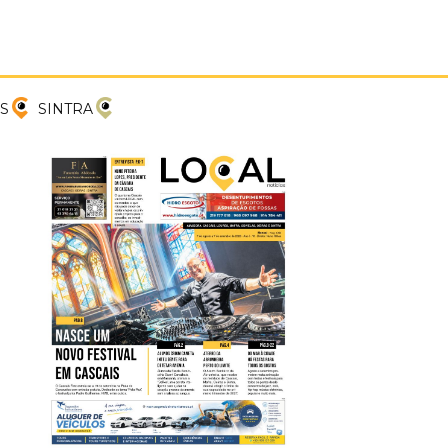
PREVIOUS
NEXT
S
SINTRA