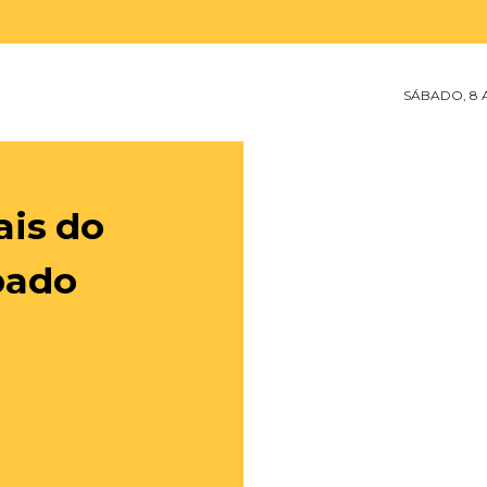
SÁBADO, 8 
ais do
ábado