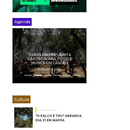
Agenda
"CHEFS ON FIRE" JUNTA
PREVIOUS
NEXT
GASTRONOMIA, FOGO E
MÚSICA EM CASCAIS
7 AGOSTO, 2026
Cultura
7 AGOSTO, 2026
"O PALCO É TEU" ARRANCA
DIA 21 EM MAFRA