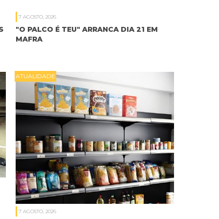
7 AGOSTO, 2026
S
"O PALCO É TEU" ARRANCA DIA 21 EM
MAFRA
ATUALIDADE
7 AGOSTO, 2026