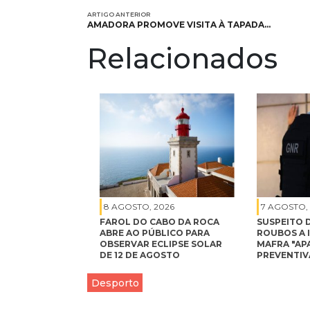
ARTIGO ANTERIOR
AMADORA PROMOVE VISITA À TAPADA…
Relacionados
8 AGOSTO, 2026
7 AGOSTO,
FAROL DO CABO DA ROCA
SUSPEITO 
ABRE AO PÚBLICO PARA
ROUBOS A 
OBSERVAR ECLIPSE SOLAR
MAFRA "AP
DE 12 DE AGOSTO
PREVENTIV
Desporto