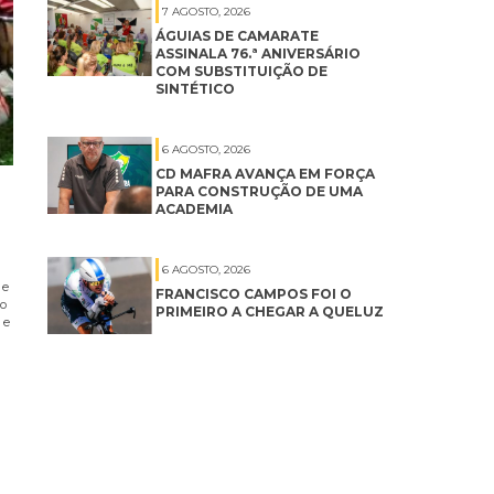
7 AGOSTO, 2026
ÁGUIAS DE CAMARATE
ASSINALA 76.ª ANIVERSÁRIO
COM SUBSTITUIÇÃO DE
SINTÉTICO
6 AGOSTO, 2026
CD MAFRA AVANÇA EM FORÇA
PARA CONSTRUÇÃO DE UMA
ACADEMIA
6 AGOSTO, 2026
 e
FRANCISCO CAMPOS FOI O
no
PRIMEIRO A CHEGAR A QUELUZ
 e