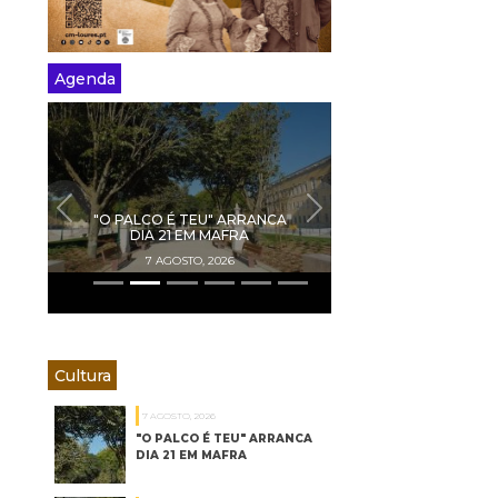
Agenda
PREVIOUS
NEXT
"O PALCO É TEU" ARRANCA
DIA 21 EM MAFRA
7 AGOSTO, 2026
Cultura
7 AGOSTO, 2026
"O PALCO É TEU" ARRANCA
DIA 21 EM MAFRA