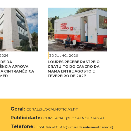
 2026
30 JULHO, 2026
DE DA
LOURES RECEBE RASTREIO
NCIA APROVA
GRATUITO DO CANCRO DA
A CINTRAMÉDICA
MAMA ENTRE AGOSTO E
IMED
FEVEREIRO DE 2027
Geral:
GERAL@LOCALNOTICIAS.PT
Publicidade:
COMERCIAL@LOCALNOTICIAS.PT
Telefone:
+351 964 456 307
(numero da rede movel nacional)