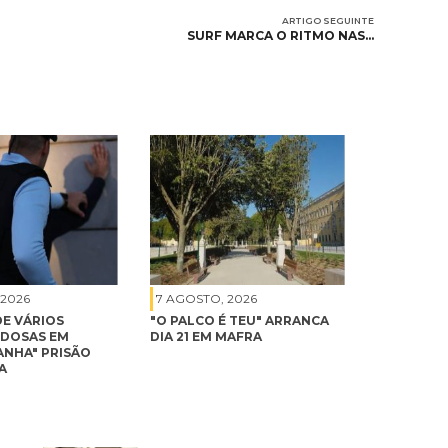
ARTIGO SEGUINTE
SURF MARCA O RITMO NAS…
 2026
7 AGOSTO, 2026
DE VÁRIOS
"O PALCO É TEU" ARRANCA
IDOSAS EM
DIA 21 EM MAFRA
ANHA" PRISÃO
A