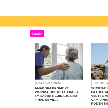
Saude
6 AGOSTO, 2026
6 AGOSTO
AMADORA PROMOVE
SOCIEDAD
WORKSHOPS DE LITERACIA
PATOLOGI
EM SAÚDE E CUIDADOS EM
VERTEBRA
FINAL DE VIDA
CAMPANHA
PODEM MU