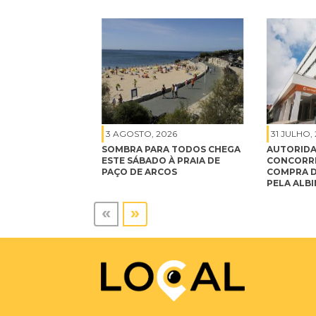
3 AGOSTO, 2026
31 JULHO,
SOMBRA PARA TODOS CHEGA
AUTORIDA
ESTE SÁBADO À PRAIA DE
CONCORRÊ
PAÇO DE ARCOS
COMPRA D
PELA ALB
«
»