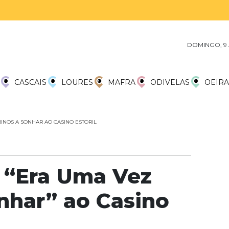
DOMINGO, 9
CASCAIS
LOURES
MAFRA
ODIVELAS
OEIRA
INOS A SONHAR AO CASINO ESTORIL
 “Era Uma Vez
onhar” ao Casino