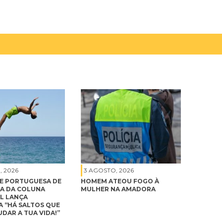
, 2026
3 AGOSTO, 2026
E PORTUGUESA DE
HOMEM ATEOU FOGO À
A DA COLUNA
MULHER NA AMADORA
L LANÇA
 “HÁ SALTOS QUE
DAR A TUA VIDA!”