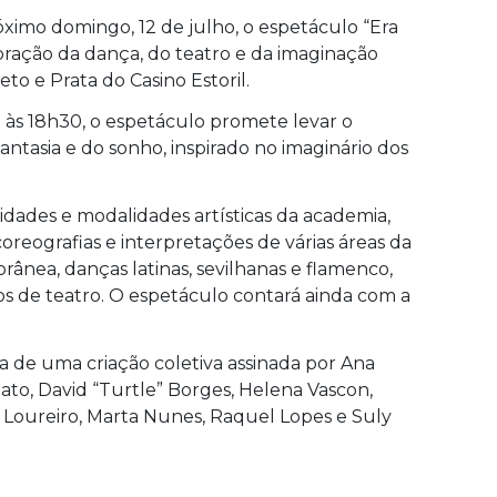
ximo domingo, 12 de julho, o espetáculo “Era
bração da dança, do teatro e da imaginação
o e Prata do Casino Estoril.
 às 18h30, o espetáculo promete levar o
ntasia e do sonho, inspirado no imaginário dos
dades e modalidades artísticas da academia,
oreografias e interpretações de várias áreas da
ânea, danças latinas, sevilhanas e flamenco,
 de teatro. O espetáculo contará ainda com a
a de uma criação coletiva assinada por Ana
lato, David “Turtle” Borges, Helena Vascon,
Loureiro, Marta Nunes, Raquel Lopes e Suly
.