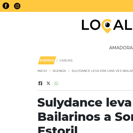
AMADORA
AGENDA
CASCAIS
INICIO
AGENDA
SULYDANCE LEVA ERA UMA VEZ BAILAR
Sulydance leva
Bailarinos a S
Estoril