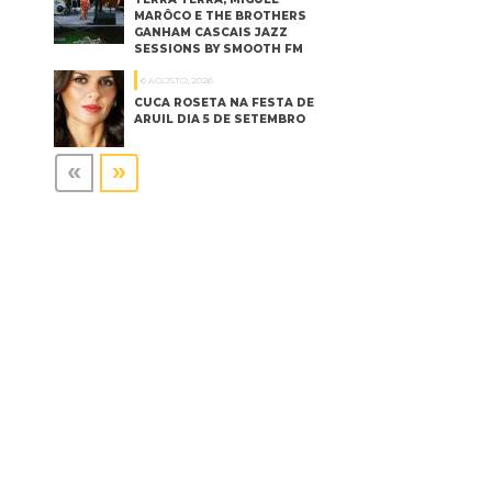
MARÔCO E THE BROTHERS
GANHAM CASCAIS JAZZ
SESSIONS BY SMOOTH FM
6 AGOSTO, 2026
CUCA ROSETA NA FESTA DE
ARUIL DIA 5 DE SETEMBRO
«
»