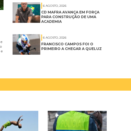
6 AGOSTO, 2026
CD MAFRA AVANÇA EM FORÇA
PARA CONSTRUÇÃO DE UMA
ACADEMIA
6 AGOSTO, 2026
 e
FRANCISCO CAMPOS FOI O
no
PRIMEIRO A CHEGAR A QUELUZ
 e