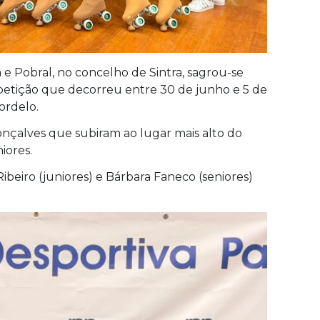
e Pobral, no concelho de Sintra, sagrou-se
etição que decorreu entre 30 de junho e 5 de
ordelo.
onçalves que subiram ao lugar mais alto do
iores.
Ribeiro (juniores) e Bárbara Faneco (seniores)