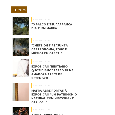
Cultura
7 AGOSTO, 2026
"O PALCO É TEU" ARRANCA
DIA 21 EM MAFRA
7 AGOSTO, 2026
"CHEFS ON FIRE" JUNTA
GASTRONOMIA, FOGO E
MÚSICA EM CASCAIS
7 AGOSTO, 2026
EXPOSIÇÃO "BESTIÁRIO
QUOTIDIANO" PARA VER NA
AMADORA ATÉ 21 DE
SETEMBRO
6 AGOSTO, 2026
MAFRA ABRE PORTAS À
EXPOSIÇÃO “UM PATRIMÓNIO
NATURAL COM HISTÓRIA – D.
CARLOS I”
6 AGOSTO, 2026
TERRA TERRA, MIGUEL