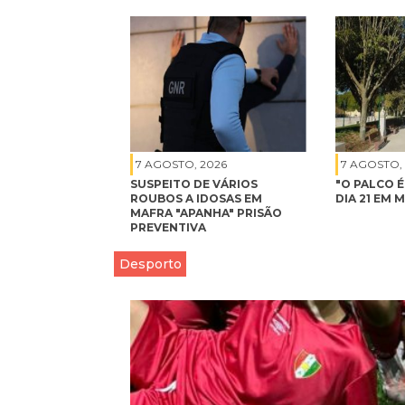
7 AGOSTO, 2026
7 AGOSTO,
SUSPEITO DE VÁRIOS
"O PALCO 
ROUBOS A IDOSAS EM
DIA 21 EM 
MAFRA "APANHA" PRISÃO
PREVENTIVA
Desporto