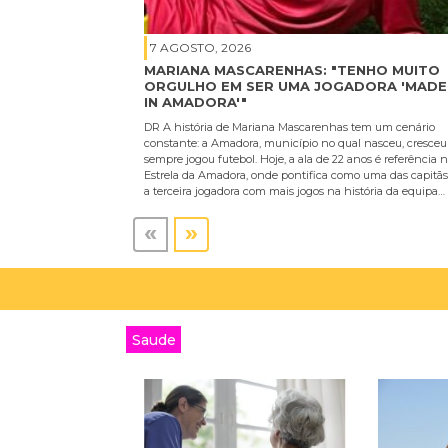
7 AGOSTO, 2026
MARIANA MASCARENHAS: "TENHO MUITO
ORGULHO EM SER UMA JOGADORA 'MADE
IN AMADORA'"
DR A história de Mariana Mascarenhas tem um cenário
constante: a Amadora, município no qual nasceu, cresceu
sempre jogou futebol. Hoje, a ala de 22 anos é referência 
Estrela da Amadora, onde pontifica como uma das capitãs
a terceira jogadora com mais jogos na história da equipa…
«
»
Saude