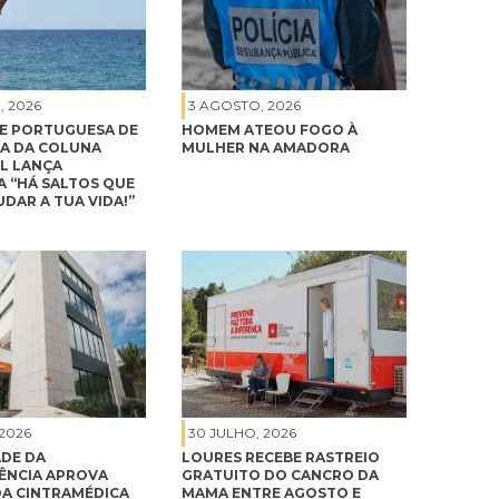
, 2026
3 AGOSTO, 2026
E PORTUGUESA DE
HOMEM ATEOU FOGO À
A DA COLUNA
MULHER NA AMADORA
L LANÇA
 “HÁ SALTOS QUE
DAR A TUA VIDA!”
 2026
30 JULHO, 2026
DE DA
LOURES RECEBE RASTREIO
NCIA APROVA
GRATUITO DO CANCRO DA
A CINTRAMÉDICA
MAMA ENTRE AGOSTO E