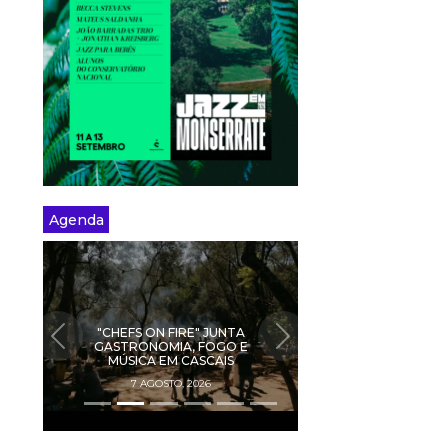
Agenda
"CHEFS ON FIRE" JUNTA
PREVIOUS
NEXT
GASTRONOMIA, FOGO E
MÚSICA EM CASCAIS
7 AGOSTO, 2026