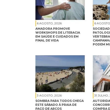
6 AGOSTO, 2026
6 AGOSTO
AMADORA PROMOVE
SOCIEDAD
WORKSHOPS DE LITERACIA
PATOLOGI
EM SAÚDE E CUIDADOS EM
VERTEBRA
FINAL DE VIDA
CAMPANHA
PODEM MU
3 AGOSTO, 2026
31 JULHO,
SOMBRA PARA TODOS CHEGA
AUTORIDA
ESTE SÁBADO À PRAIA DE
CONCORRÊ
PAÇO DE ARCOS
COMPRA D