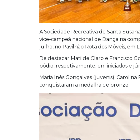
A Sociedade Recreativa de Santa Susana 
vice-campeã nacional de Dança na comp
julho, no Pavilhão Rota dos Móveis, em L
De destacar Matilde Claro e Francisco G
pódio, respetivamente, em iniciados e jún
Maria Inês Gonçalves (juvenis), Carolina 
conquistaram a medalha de bronze.