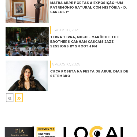
MAFRA ABRE PORTAS À EXPOSIÇÃO “UM
PATRIMÓNIO NATURAL COM HISTÓRIA – D.
CARLOS I”
6 AGOSTO, 2026
TERRA TERRA, MIGUEL MARÔCO E THE
BROTHERS GANHAM CASCAIS JAZZ
SESSIONS BY SMOOTH FM
6 AGOSTO, 2026
CUCA ROSETA NA FESTA DE ARUIL DIA 5 DE
SETEMBRO
«
»