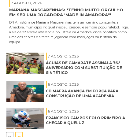
7 AGOSTO, 2026
MARIANA MASCARENHAS: "TENHO MUITO ORGULHO
EM SER UMA JOGADORA 'MADE IN AMADORA'"
DR A história de Mariana Mascarenhas tem um cenário constante: a
Amadora, município no qual nasceu, cresceu e sempre jogou futebol. Hoje,
a ala de 22 anos é referência no Estrela da Amadora, onde pontifica como
uma das capitãs e a terceira jogadora com mais jogos na história da
equipa…
7 AGOSTO, 2026
ÁGUIAS DE CAMARATE ASSINALA 76.ª
ANIVERSÁRIO COM SUBSTITUIÇÃO DE
SINTÉTICO
6 AGOSTO, 2026
CD MAFRA AVANÇA EM FORÇA PARA
CONSTRUÇÃO DE UMA ACADEMIA
6 AGOSTO, 2026
FRANCISCO CAMPOS FOI O PRIMEIRO A
CHEGAR A QUELUZ
«
»