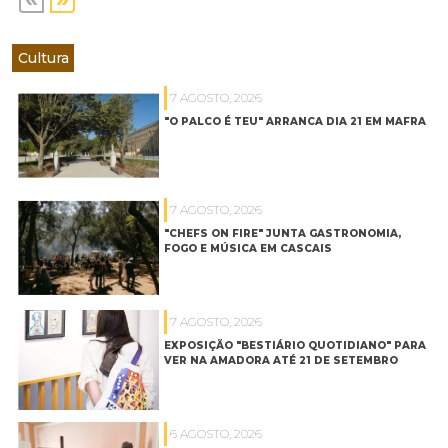
Cultura
7 AGOSTO, 2026
"O PALCO É TEU" ARRANCA DIA 21 EM MAFRA
7 AGOSTO, 2026
"CHEFS ON FIRE" JUNTA GASTRONOMIA,
FOGO E MÚSICA EM CASCAIS
7 AGOSTO, 2026
EXPOSIÇÃO "BESTIÁRIO QUOTIDIANO" PARA
VER NA AMADORA ATÉ 21 DE SETEMBRO
6 AGOSTO, 2026