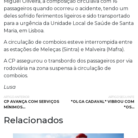
Miguel Oliveira, a composição circulava com 16
passageiros quando ocorreu o acidente, tendo um
deles sofrido ferimentos ligeiros e sido transportado
para a urgência da Unidade Local de Saúde de Santa
Maria, em Lisboa.
A circulação de comboios esteve interrompida entre
as estações de Meleças (Sintra) e Malveira (Mafra).
A CP assegurou o transbordo dos passageiros por via
rodoviária na zona suspensa à circulação de
comboios.
Lusa
ARTIGO ANTERIOR
ARTIGO SEGUINTE
CP AVANÇA COM SERVIÇOS
"OLGA CADAVAL" VIBROU COM
MÍNIMOS…
"OS…
Relacionados