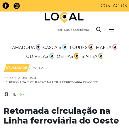
CONTACTOS
DOMINGO, 9 AGOSTO 2026
AMADORA
CASCAIS
LOURES
MAFRA
ODIVELAS
OEIRAS
SINTRA
ATUALIDADE
MAFRA
INICIO
ATUALIDADE
RETOMADA CIRCULACAO NA LINHA FERROVIARIA DO OESTE
Retomada circulação na
Linha ferroviária do Oeste