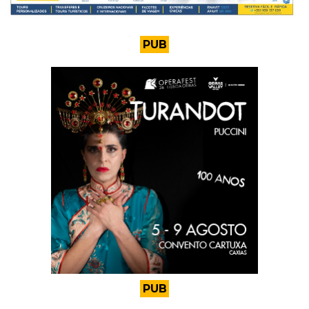
PUB
PUB