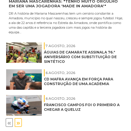
MARIANA MASCARENHAS: "TENHO MUITO ORGULHO
EM SER UMA JOGADORA 'MADE IN AMADORA'"
DR A história de Mariana Mascarenhas tem um cenário constante: a
Amadora, município no qual nasceu, cresceu e sempre jogou futebol. Hoje,
a ala de 22 anos é referência no Estrela da Amadora, onde pontifica como
uma das capitãs e a terceira jogadora com mais jogos na história da
equipa…
7 AGOSTO, 2026
ÁGUIAS DE CAMARATE ASSINALA 76.ª
ANIVERSÁRIO COM SUBSTITUIÇÃO DE
SINTÉTICO
6 AGOSTO, 2026
CD MAFRA AVANÇA EM FORÇA PARA
CONSTRUÇÃO DE UMA ACADEMIA
6 AGOSTO, 2026
FRANCISCO CAMPOS FOI O PRIMEIRO A
CHEGAR A QUELUZ
«
»