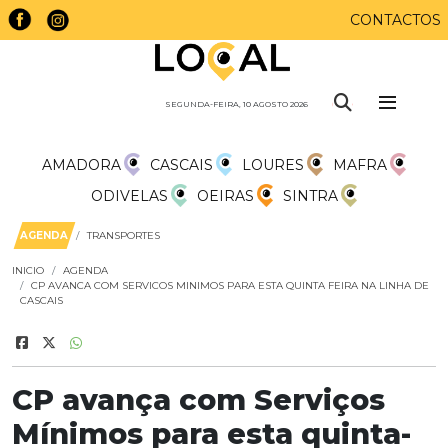
CONTACTOS
SEGUNDA-FEIRA, 10 AGOSTO 2026
AMADORA
CASCAIS
LOURES
MAFRA
ODIVELAS
OEIRAS
SINTRA
AGENDA
TRANSPORTES
INICIO
AGENDA
CP AVANCA COM SERVICOS MINIMOS PARA ESTA QUINTA FEIRA NA LINHA DE
CASCAIS
CP avança com Serviços
Mínimos para esta quinta-