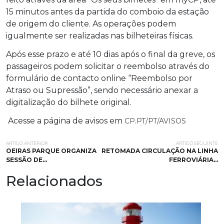
15 minutos antes da partida do comboio da estação
de origem do cliente. As operações podem
igualmente ser realizadas nas bilheteiras físicas.
Após esse prazo e até 10 dias após o final da greve, os
passageiros podem solicitar o reembolso através do
formulário de contacto online “Reembolso por
Atraso ou Supressão”, sendo necessário anexar a
digitalização do bilhete original.
Acesse a página de avisos em
CP.PT/PT/AVISOS
ARTIGO ANTERIOR
ARTIGO SEGUINTE
OEIRAS PARQUE ORGANIZA
RETOMADA CIRCULAÇÃO NA LINHA
SESSÃO DE…
FERROVIÁRIA…
Relacionados