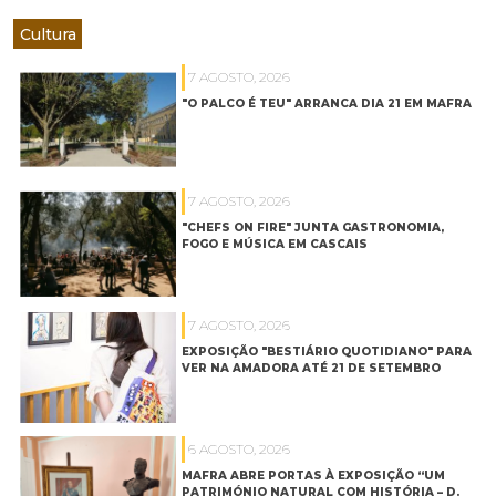
Cultura
7 AGOSTO, 2026
"O PALCO É TEU" ARRANCA DIA 21 EM MAFRA
7 AGOSTO, 2026
"CHEFS ON FIRE" JUNTA GASTRONOMIA,
FOGO E MÚSICA EM CASCAIS
7 AGOSTO, 2026
EXPOSIÇÃO "BESTIÁRIO QUOTIDIANO" PARA
VER NA AMADORA ATÉ 21 DE SETEMBRO
6 AGOSTO, 2026
MAFRA ABRE PORTAS À EXPOSIÇÃO “UM
PATRIMÓNIO NATURAL COM HISTÓRIA – D.