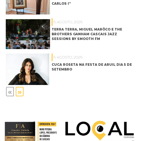
CARLOS I”
6 AGOSTO, 2026
TERRA TERRA, MIGUEL MARÔCO E THE
BROTHERS GANHAM CASCAIS JAZZ
SESSIONS BY SMOOTH FM
6 AGOSTO, 2026
CUCA ROSETA NA FESTA DE ARUIL DIA 5 DE
SETEMBRO
«
»