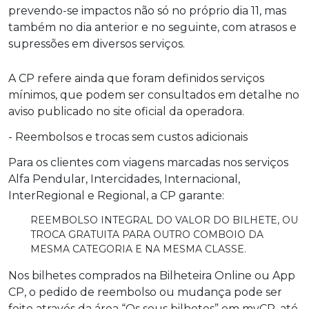
prevendo-se impactos não só no próprio dia 11, mas
também no dia anterior e no seguinte, com atrasos e
supressões em diversos serviços.
A CP refere ainda que foram definidos serviços
mínimos, que podem ser consultados em detalhe no
aviso publicado no site oficial da operadora.
- Reembolsos e trocas sem custos adicionais
Para os clientes com viagens marcadas nos serviços
Alfa Pendular, Intercidades, Internacional,
InterRegional e Regional, a CP garante:
REEMBOLSO INTEGRAL DO VALOR DO BILHETE, OU
TROCA GRATUITA PARA OUTRO COMBOIO DA
MESMA CATEGORIA E NA MESMA CLASSE.
Nos bilhetes comprados na Bilheteira Online ou App
CP, o pedido de reembolso ou mudança pode ser
feito através da área “Os seus bilhetes” em myCP, até