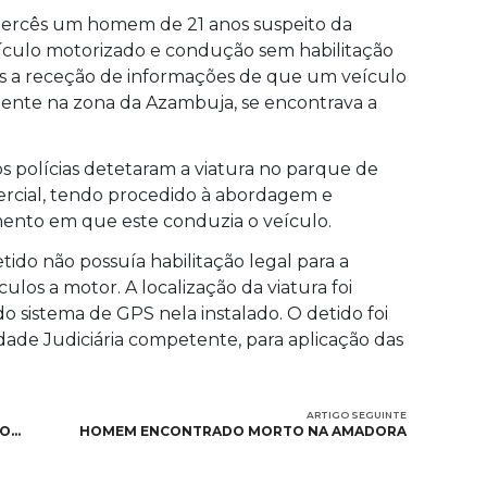
Mercês um homem de 21 anos suspeito da
eículo motorizado e condução sem habilitação
pós a receção de informações de que um veículo
ente na zona da Azambuja, se encontrava a
 os polícias detetaram a viatura no parque de
rcial, tendo procedido à abordagem e
ento em que este conduzia o veículo.
ido não possuía habilitação legal para a
los a motor. A localização da viatura foi
do sistema de GPS nela instalado. O detido foi
dade Judiciária competente, para aplicação das
ARTIGO SEGUINTE
AO…
HOMEM ENCONTRADO MORTO NA AMADORA