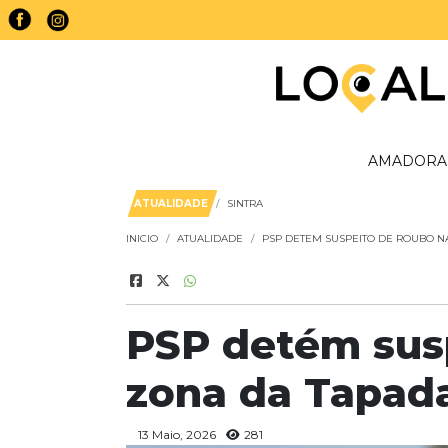
AMADORA
ATUALIDADE
SINTRA
INICIO
ATUALIDADE
PSP DETEM SUSPEITO DE ROUBO N
PSP detém sus
zona da Tapad
13 Maio, 2026
281