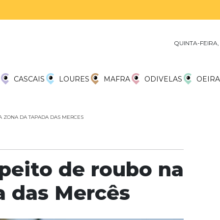
QUINTA-FEIRA,
CASCAIS
LOURES
MAFRA
ODIVELAS
OEIRA
A ZONA DA TAPADA DAS MERCES
peito de roubo na
a das Mercês