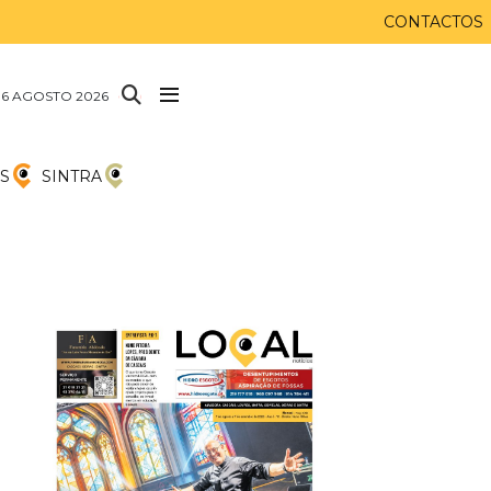
CONTACTOS
 6 AGOSTO 2026
S
SINTRA