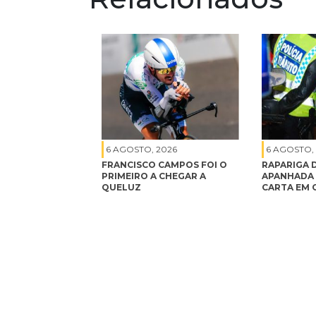
6 AGOSTO, 2026
6 AGOSTO,
FRANCISCO CAMPOS FOI O
RAPARIGA D
PRIMEIRO A CHEGAR A
APANHADA 
QUELUZ
CARTA EM 