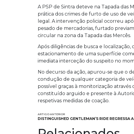
A PSP de Sintra deteve na Tapada das 
prática dos crimes de furto de uso de v
legal. A intervenção policial ocorreu a
pesado de mercadorias, furtado previam
circular na zona da Tapada das Mercês.
Após diligências de busca e localização,
estacionamento de uma superfície come
imediata interceção do suspeito no mom
No decurso da ação, apurou-se que o det
condução de qualquer categoria de veícu
possível graças à monitorização através 
constituído arguido e presente à Autori
respetivas medidas de coação.
ARTIGO ANTERIOR
DISTINGUISHED GENTLEMAN’S RIDE REGRESSA 
Relacionados