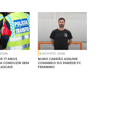
 2026
6 AGOSTO, 2026
E 17 ANOS
NUNO CARRÃO ASSUME
A CONDUZIR SEM
COMANDO DO PAREDE FC
CASCAIS
FEMININO
6 AGOSTO, 2026
NUNO CARRÃO ASSUME
COMANDO DO PAREDE FC
FEMININO