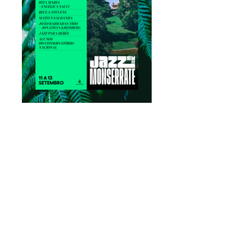
JARDINS DE QUELUZ
RECEBEM VISITAS
NOTURNAS PARA
PREVIOUS
NEXT
DESCOBRIR O MUNDO DOS
MORCEGOS
6 AGOSTO, 2026