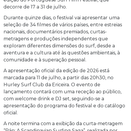
decorre de 17 a 31 de julho.
Durante quinze dias, o festival vai apresentar uma
seleção de 34 filmes de vários países, entre estreias
nacionais, documentários premiados, curtas-
metragens e produções independentes que
exploram diferentes dimensões do surf, desde a
aventura e a cultura até às questões ambientais, à
comunidade e à superação pessoal.
A apresentação oficial da edição de 2026 está
marcada para 11 de julho, a partir das 20h30, no
Hurley Surf Club da Ericeira. O evento de
lançamento contará com uma receção ao público,
com welcome drink e DJ set, seguindo-se a
apresentação do programa do festival e do catálogo
oficial.
A noite termina com a exibição da curta-metragem
“Rán: A Scandinavian Surfing Saga”, realizada por