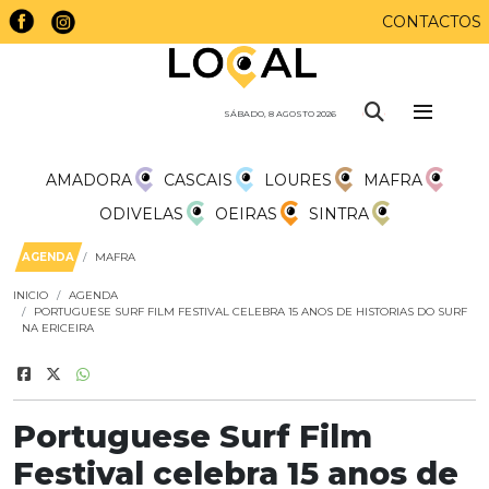
CONTACTOS
SÁBADO, 8 AGOSTO 2026
AMADORA
CASCAIS
LOURES
MAFRA
ODIVELAS
OEIRAS
SINTRA
AGENDA
MAFRA
INICIO
AGENDA
PORTUGUESE SURF FILM FESTIVAL CELEBRA 15 ANOS DE HISTORIAS DO SURF
NA ERICEIRA
Portuguese Surf Film
Festival celebra 15 anos de