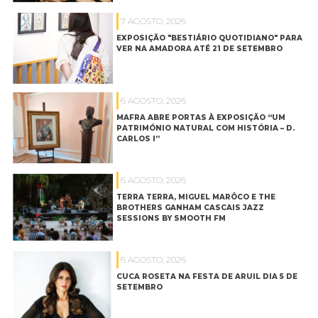
7 AGOSTO, 2026
EXPOSIÇÃO "BESTIÁRIO QUOTIDIANO" PARA
VER NA AMADORA ATÉ 21 DE SETEMBRO
6 AGOSTO, 2026
MAFRA ABRE PORTAS À EXPOSIÇÃO “UM
PATRIMÓNIO NATURAL COM HISTÓRIA – D.
CARLOS I”
6 AGOSTO, 2026
TERRA TERRA, MIGUEL MARÔCO E THE
BROTHERS GANHAM CASCAIS JAZZ
SESSIONS BY SMOOTH FM
6 AGOSTO, 2026
CUCA ROSETA NA FESTA DE ARUIL DIA 5 DE
SETEMBRO