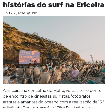
histórias do surf na Ericeira
8 Julho, 2026
230
A Ericeira, no concelho de Mafra, volta a ser o ponto
de encontro de cineastas, surfistas, fotógrafos,
artistas e amantes do oceano com a realização da 15.ª
edição do Portuguese Surf Film Festival, que