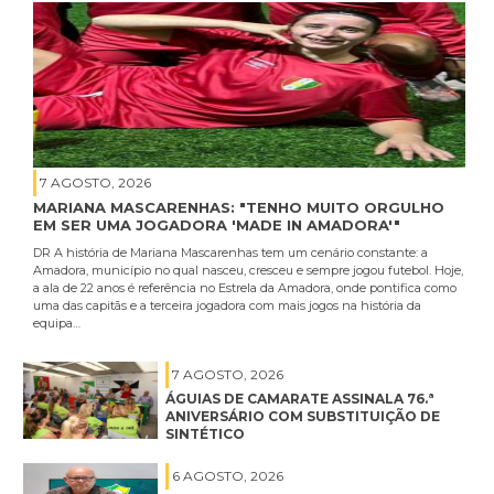
7 AGOSTO, 2026
MARIANA MASCARENHAS: "TENHO MUITO ORGULHO
EM SER UMA JOGADORA 'MADE IN AMADORA'"
DR A história de Mariana Mascarenhas tem um cenário constante: a
Amadora, município no qual nasceu, cresceu e sempre jogou futebol. Hoje,
a ala de 22 anos é referência no Estrela da Amadora, onde pontifica como
uma das capitãs e a terceira jogadora com mais jogos na história da
equipa…
7 AGOSTO, 2026
ÁGUIAS DE CAMARATE ASSINALA 76.ª
ANIVERSÁRIO COM SUBSTITUIÇÃO DE
SINTÉTICO
6 AGOSTO, 2026