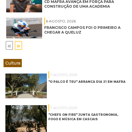
CD MAFRA AVANÇA EM FORÇA PARA
CONSTRUÇÃO DE UMA ACADEMIA
6 AGOSTO, 2026
FRANCISCO CAMPOS FOI O PRIMEIRO A
CHEGAR A QUELUZ
«
»
Cultura
7 AGOSTO, 2026
"O PALCO É TEU" ARRANCA DIA 21 EM MAFRA
7 AGOSTO, 2026
"CHEFS ON FIRE" JUNTA GASTRONOMIA,
FOGO E MÚSICA EM CASCAIS