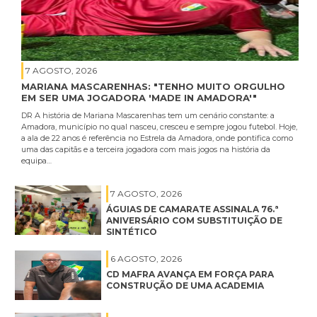
7 AGOSTO, 2026
MARIANA MASCARENHAS: "TENHO MUITO ORGULHO
EM SER UMA JOGADORA 'MADE IN AMADORA'"
DR A história de Mariana Mascarenhas tem um cenário constante: a
Amadora, município no qual nasceu, cresceu e sempre jogou futebol. Hoje,
a ala de 22 anos é referência no Estrela da Amadora, onde pontifica como
uma das capitãs e a terceira jogadora com mais jogos na história da
equipa…
7 AGOSTO, 2026
ÁGUIAS DE CAMARATE ASSINALA 76.ª
ANIVERSÁRIO COM SUBSTITUIÇÃO DE
SINTÉTICO
6 AGOSTO, 2026
CD MAFRA AVANÇA EM FORÇA PARA
CONSTRUÇÃO DE UMA ACADEMIA