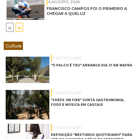
6 AGOSTO, 2026
FRANCISCO CAMPOS FOI O PRIMEIRO A
CHEGAR A QUELUZ
«
»
Cultura
7 AGOSTO, 2026
"O PALCO É TEU" ARRANCA DIA 21 EM MAFRA
7 AGOSTO, 2026
"CHEFS ON FIRE" JUNTA GASTRONOMIA,
FOGO E MÚSICA EM CASCAIS
7 AGOSTO, 2026
EXPOSIÇÃO "BESTIÁRIO QUOTIDIANO" PARA