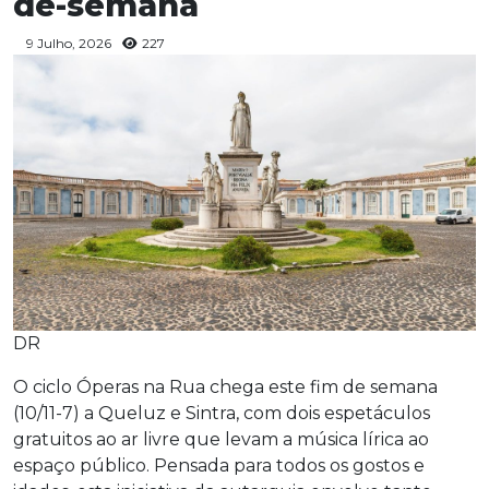
de-semana
9 Julho, 2026
227
DR
O ciclo Óperas na Rua chega este fim de semana
(10/11-7) a Queluz e Sintra, com dois espetáculos
gratuitos ao ar livre que levam a música lírica ao
espaço público. Pensada para todos os gostos e