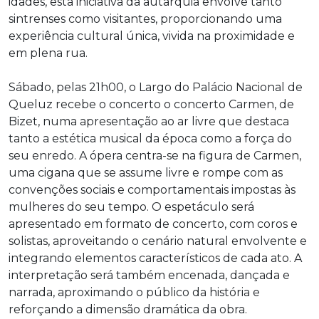
idades, esta iniciativa da autarquia envolve tanto
sintrenses como visitantes, proporcionando uma
experiência cultural única, vivida na proximidade e
em plena rua.
Sábado, pelas 21h00, o Largo do Palácio Nacional de
Queluz recebe o concerto o concerto Carmen, de
Bizet, numa apresentação ao ar livre que destaca
tanto a estética musical da época como a força do
seu enredo. A ópera centra-se na figura de Carmen,
uma cigana que se assume livre e rompe com as
convenções sociais e comportamentais impostas às
mulheres do seu tempo. O espetáculo será
apresentado em formato de concerto, com coros e
solistas, aproveitando o cenário natural envolvente e
integrando elementos característicos de cada ato. A
interpretação será também encenada, dançada e
narrada, aproximando o público da história e
reforçando a dimensão dramática da obra.