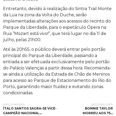
Entretanto, devido à realização do Sintra Trail Monte
da Lua na zona da Volta do Duche, serão
implementadas alterações aos acessos do recinto do
Parque da Liberdade, para o espetáculo Ópera na
Rua “Mozart está vivo!”, que terá lugar no dia 11 de
julho, pelas 21h00.
Até às 20h55, o público deverá entrar pelo portão
principal do Parque da Liberdade, passando a
entrada a ser efetuada exclusivamente pelo portão
do Palácio Valenças a partir dessa hora. Recomenda-
se ainda a utilização da Estrada de Chão de Meninos
para acesso ao Parque de Estacionamento do Rio do
Porto, garantindo maior fluidez e evitando zonas
condicionadas.
ARTIGO ANTERIOR
ARTIGO SEGUINTE
ÍTALO SANTOS SAGRA-SE VICE-
BONNIE TAYLOR
CAMPEÃO NACIONAL…
MORREU AOS 75…