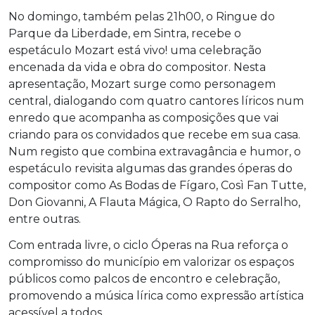
No domingo, também pelas 21h00, o Ringue do
Parque da Liberdade, em Sintra, recebe o
espetáculo Mozart está vivo! uma celebração
encenada da vida e obra do compositor. Nesta
apresentação, Mozart surge como personagem
central, dialogando com quatro cantores líricos num
enredo que acompanha as composições que vai
criando para os convidados que recebe em sua casa.
Num registo que combina extravagância e humor, o
espetáculo revisita algumas das grandes óperas do
compositor como As Bodas de Fígaro, Così Fan Tutte,
Don Giovanni, A Flauta Mágica, O Rapto do Serralho,
entre outras.
Com entrada livre, o ciclo Óperas na Rua reforça o
compromisso do município em valorizar os espaços
públicos como palcos de encontro e celebração,
promovendo a música lírica como expressão artística
acessível a todos.