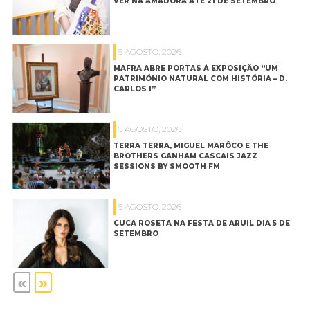
VER NA AMADORA ATÉ 21 DE SETEMBRO
6 AGOSTO, 2026
MAFRA ABRE PORTAS À EXPOSIÇÃO “UM
PATRIMÓNIO NATURAL COM HISTÓRIA – D.
CARLOS I”
6 AGOSTO, 2026
TERRA TERRA, MIGUEL MARÔCO E THE
BROTHERS GANHAM CASCAIS JAZZ
SESSIONS BY SMOOTH FM
6 AGOSTO, 2026
CUCA ROSETA NA FESTA DE ARUIL DIA 5 DE
SETEMBRO
«
»