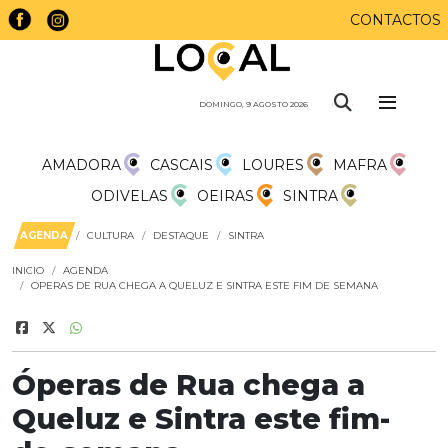
CONTACTOS
DOMINGO, 9 AGOSTO 2026
AMADORA
CASCAIS
LOURES
MAFRA
ODIVELAS
OEIRAS
SINTRA
AGENDA
CULTURA
DESTAQUE
SINTRA
INICIO
AGENDA
OPERAS DE RUA CHEGA A QUELUZ E SINTRA ESTE FIM DE SEMANA
Óperas de Rua chega a
Queluz e Sintra este fim-