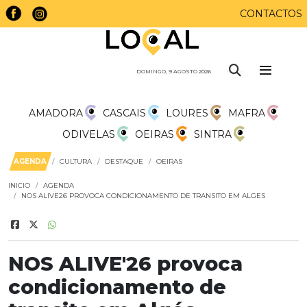
CONTACTOS
DOMINGO, 9 AGOSTO 2026
AMADORA
CASCAIS
LOURES
MAFRA
ODIVELAS
OEIRAS
SINTRA
AGENDA
CULTURA
DESTAQUE
OEIRAS
INICIO
AGENDA
NOS ALIVE26 PROVOCA CONDICIONAMENTO DE TRANSITO EM ALGES
NOS ALIVE'26 provoca
condicionamento de