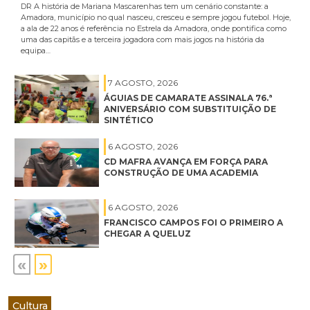
DR A história de Mariana Mascarenhas tem um cenário constante: a
Amadora, município no qual nasceu, cresceu e sempre jogou futebol. Hoje,
a ala de 22 anos é referência no Estrela da Amadora, onde pontifica como
uma das capitãs e a terceira jogadora com mais jogos na história da
equipa…
7 AGOSTO, 2026
ÁGUIAS DE CAMARATE ASSINALA 76.ª
ANIVERSÁRIO COM SUBSTITUIÇÃO DE
SINTÉTICO
6 AGOSTO, 2026
CD MAFRA AVANÇA EM FORÇA PARA
CONSTRUÇÃO DE UMA ACADEMIA
6 AGOSTO, 2026
FRANCISCO CAMPOS FOI O PRIMEIRO A
CHEGAR A QUELUZ
«
»
Cultura