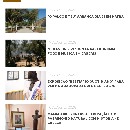
7 AGOSTO, 2026
"O PALCO É TEU" ARRANCA DIA 21 EM MAFRA
7 AGOSTO, 2026
"CHEFS ON FIRE" JUNTA GASTRONOMIA,
FOGO E MÚSICA EM CASCAIS
7 AGOSTO, 2026
EXPOSIÇÃO "BESTIÁRIO QUOTIDIANO" PARA
VER NA AMADORA ATÉ 21 DE SETEMBRO
6 AGOSTO, 2026
MAFRA ABRE PORTAS À EXPOSIÇÃO “UM
PATRIMÓNIO NATURAL COM HISTÓRIA – D.
CARLOS I”