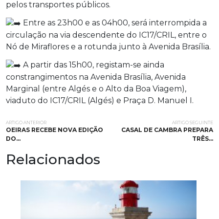
pelos transportes públicos.
Entre as 23h00 e as 04h00, será interrompida a
circulação na via descendente do IC17/CRIL, entre o
Nó de Miraflores e a rotunda junto à Avenida Brasília.
A partir das 15h00, registam-se ainda
constrangimentos na Avenida Brasília, Avenida
Marginal (entre Algés e o Alto da Boa Viagem),
viaduto do IC17/CRIL (Algés) e Praça D. Manuel I.
ARTIGO ANTERIOR
ARTIGO SEGUINTE
OEIRAS RECEBE NOVA EDIÇÃO
CASAL DE CAMBRA PREPARA
DO…
TRÊS…
Relacionados