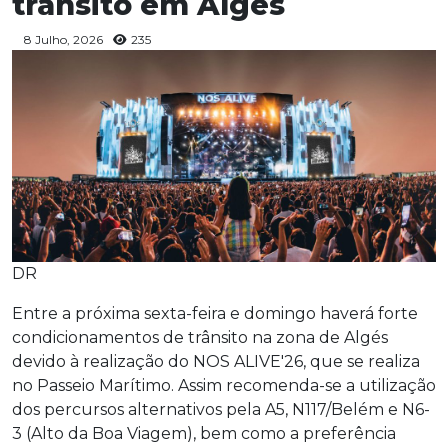
transito em Algés
8 Julho, 2026
235
DR
Entre a próxima sexta-feira e domingo haverá forte
condicionamentos de trânsito na zona de Algés
devido à realização do NOS ALIVE'26, que se realiza
no Passeio Marítimo. Assim recomenda-se a utilização
dos percursos alternativos pela A5, N117/Belém e N6-
3 (Alto da Boa Viagem), bem como a preferência