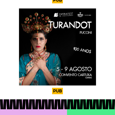
PUB
PUB