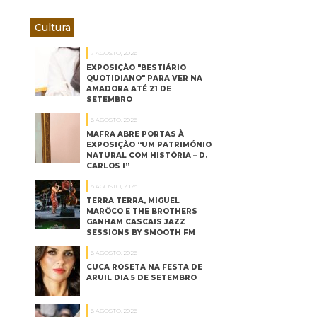
Cultura
7 AGOSTO, 2026
EXPOSIÇÃO "BESTIÁRIO
QUOTIDIANO" PARA VER NA
AMADORA ATÉ 21 DE
SETEMBRO
6 AGOSTO, 2026
MAFRA ABRE PORTAS À
EXPOSIÇÃO “UM PATRIMÓNIO
NATURAL COM HISTÓRIA – D.
CARLOS I”
6 AGOSTO, 2026
TERRA TERRA, MIGUEL
MARÔCO E THE BROTHERS
GANHAM CASCAIS JAZZ
SESSIONS BY SMOOTH FM
6 AGOSTO, 2026
CUCA ROSETA NA FESTA DE
ARUIL DIA 5 DE SETEMBRO
6 AGOSTO, 2026