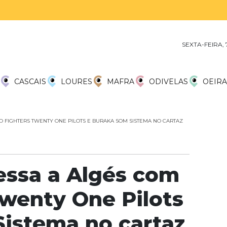
SEXTA-FEIRA,
CASCAIS
LOURES
MAFRA
ODIVELAS
OEIRA
O FIGHTERS TWENTY ONE PILOTS E BURAKA SOM SISTEMA NO CARTAZ
essa a Algés com
Twenty One Pilots
istema no cartaz