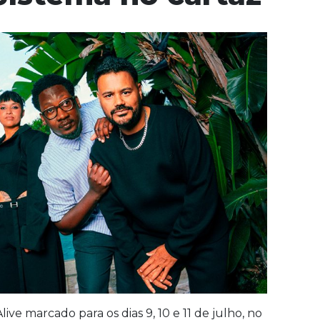
ve marcado para os dias 9, 10 e 11 de julho, no