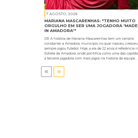
7 AGOSTO, 2026
MARIANA MASCARENHAS: "TENHO MUITO
ORGULHO EM SER UMA JOGADORA 'MADE
IN AMADORA'"
DR A história de Mariana Mascarenhas tem um cenário
constante: a Amadora, município no qual nasceu, cresceu
sempre jogou futebol. Hoje, a ala de 22 anos é referência 
Estrela da Amadora, onde pontifica como uma das capitãs
a terceira jogadora com mais jogos na história da equipa…
«
»