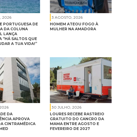
, 2026
3 AGOSTO, 2026
E PORTUGUESA DE
HOMEM ATEOU FOGO À
A DA COLUNA
MULHER NA AMADORA
L LANÇA
 “HÁ SALTOS QUE
DAR A TUA VIDA!”
 2026
30 JULHO, 2026
DE DA
LOURES RECEBE RASTREIO
NCIA APROVA
GRATUITO DO CANCRO DA
A CINTRAMÉDICA
MAMA ENTRE AGOSTO E
IMED
FEVEREIRO DE 2027