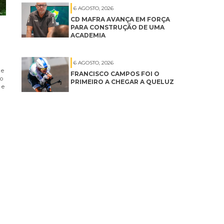
6 AGOSTO, 2026
CD MAFRA AVANÇA EM FORÇA
PARA CONSTRUÇÃO DE UMA
ACADEMIA
6 AGOSTO, 2026
 e
FRANCISCO CAMPOS FOI O
no
PRIMEIRO A CHEGAR A QUELUZ
 e