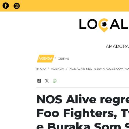
AMADORA
AGENDA
OEIRAS
INICIO
AGENDA
NOS ALIVE REGRESSA A ALGES COM FO
NOS Alive regr
Foo Fighters, 
e Buraka Som S