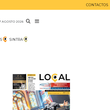
CONTACTOS
 7 AGOSTO 2026
S
SINTRA