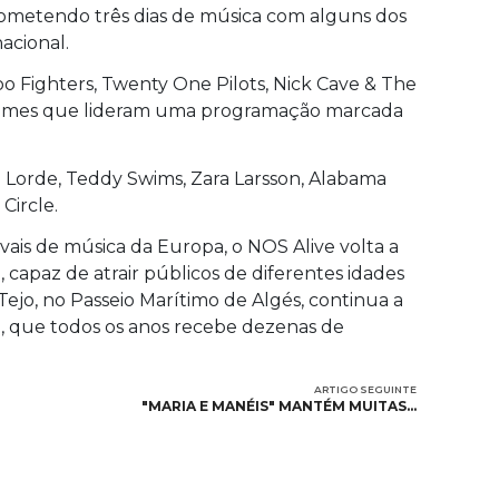
prometendo três dias de música com alguns dos
acional.
oo Fighters, Twenty One Pilots, Nick Cave & The
nomes que lideram uma programação marcada
o Lorde, Teddy Swims, Zara Larsson, Alabama
Circle.
ais de música da Europa, o NOS Alive volta a
apaz de atrair públicos de diferentes idades
 Tejo, no Passeio Marítimo de Algés, continua a
to, que todos os anos recebe dezenas de
ARTIGO SEGUINTE
"MARIA E MANÉIS" MANTÉM MUITAS…