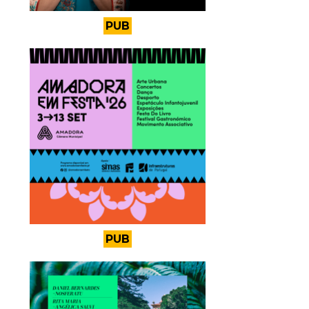
PUB
PUB