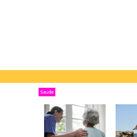
Saude