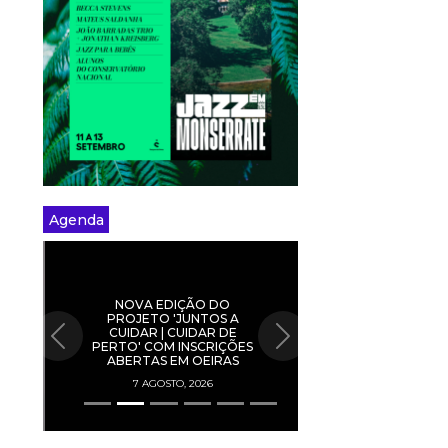
Agenda
NOVA EDIÇÃO DO
PROJETO 'JUNTOS A
CUIDAR | CUIDAR DE
PREVIOUS
NEXT
PERTO' COM INSCRIÇÕES
ABERTAS EM OEIRAS
7 AGOSTO, 2026