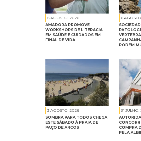
6 AGOSTO, 2026
6 AGOSTO
AMADORA PROMOVE
SOCIEDAD
WORKSHOPS DE LITERACIA
PATOLOGI
EM SAÚDE E CUIDADOS EM
VERTEBRA
FINAL DE VIDA
CAMPANHA
PODEM MU
3 AGOSTO, 2026
31 JULHO,
SOMBRA PARA TODOS CHEGA
AUTORIDA
ESTE SÁBADO À PRAIA DE
CONCORRÊ
PAÇO DE ARCOS
COMPRA D
PELA ALB