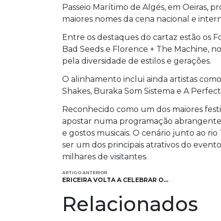
Passeio Marítimo de Algés, em Oeiras, 
maiores nomes da cena nacional e intern
Entre os destaques do cartaz estão os F
Bad Seeds e Florence + The Machine, 
pela diversidade de estilos e gerações.
O alinhamento inclui ainda artistas com
Shakes, Buraka Som Sistema e A Perfect 
Reconhecido como um dos maiores festiv
apostar numa programação abrangente, c
e gostos musicais. O cenário junto ao rio
ser um dos principais atrativos do even
milhares de visitantes.
ARTIGO ANTERIOR
ERICEIRA VOLTA A CELEBRAR O…
Relacionados