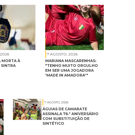
 2026
7 AGOSTO, 2026
 MORTA À
MARIANA MASCARENHAS:
 SINTRA
"TENHO MUITO ORGULHO
EM SER UMA JOGADORA
'MADE IN AMADORA'"
7 AGOSTO, 2026
ÁGUIAS DE CAMARATE
ASSINALA 76.ª ANIVERSÁRIO
COM SUBSTITUIÇÃO DE
SINTÉTICO