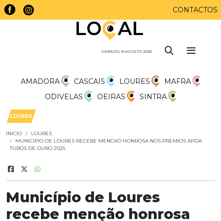
CONTACTOS
SÁBADO, 8 AGOSTO 2026
AMADORA
CASCAIS
LOURES
MAFRA
ODIVELAS
OEIRAS
SINTRA
LOURES
INICIO
LOURES
MUNICIPIO DE LOURES RECEBE MENCAO HONROSA NOS PREMIOS APDA
TUBOS DE OURO 2025
Município de Loures
recebe menção honrosa