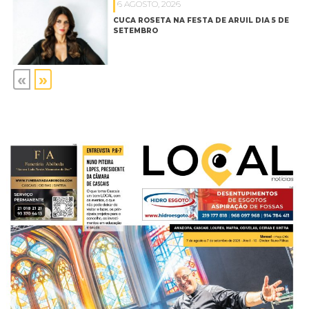
6 AGOSTO, 2026
CUCA ROSETA NA FESTA DE ARUIL DIA 5 DE
SETEMBRO
«
»