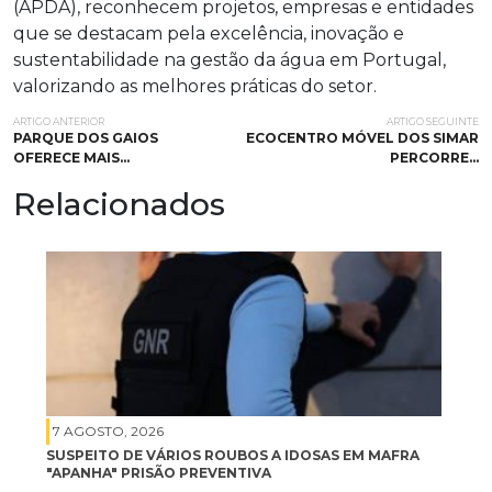
(APDA), reconhecem projetos, empresas e entidades
que se destacam pela excelência, inovação e
sustentabilidade na gestão da água em Portugal,
valorizando as melhores práticas do setor.
ARTIGO ANTERIOR
ARTIGO SEGUINTE
PARQUE DOS GAIOS
ECOCENTRO MÓVEL DOS SIMAR
OFERECE MAIS…
PERCORRE…
Relacionados
7 AGOSTO, 2026
SUSPEITO DE VÁRIOS ROUBOS A IDOSAS EM MAFRA
"APANHA" PRISÃO PREVENTIVA