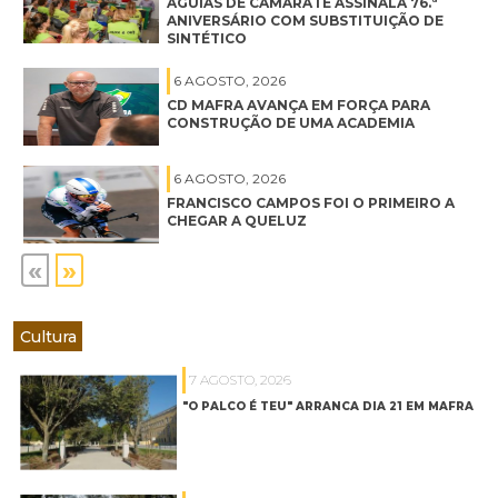
ÁGUIAS DE CAMARATE ASSINALA 76.ª
ANIVERSÁRIO COM SUBSTITUIÇÃO DE
SINTÉTICO
6 AGOSTO, 2026
CD MAFRA AVANÇA EM FORÇA PARA
CONSTRUÇÃO DE UMA ACADEMIA
6 AGOSTO, 2026
FRANCISCO CAMPOS FOI O PRIMEIRO A
CHEGAR A QUELUZ
«
»
Cultura
7 AGOSTO, 2026
"O PALCO É TEU" ARRANCA DIA 21 EM MAFRA