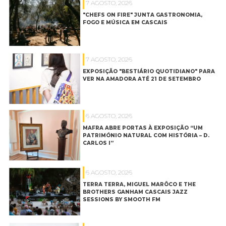
7 AGOSTO, 2026
"CHEFS ON FIRE" JUNTA GASTRONOMIA,
FOGO E MÚSICA EM CASCAIS
7 AGOSTO, 2026
EXPOSIÇÃO "BESTIÁRIO QUOTIDIANO" PARA
VER NA AMADORA ATÉ 21 DE SETEMBRO
6 AGOSTO, 2026
MAFRA ABRE PORTAS À EXPOSIÇÃO “UM
PATRIMÓNIO NATURAL COM HISTÓRIA – D.
CARLOS I”
6 AGOSTO, 2026
TERRA TERRA, MIGUEL MARÔCO E THE
BROTHERS GANHAM CASCAIS JAZZ
SESSIONS BY SMOOTH FM