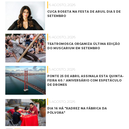
6 AGOSTO, 2026
CUCA ROSETA NA FESTA DE ARUIL DIA 5 DE
SETEMBRO
6 AGOSTO, 2026
TEATROMOSCA ORGANIZA ÚLTIMA EDIÇÃO
DO MUSCARIUM EM SETEMBRO
5 AGOSTO, 2026
PONTE 25 DE ABRIL ASSINALA ESTA QUINTA-
FEIRA 60.º ANIVERSÁRIO COM ESPETÁCULO
DE DRONES
5 AGOSTO, 2026
DIA 16 HÁ "XADREZ NA FÁBRICA DA
PÓLVORA"