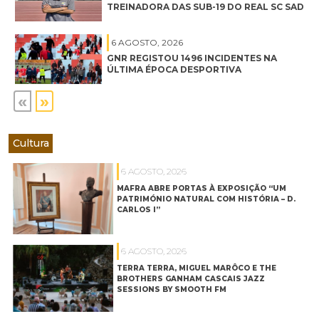
TREINADORA DAS SUB-19 DO REAL SC SAD
6 AGOSTO, 2026
GNR REGISTOU 1496 INCIDENTES NA
ÚLTIMA ÉPOCA DESPORTIVA
«
»
Cultura
6 AGOSTO, 2026
MAFRA ABRE PORTAS À EXPOSIÇÃO “UM
PATRIMÓNIO NATURAL COM HISTÓRIA – D.
CARLOS I”
6 AGOSTO, 2026
TERRA TERRA, MIGUEL MARÔCO E THE
BROTHERS GANHAM CASCAIS JAZZ
SESSIONS BY SMOOTH FM