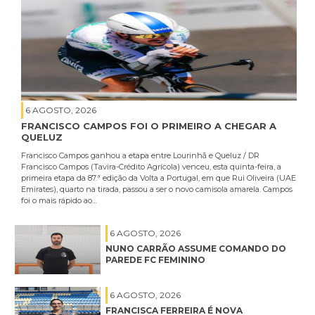
6 AGOSTO, 2026
FRANCISCO CAMPOS FOI O PRIMEIRO A CHEGAR A
QUELUZ
Francisco Campos ganhou a etapa entre Lourinhã e Queluz / DR
Francisco Campos (Tavira-Crédito Agrícola) venceu, esta quinta-feira, a
primeira etapa da 87.ª edição da Volta a Portugal, em que Rui Oliveira (UAE
Emirates), quarto na tirada, passou a ser o novo camisola amarela. Campos
foi o mais rápido ao…
6 AGOSTO, 2026
NUNO CARRÃO ASSUME COMANDO DO
PAREDE FC FEMININO
6 AGOSTO, 2026
FRANCISCA FERREIRA É NOVA