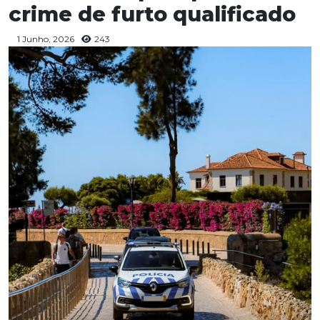
crime de furto qualificado
1 Junho, 2026
243