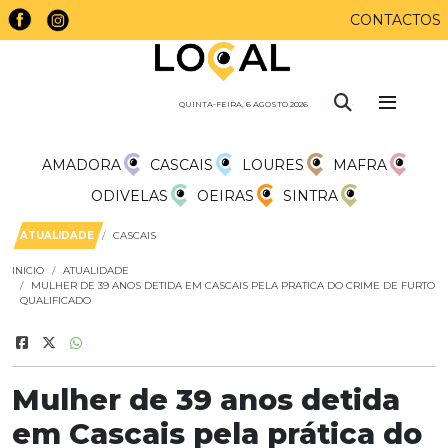
CONTACTOS
QUINTA-FEIRA, 6 AGOSTO 2026
AMADORA
CASCAIS
LOURES
MAFRA
ODIVELAS
OEIRAS
SINTRA
ATUALIDADE
CASCAIS
INICIO
ATUALIDADE
MULHER DE 39 ANOS DETIDA EM CASCAIS PELA PRATICA DO CRIME DE FURTO
QUALIFICADO
Mulher de 39 anos detida
em Cascais pela prática do