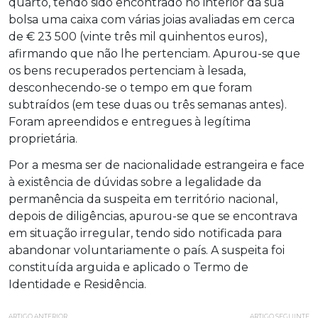
quarto, tendo sido encontrado no interior da sua
bolsa uma caixa com várias joias avaliadas em cerca
de € 23 500 (vinte três mil quinhentos euros),
afirmando que não lhe pertenciam. Apurou-se que
os bens recuperados pertenciam à lesada,
desconhecendo-se o tempo em que foram
subtraídos (em tese duas ou três semanas antes).
Foram apreendidos e entregues à legítima
proprietária.
Por a mesma ser de nacionalidade estrangeira e face
à existência de dúvidas sobre a legalidade da
permanência da suspeita em território nacional,
depois de diligências, apurou-se que se encontrava
em situação irregular, tendo sido notificada para
abandonar voluntariamente o país. A suspeita foi
constituída arguida e aplicado o Termo de
Identidade e Residência.
ARTIGO ANTERIOR
ARTIGO SEGUINTE