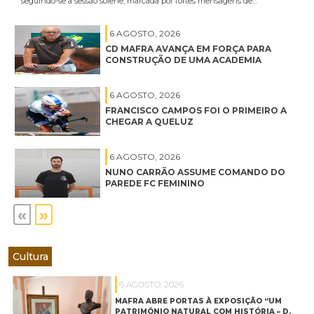
seguindo-se a sessão solene, marcada por fortes mensagens de…
6 AGOSTO, 2026
CD MAFRA AVANÇA EM FORÇA PARA
CONSTRUÇÃO DE UMA ACADEMIA
6 AGOSTO, 2026
FRANCISCO CAMPOS FOI O PRIMEIRO A
CHEGAR A QUELUZ
6 AGOSTO, 2026
NUNO CARRÃO ASSUME COMANDO DO
PAREDE FC FEMININO
«
»
Cultura
6 AGOSTO, 2026
MAFRA ABRE PORTAS À EXPOSIÇÃO “UM
PATRIMÓNIO NATURAL COM HISTÓRIA – D.