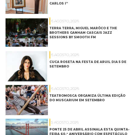
CARLOS I”
6 AGOSTO, 2026
TERRA TERRA, MIGUEL MARÔCO E THE
BROTHERS GANHAM CASCAIS JAZZ
SESSIONS BY SMOOTH FM
6 AGOSTO, 2026
CUCA ROSETA NA FESTA DE ARUIL DIA 5 DE
SETEMBRO
6 AGOSTO, 2026
TEATROMOSCA ORGANIZA ÚLTIMA EDIÇÃO
DO MUSCARIUM EM SETEMBRO
5 AGOSTO, 2026
PONTE 25 DE ABRIL ASSINALA ESTA QUINTA-
FEIRA 60.º ANIVERSÁRIO COM ESPETÁCULO