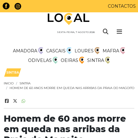
CONTACTOS
SEXTA-FEIRA, 7 AGOSTO 2026
AMADORA
CASCAIS
LOURES
MAFRA
ODIVELAS
OEIRAS
SINTRA
SINTRA
INICIO
SINTRA
HOMEM DE 60 ANOS MORRE EM QUEDA NAS ARRIBAS DA PRAIA DO MAGOITO
Homem de 60 anos morre
em queda nas arribas da