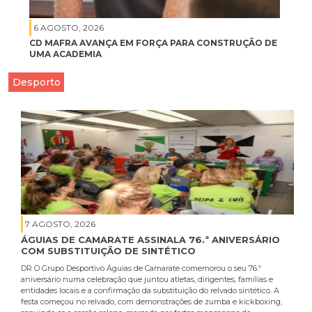
6 AGOSTO, 2026
CD MAFRA AVANÇA EM FORÇA PARA CONSTRUÇÃO DE
UMA ACADEMIA
Desporto
7 AGOSTO, 2026
ÁGUIAS DE CAMARATE ASSINALA 76.ª ANIVERSÁRIO
COM SUBSTITUIÇÃO DE SINTÉTICO
DR O Grupo Desportivo Águias de Camarate comemorou o seu 76.º
aniversário numa celebração que juntou atletas, dirigentes, famílias e
entidades locais e a confirmação da substituição do relvado sintético. A
festa começou no relvado, com demonstrações de zumba e kickboxing,