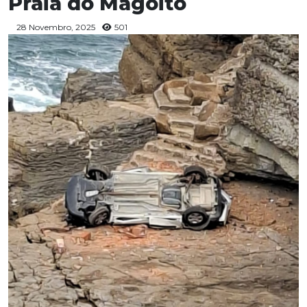
Praia do Magoito
28 Novembro, 2025
501