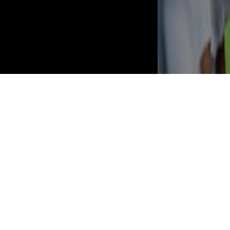
ESTORIL PRAIA-FAMALICÃO MARCA ARRANQUE
DA LIGA ESTA SEXTA-FEIRA
6 AGOSTO, 2026