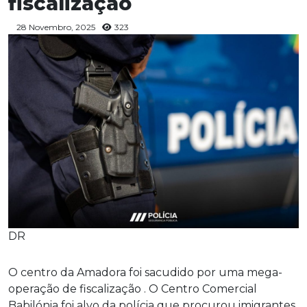
fiscalização
28 Novembro, 2025
323
DR
O centro da Amadora foi sacudido por uma mega-
operação de fiscalização . O Centro Comercial
Babilónia foi alvo da polícia que procurou imigrantes