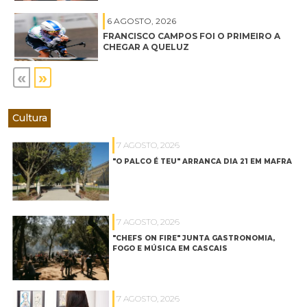
6 AGOSTO, 2026
FRANCISCO CAMPOS FOI O PRIMEIRO A
CHEGAR A QUELUZ
«
»
Cultura
7 AGOSTO, 2026
"O PALCO É TEU" ARRANCA DIA 21 EM MAFRA
7 AGOSTO, 2026
"CHEFS ON FIRE" JUNTA GASTRONOMIA,
FOGO E MÚSICA EM CASCAIS
7 AGOSTO, 2026