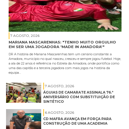
7 AGOSTO, 2026
MARIANA MASCARENHAS: "TENHO MUITO ORGULHO
EM SER UMA JOGADORA 'MADE IN AMADORA'"
DR A história de Mariana Mascarenhas tem um cenário constante: a
Amadora, município no qual nasceu, cresceu e sempre jogou futebol. Hoje,
a ala de 22 anos é referência no Estrela da Amadora, onde pontifica como
uma das capitãs e a terceira jogadora com mais jogos na história da
equipa…
7 AGOSTO, 2026
ÁGUIAS DE CAMARATE ASSINALA 76.ª
ANIVERSÁRIO COM SUBSTITUIÇÃO DE
SINTÉTICO
6 AGOSTO, 2026
CD MAFRA AVANÇA EM FORÇA PARA
CONSTRUÇÃO DE UMA ACADEMIA