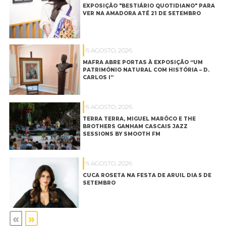
EXPOSIÇÃO "BESTIÁRIO QUOTIDIANO" PARA
VER NA AMADORA ATÉ 21 DE SETEMBRO
6 AGOSTO, 2026
MAFRA ABRE PORTAS À EXPOSIÇÃO “UM
PATRIMÓNIO NATURAL COM HISTÓRIA – D.
CARLOS I”
6 AGOSTO, 2026
TERRA TERRA, MIGUEL MARÔCO E THE
BROTHERS GANHAM CASCAIS JAZZ
SESSIONS BY SMOOTH FM
6 AGOSTO, 2026
CUCA ROSETA NA FESTA DE ARUIL DIA 5 DE
SETEMBRO
«
»