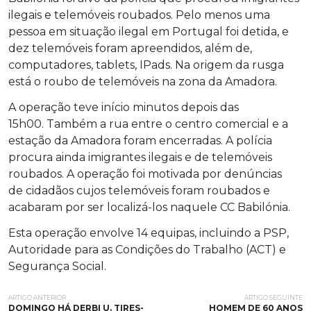
ilegais e telemóveis roubados. Pelo menos uma
pessoa em situação ilegal em Portugal foi detida, e
dez telemóveis foram apreendidos, além de,
computadores, tablets, IPads. Na origem da rusga
está o roubo de telemóveis na zona da Amadora.
A operação teve início minutos depois das
15h00. Também a rua entre o centro comercial e a
estação da Amadora foram encerradas. A polícia
procura ainda imigrantes ilegais e de telemóveis
roubados. A operação foi motivada por denúncias
de cidadãos cujos telemóveis foram roubados e
acabaram por ser localizá-los naquele CC Babilónia.
Esta operação envolve 14 equipas, incluindo a PSP,
Autoridade para as Condições do Trabalho (ACT) e
Segurança Social.
ARTIGO ANTERIOR
ARTIGO SEGUINTE
DOMINGO HÁ DERBI U. TIRES-
HOMEM DE 60 ANOS