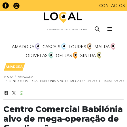
CONTACTOS
SEGUNDA-FEIRA, 10 AGOSTO 2026
AMADORA
CASCAIS
LOURES
MAFRA
ODIVELAS
OEIRAS
SINTRA
AMADORA
INICIO
AMADORA
CENTRO COMERCIAL BABILONIA ALVO DE MEGA OPERACAO DE FISCALIZACAO
Centro Comercial Babilónia
alvo de mega-operação de