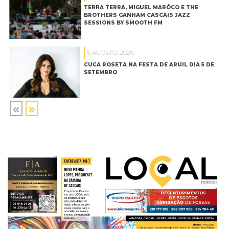
TERRA TERRA, MIGUEL MARÔCO E THE
BROTHERS GANHAM CASCAIS JAZZ
SESSIONS BY SMOOTH FM
6 AGOSTO, 2026
CUCA ROSETA NA FESTA DE ARUIL DIA 5 DE
SETEMBRO
«
»