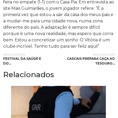
feira no empate (1-1) com o Casa Pia. Em entrevista ao
site Mais Guimarães, o jovem jogador refere: “É a
primeira vez que estou a sair da casa dos meus pais e
a mudar-me para uma cidade nova, numa zona
diferente do país. A adaptação é sempre difícil
porque é uma nova realidade, mas espero que corra
bem. Estou a concretizar um sonho. O Vitória é um
clube incrível. Tenho tudo para ser feliz aqui!”
ARTIGO ANTERIOR
ARTIGO SEGUINTE
FESTIVAL DA SAÚDE E
CASCAIS PREPARA CAÇA AO
DO…
TESOURO…
Relacionados