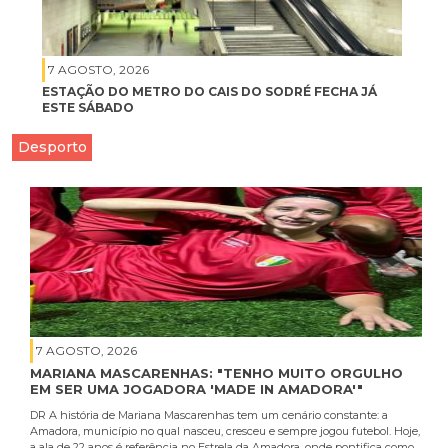
7 AGOSTO, 2026
ESTAÇÃO DO METRO DO CAIS DO SODRÉ FECHA JÁ
ESTE SÁBADO
Desporto
7 AGOSTO, 2026
MARIANA MASCARENHAS: "TENHO MUITO ORGULHO
EM SER UMA JOGADORA 'MADE IN AMADORA'"
DR A história de Mariana Mascarenhas tem um cenário constante: a
Amadora, município no qual nasceu, cresceu e sempre jogou futebol. Hoje,
a ala de 22 anos é referência no Estrela da Amadora, onde pontifica como