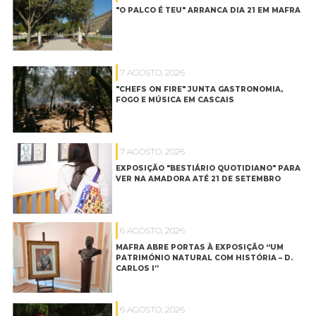
"O PALCO É TEU" ARRANCA DIA 21 EM MAFRA
7 AGOSTO, 2026
"CHEFS ON FIRE" JUNTA GASTRONOMIA,
FOGO E MÚSICA EM CASCAIS
7 AGOSTO, 2026
EXPOSIÇÃO "BESTIÁRIO QUOTIDIANO" PARA
VER NA AMADORA ATÉ 21 DE SETEMBRO
6 AGOSTO, 2026
MAFRA ABRE PORTAS À EXPOSIÇÃO “UM
PATRIMÓNIO NATURAL COM HISTÓRIA – D.
CARLOS I”
6 AGOSTO, 2026