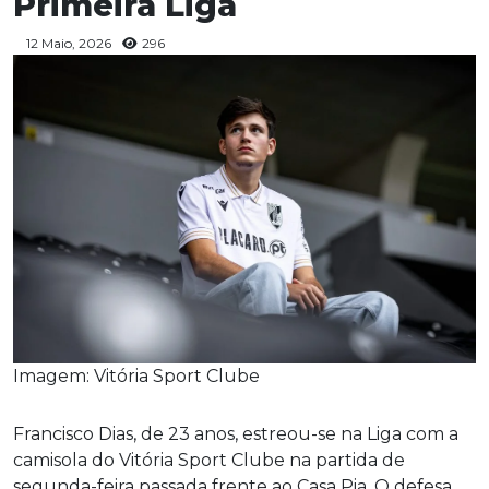
Primeira Liga
12 Maio, 2026
296
Imagem: Vitória Sport Clube
Francisco Dias, de 23 anos, estreou-se na Liga com a
camisola do Vitória Sport Clube na partida de
segunda-feira passada frente ao Casa Pia. O defesa