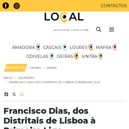
CONTACTOS
SEXTA-FEIRA, 7 AGOSTO 2026
AMADORA
CASCAIS
LOURES
MAFRA
ODIVELAS
OEIRAS
SINTRA
DESPORTO
OEIRAS
SINTRA
INICIO
DESPORTO
FRANCISCO DIAS DOS DISTRITAIS DE LISBOA A PRIMEIRA LIGA
Francisco Dias, dos
Distritais de Lisboa à