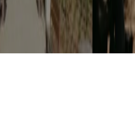
"CHEFS ON FIRE" JUNTA GASTRONOMIA, FOGO E
MÚSICA EM CASCAIS
7 AGOSTO, 2026