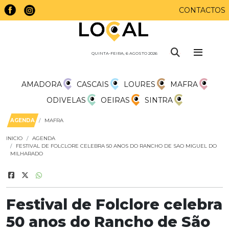
CONTACTOS
QUINTA-FEIRA, 6 AGOSTO 2026
AMADORA
CASCAIS
LOURES
MAFRA
ODIVELAS
OEIRAS
SINTRA
AGENDA
MAFRA
INICIO
AGENDA
FESTIVAL DE FOLCLORE CELEBRA 50 ANOS DO RANCHO DE SAO MIGUEL DO
MILHARADO
Festival de Folclore celebra
50 anos do Rancho de São