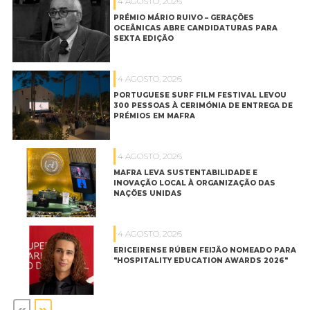
4 AGOSTO, 2026
PRÉMIO MÁRIO RUIVO – GERAÇÕES
OCEÂNICAS ABRE CANDIDATURAS PARA
SEXTA EDIÇÃO
4 AGOSTO, 2026
PORTUGUESE SURF FILM FESTIVAL LEVOU
300 PESSOAS À CERIMÓNIA DE ENTREGA DE
PRÉMIOS EM MAFRA
4 AGOSTO, 2026
MAFRA LEVA SUSTENTABILIDADE E
INOVAÇÃO LOCAL À ORGANIZAÇÃO DAS
NAÇÕES UNIDAS
4 AGOSTO, 2026
ERICEIRENSE RÚBEN FEIJÃO NOMEADO PARA
"HOSPITALITY EDUCATION AWARDS 2026"