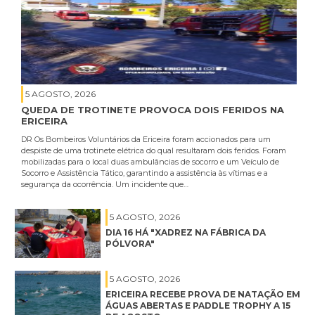
5 AGOSTO, 2026
QUEDA DE TROTINETE PROVOCA DOIS FERIDOS NA
ERICEIRA
DR Os Bombeiros Voluntários da Ericeira foram accionados para um
despiste de uma trotinete elétrica do qual resultaram dois feridos. Foram
mobilizadas para o local duas ambulâncias de socorro e um Veículo de
Socorro e Assistência Tático, garantindo a assistência às vítimas e a
segurança da ocorrência. Um incidente que…
5 AGOSTO, 2026
DIA 16 HÁ "XADREZ NA FÁBRICA DA
PÓLVORA"
5 AGOSTO, 2026
ERICEIRA RECEBE PROVA DE NATAÇÃO EM
ÁGUAS ABERTAS E PADDLE TROPHY A 15