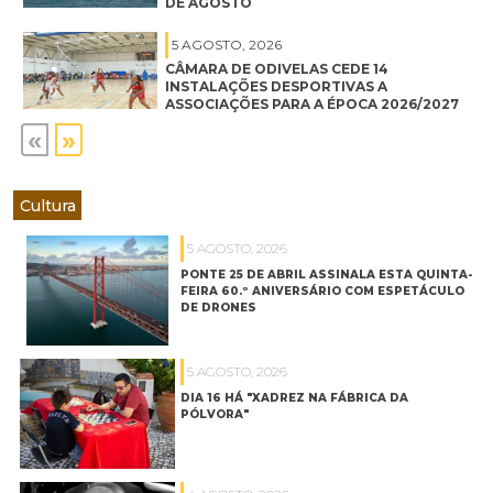
DE AGOSTO
5 AGOSTO, 2026
CÂMARA DE ODIVELAS CEDE 14
INSTALAÇÕES DESPORTIVAS A
ASSOCIAÇÕES PARA A ÉPOCA 2026/2027
«
»
Cultura
5 AGOSTO, 2026
PONTE 25 DE ABRIL ASSINALA ESTA QUINTA-
FEIRA 60.º ANIVERSÁRIO COM ESPETÁCULO
DE DRONES
5 AGOSTO, 2026
DIA 16 HÁ "XADREZ NA FÁBRICA DA
PÓLVORA"