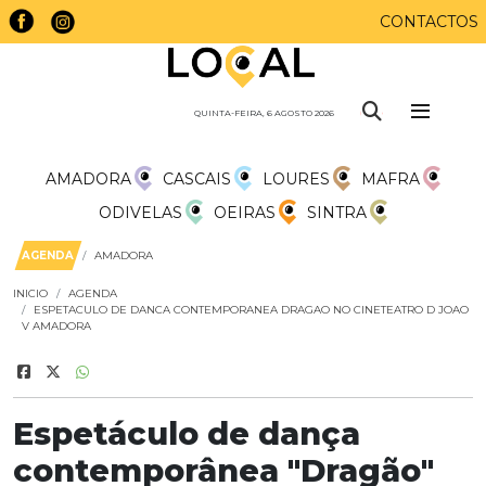
CONTACTOS
QUINTA-FEIRA, 6 AGOSTO 2026
AMADORA
CASCAIS
LOURES
MAFRA
ODIVELAS
OEIRAS
SINTRA
AGENDA
AMADORA
INICIO
AGENDA
ESPETACULO DE DANCA CONTEMPORANEA DRAGAO NO CINETEATRO D JOAO
V AMADORA
Espetáculo de dança
contemporânea "Dragão"