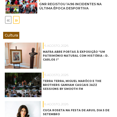
GNR REGISTOU 1496 INCIDENTES NA
ÚLTIMA ÉPOCA DESPORTIVA
«
»
Cultura
6 AGOSTO, 2026
MAFRA ABRE PORTAS À EXPOSIÇÃO “UM
PATRIMÓNIO NATURAL COM HISTÓRIA – D.
CARLOS I”
6 AGOSTO, 2026
TERRA TERRA, MIGUEL MARÔCO E THE
BROTHERS GANHAM CASCAIS JAZZ
SESSIONS BY SMOOTH FM
6 AGOSTO, 2026
CUCA ROSETA NA FESTA DE ARUIL DIA 5 DE
SETEMBRO