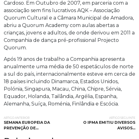
Cardoso. Em Outubro de 2007, em parceria com a
associação sem fins lucrativos AQK – Associação
Quorum Cultural e a Câmara Municipal de Amadora,
abriu a Quorum Academy com aulas abertas a
crianças, jovens e adultos, de onde derivou em 2011 a
Companhia de dança pré-profissional Projecto
Quorum.
Após 19 anos de trabalho a Companhia apresenta
anualmente uma média de 50 espetáculos de norte
a sul do país, internacionalmente esteve em cerca de
18 países incluindo Dinamarca, Estados Unidos,
Polónia, Singapura, Macau, China, Chipre, Sérvia,
Equador, Holanda, Tailândia, Argélia, Espanha,
Alemanha, Suíça, Roménia, Finlândia e Escócia.
ARTIGO ANTERIOR
ARTIGO SEGUINTE
SEMANA EUROPEIA DA
O IPMA EMITIU DIVERSOS
PREVENÇÃO DE…
AVISOS…