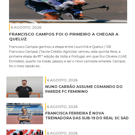
6 AGOSTO, 2026
FRANCISCO CAMPOS FOI O PRIMEIRO A CHEGAR A
QUELUZ
Francisco Campos ganhou a etapa entre Lourinhã e Queluz / DR
Francisco Campos (Tavira-Crédito Agrícola) venceu, esta quinta-feira, a
primeira etapa da 87.ª edição da Volta a Portugal, em que Rui Oliveira (UAE
Emirates), quarto na tirada, passou a ser o novo camisola amarela. Campos
foi o mais rápido ao…
6 AGOSTO, 2026
NUNO CARRÃO ASSUME COMANDO DO
PAREDE FC FEMININO
6 AGOSTO, 2026
FRANCISCA FERREIRA É NOVA
TREINADORA DAS SUB-19 DO REAL SC SAD
6 AGOSTO, 2026