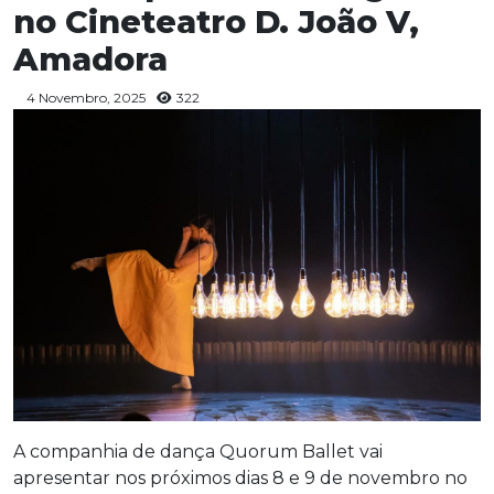
no Cineteatro D. João V,
Amadora
4 Novembro, 2025
322
A companhia de dança Quorum Ballet vai
apresentar nos próximos dias 8 e 9 de novembro no