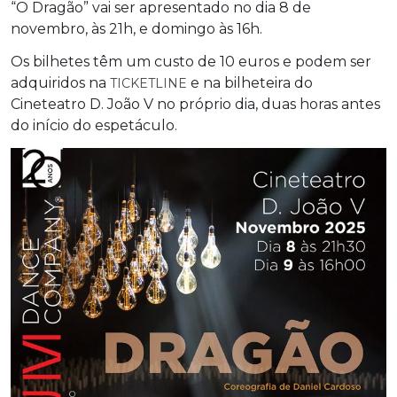
“O Dragão” vai ser apresentado no dia 8 de
novembro, às 21h, e domingo às 16h.
Os bilhetes têm um custo de 10 euros e podem ser
adquiridos na
e na bilheteira do
TICKETLINE
Cineteatro D. João V no próprio dia, duas horas antes
do início do espetáculo.