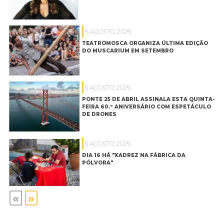
6 AGOSTO, 2026
TEATROMOSCA ORGANIZA ÚLTIMA EDIÇÃO
DO MUSCARIUM EM SETEMBRO
5 AGOSTO, 2026
PONTE 25 DE ABRIL ASSINALA ESTA QUINTA-
FEIRA 60.º ANIVERSÁRIO COM ESPETÁCULO
DE DRONES
5 AGOSTO, 2026
DIA 16 HÁ "XADREZ NA FÁBRICA DA
PÓLVORA"
«
»