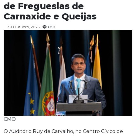
de Freguesias de
Carnaxide e Queijas
30 Outubro, 2025
680
CMO
O Auditório Ruy de Carvalho, no Centro Cívico de