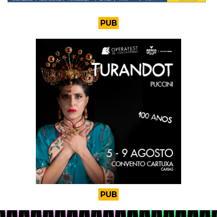
PUB
PUB