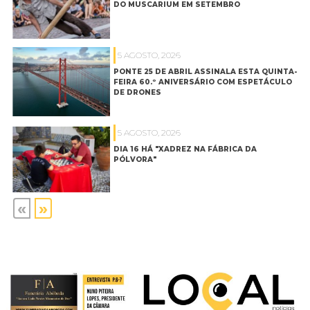
DO MUSCARIUM EM SETEMBRO
5 AGOSTO, 2026
PONTE 25 DE ABRIL ASSINALA ESTA QUINTA-
FEIRA 60.º ANIVERSÁRIO COM ESPETÁCULO
DE DRONES
5 AGOSTO, 2026
DIA 16 HÁ "XADREZ NA FÁBRICA DA
PÓLVORA"
«
»