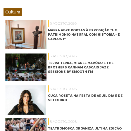
Cultura
6 AGOSTO, 2026
MAFRA ABRE PORTAS À EXPOSIÇÃO “UM
PATRIMÓNIO NATURAL COM HISTÓRIA – D.
CARLOS I”
6 AGOSTO, 2026
TERRA TERRA, MIGUEL MARÔCO E THE
BROTHERS GANHAM CASCAIS JAZZ
SESSIONS BY SMOOTH FM
6 AGOSTO, 2026
CUCA ROSETA NA FESTA DE ARUIL DIA 5 DE
SETEMBRO
6 AGOSTO, 2026
TEATROMOSCA ORGANIZA ÚLTIMA EDIÇÃO