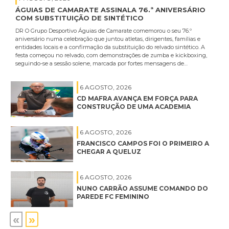
ÁGUIAS DE CAMARATE ASSINALA 76.ª ANIVERSÁRIO
COM SUBSTITUIÇÃO DE SINTÉTICO
DR O Grupo Desportivo Águias de Camarate comemorou o seu 76.º
aniversário numa celebração que juntou atletas, dirigentes, famílias e
entidades locais e a confirmação da substituição do relvado sintético. A
festa começou no relvado, com demonstrações de zumba e kickboxing,
seguindo-se a sessão solene, marcada por fortes mensagens de…
6 AGOSTO, 2026
CD MAFRA AVANÇA EM FORÇA PARA
CONSTRUÇÃO DE UMA ACADEMIA
6 AGOSTO, 2026
FRANCISCO CAMPOS FOI O PRIMEIRO A
CHEGAR A QUELUZ
6 AGOSTO, 2026
NUNO CARRÃO ASSUME COMANDO DO
PAREDE FC FEMININO
«
»