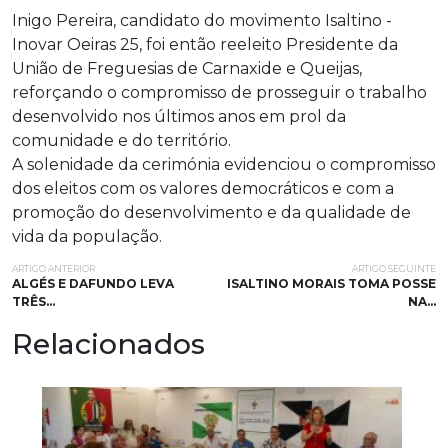
Inigo Pereira, candidato do movimento Isaltino -
Inovar Oeiras 25, foi então reeleito Presidente da
União de Freguesias de Carnaxide e Queijas,
reforçando o compromisso de prosseguir o trabalho
desenvolvido nos últimos anos em prol da
comunidade e do território.
A solenidade da cerimónia evidenciou o compromisso
dos eleitos com os valores democráticos e com a
promoção do desenvolvimento e da qualidade de
vida da população.
ARTIGO ANTERIOR
ARTIGO SEGUINTE
ALGÉS E DAFUNDO LEVA
ISALTINO MORAIS TOMA POSSE
TRÊS…
NA…
Relacionados