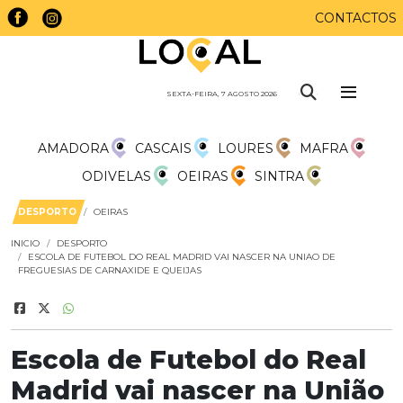
CONTACTOS
SEXTA-FEIRA, 7 AGOSTO 2026
AMADORA
CASCAIS
LOURES
MAFRA
ODIVELAS
OEIRAS
SINTRA
DESPORTO
OEIRAS
INICIO
DESPORTO
ESCOLA DE FUTEBOL DO REAL MADRID VAI NASCER NA UNIAO DE
FREGUESIAS DE CARNAXIDE E QUEIJAS
Escola de Futebol do Real
Madrid vai nascer na União