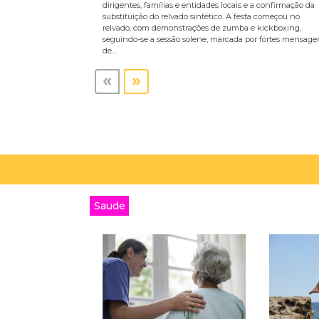
dirigentes, famílias e entidades locais e a confirmação da
substituição do relvado sintético. A festa começou no
relvado, com demonstrações de zumba e kickboxing,
seguindo-se a sessão solene, marcada por fortes mensage
de…
«
»
Saude