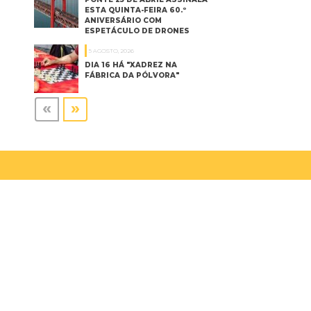
ESTA QUINTA-FEIRA 60.º
ANIVERSÁRIO COM
ESPETÁCULO DE DRONES
5 AGOSTO, 2026
DIA 16 HÁ "XADREZ NA
FÁBRICA DA PÓLVORA"
«
»