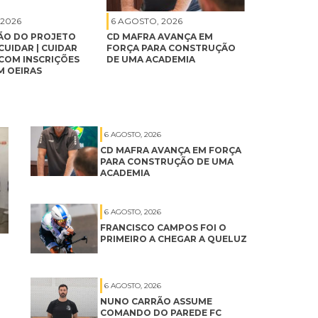
 2026
6 AGOSTO, 2026
ÃO DO PROJETO
CD MAFRA AVANÇA EM
CUIDAR | CUIDAR
FORÇA PARA CONSTRUÇÃO
 COM INSCRIÇÕES
DE UMA ACADEMIA
M OEIRAS
6 AGOSTO, 2026
CD MAFRA AVANÇA EM FORÇA
PARA CONSTRUÇÃO DE UMA
ACADEMIA
6 AGOSTO, 2026
FRANCISCO CAMPOS FOI O
PRIMEIRO A CHEGAR A QUELUZ
6 AGOSTO, 2026
NUNO CARRÃO ASSUME
COMANDO DO PAREDE FC