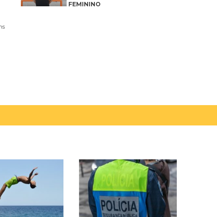
FEMININO
ns