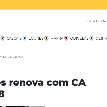
SEXTA-FEIRA,
CASCAIS
LOURES
MAFRA
ODIVELAS
OEIRA
 QUELUZ ATE 2028
es renova com CA
8