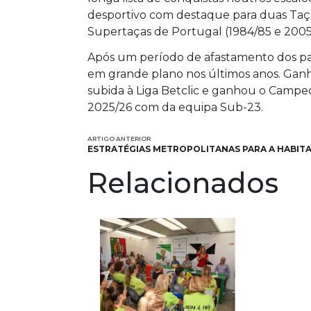
desportivo com destaque para duas Taça
Supertaças de Portugal (1984/85 e 2005
Após um período de afastamento dos pal
em grande plano nos últimos anos. Ganh
subida à Liga Betclic e ganhou o Campeo
2025/26 com da equipa Sub-23.
ARTIGO ANTERIOR
ESTRATÉGIAS METROPOLITANAS PARA A HABIT
Relacionados