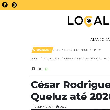
AMADORA
ATUALIDADE
DESPORTO
DESTAQUE
SINTRA
INICIO
ATUALIDADE
CESAR RODRIGUES RENOVA COM CA
César Rodrigu
Queluz até 202
8 Julho, 2026
204