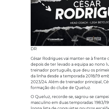
DR
César Rodrigues vai manter-se à frente 
depois de ter levado a equipa ao nono lu
treinador português, que deu os primeir
da linha desde a temporada 2018/19 embo
2023/24. Além de treinador principal, 
formação do clube de Queluz.
O Queluz, recorde-se, sagrou-se campeã
masculino em duas temporadas: 1983/1
longa lista de conquistas noutros escalõe