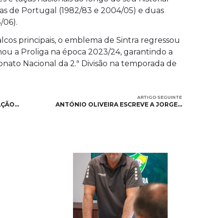
s de Portugal (1982/83 e 2004/05) e duas
/06).
cos principais, o emblema de Sintra regressou
ou a Proliga na época 2023/24, garantindo a
nato Nacional da 2.ª Divisão na temporada de
ARTIGO SEGUINTE
AÇÃO…
ANTÓNIO OLIVEIRA ESCREVE A JORGE…