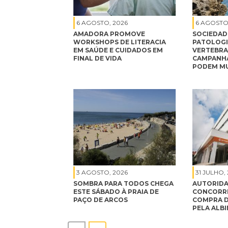
6 AGOSTO, 2026
6 AGOSTO
AMADORA PROMOVE
SOCIEDAD
WORKSHOPS DE LITERACIA
PATOLOGI
EM SAÚDE E CUIDADOS EM
VERTEBRA
FINAL DE VIDA
CAMPANHA
PODEM MU
3 AGOSTO, 2026
31 JULHO,
SOMBRA PARA TODOS CHEGA
AUTORIDA
ESTE SÁBADO À PRAIA DE
CONCORRÊ
PAÇO DE ARCOS
COMPRA D
PELA ALB