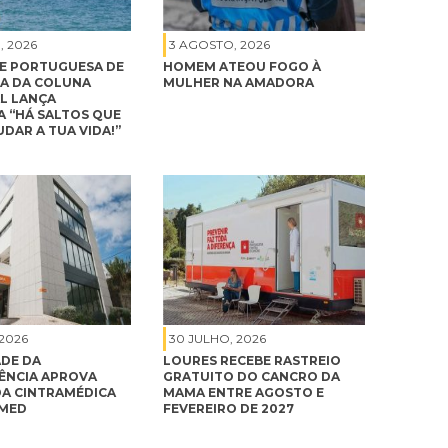
, 2026
3 AGOSTO, 2026
E PORTUGUESA DE
HOMEM ATEOU FOGO À
A DA COLUNA
MULHER NA AMADORA
L LANÇA
 “HÁ SALTOS QUE
DAR A TUA VIDA!”
 2026
30 JULHO, 2026
DE DA
LOURES RECEBE RASTREIO
NCIA APROVA
GRATUITO DO CANCRO DA
A CINTRAMÉDICA
MAMA ENTRE AGOSTO E
IMED
FEVEREIRO DE 2027