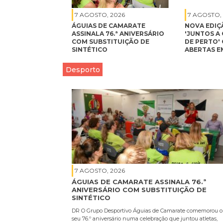
7 AGOSTO, 2026
7 AGOSTO,
ÁGUIAS DE CAMARATE
NOVA EDIÇ
ASSINALA 76.ª ANIVERSÁRIO
'JUNTOS A 
COM SUBSTITUIÇÃO DE
DE PERTO'
SINTÉTICO
ABERTAS E
Desporto
7 AGOSTO, 2026
ÁGUIAS DE CAMARATE ASSINALA 76.ª
ANIVERSÁRIO COM SUBSTITUIÇÃO DE
SINTÉTICO
DR O Grupo Desportivo Águias de Camarate comemorou o
seu 76.º aniversário numa celebração que juntou atletas,