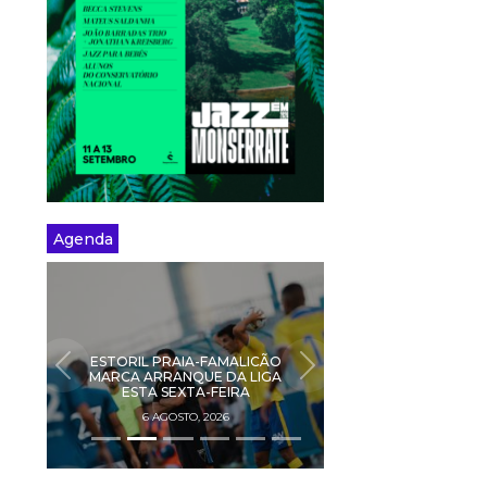
Agenda
ESTORIL PRAIA-FAMALICÃO
PREVIOUS
NEXT
MARCA ARRANQUE DA LIGA
ESTA SEXTA-FEIRA
6 AGOSTO, 2026