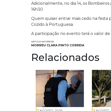
Adicionalmente, no dia 14, os Bombeiros
16h30.
Quem quiser entrar mais cedo na festa 
Cozido à Portuguesa.
A participação no evento terá o valor de
ARTIGO ANTERIOR
MORREU CLARA PINTO CORREIA
Relacionados
7 AGOSTO, 2026
7 AGOSTO,