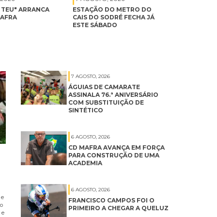
É TEU" ARRANCA
ESTAÇÃO DO METRO DO
MAFRA
CAIS DO SODRÉ FECHA JÁ
ESTE SÁBADO
7 AGOSTO, 2026
ÁGUIAS DE CAMARATE
ASSINALA 76.ª ANIVERSÁRIO
COM SUBSTITUIÇÃO DE
SINTÉTICO
6 AGOSTO, 2026
CD MAFRA AVANÇA EM FORÇA
PARA CONSTRUÇÃO DE UMA
ACADEMIA
6 AGOSTO, 2026
 e
FRANCISCO CAMPOS FOI O
no
PRIMEIRO A CHEGAR A QUELUZ
 e