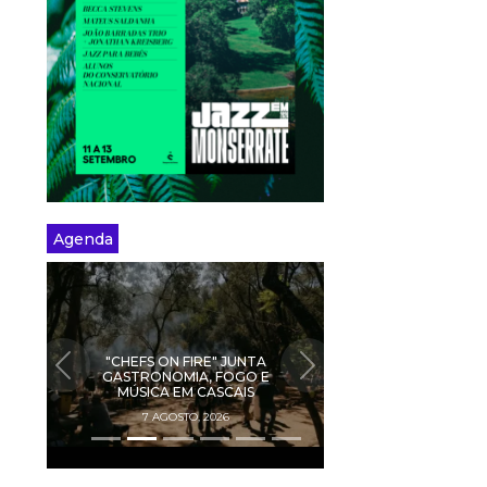
Agenda
"CHEFS ON FIRE" JUNTA
PREVIOUS
NEXT
GASTRONOMIA, FOGO E
MÚSICA EM CASCAIS
7 AGOSTO, 2026