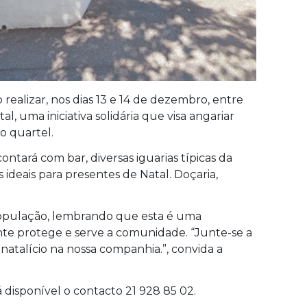
realizar, nos dias 13 e 14 de dezembro, entre
al, uma iniciativa solidária que visa angariar
o quartel.
ntará com bar, diversas iguarias típicas da
deais para presentes de Natal. Doçaria,
população, lembrando que esta é uma
te protege e serve a comunidade. “Junte-se a
o natalício na nossa companhia.”, convida a
á disponível o contacto 21 928 85 02.