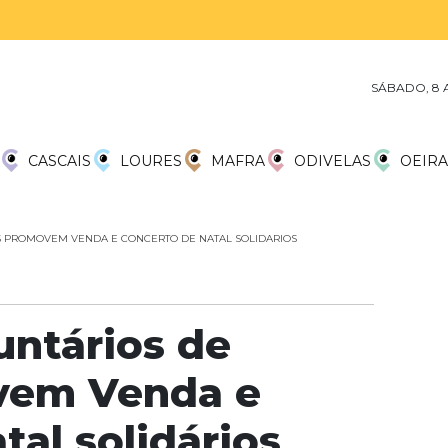
SÁBADO, 8 
CASCAIS
LOURES
MAFRA
ODIVELAS
OEIRA
 PROMOVEM VENDA E CONCERTO DE NATAL SOLIDARIOS
untários de
vem Venda e
tal solidários