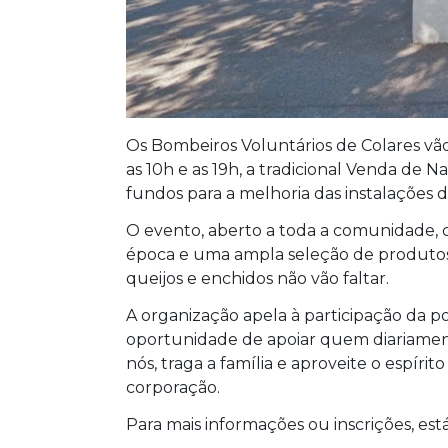
Os Bombeiros Voluntários de Colares vão 
as 10h e as 19h, a tradicional Venda de Nat
fundos para a melhoria das instalações d
O evento, aberto a toda a comunidade, co
época e uma ampla seleção de produtos i
queijos e enchidos não vão faltar.
A organização apela à participação da 
oportunidade de apoiar quem diariamen
nós, traga a família e aproveite o espírit
corporação.
Para mais informações ou inscrições, est