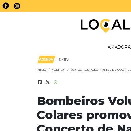
AMADORA
AGENDA
SINTRA
INICIO
AGENDA
BOMBEIROS VOLUNTARIOS DE COLARES
Bombeiros Vol
Colares promo
Concerto de Na