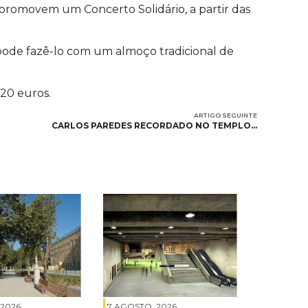
 promovem um Concerto Solidário, a partir das
pode fazê-lo com um almoço tradicional de
 20 euros.
ARTIGO SEGUINTE
CARLOS PAREDES RECORDADO NO TEMPLO…
 2026
7 AGOSTO, 2026