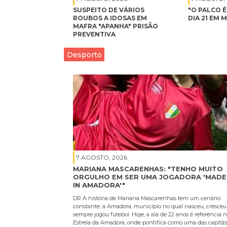
SUSPEITO DE VÁRIOS
"O PALCO 
ROUBOS A IDOSAS EM
DIA 21 EM 
MAFRA "APANHA" PRISÃO
PREVENTIVA
Desporto
7 AGOSTO, 2026
MARIANA MASCARENHAS: "TENHO MUITO
ORGULHO EM SER UMA JOGADORA 'MADE
IN AMADORA'"
DR A história de Mariana Mascarenhas tem um cenário
constante: a Amadora, município no qual nasceu, cresceu
sempre jogou futebol. Hoje, a ala de 22 anos é referência 
Estrela da Amadora, onde pontifica como uma das capitãs