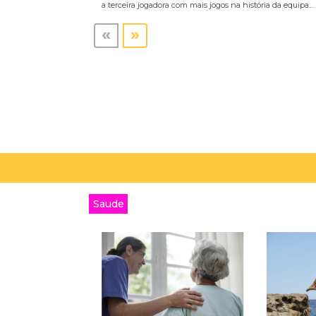
a terceira jogadora com mais jogos na história da equipa…
«
»
Saude