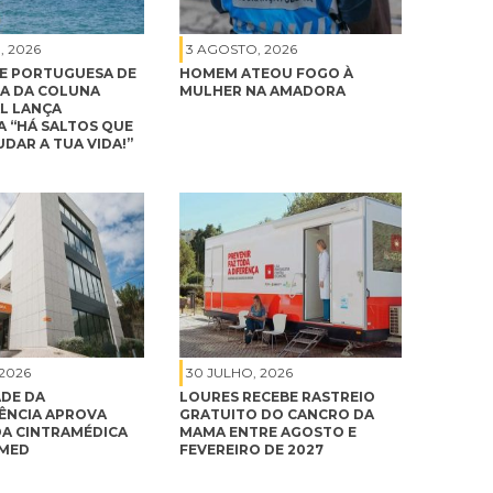
, 2026
3 AGOSTO, 2026
E PORTUGUESA DE
HOMEM ATEOU FOGO À
A DA COLUNA
MULHER NA AMADORA
L LANÇA
 “HÁ SALTOS QUE
DAR A TUA VIDA!”
 2026
30 JULHO, 2026
DE DA
LOURES RECEBE RASTREIO
NCIA APROVA
GRATUITO DO CANCRO DA
A CINTRAMÉDICA
MAMA ENTRE AGOSTO E
IMED
FEVEREIRO DE 2027