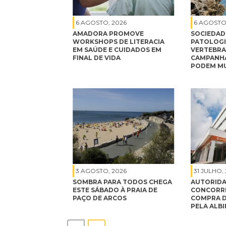
6 AGOSTO, 2026
6 AGOSTO
AMADORA PROMOVE
SOCIEDAD
WORKSHOPS DE LITERACIA
PATOLOGI
EM SAÚDE E CUIDADOS EM
VERTEBRA
FINAL DE VIDA
CAMPANHA
PODEM MU
3 AGOSTO, 2026
31 JULHO,
SOMBRA PARA TODOS CHEGA
AUTORIDA
ESTE SÁBADO À PRAIA DE
CONCORRÊ
PAÇO DE ARCOS
COMPRA D
PELA ALB