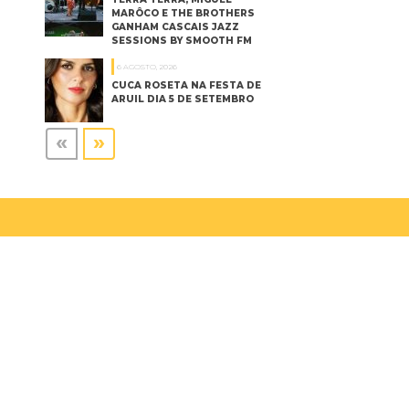
MARÔCO E THE BROTHERS
GANHAM CASCAIS JAZZ
SESSIONS BY SMOOTH FM
6 AGOSTO, 2026
CUCA ROSETA NA FESTA DE
ARUIL DIA 5 DE SETEMBRO
«
»