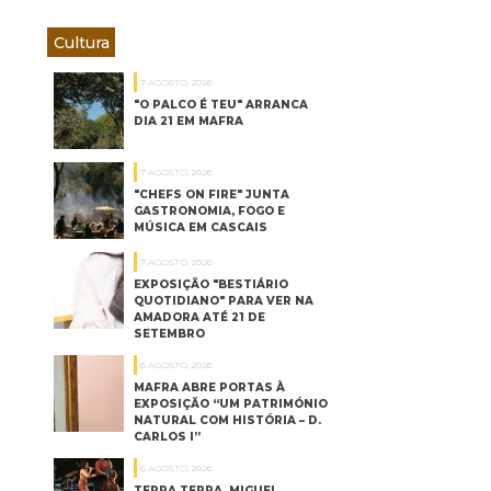
Cultura
7 AGOSTO, 2026
"O PALCO É TEU" ARRANCA
DIA 21 EM MAFRA
7 AGOSTO, 2026
"CHEFS ON FIRE" JUNTA
GASTRONOMIA, FOGO E
MÚSICA EM CASCAIS
7 AGOSTO, 2026
EXPOSIÇÃO "BESTIÁRIO
QUOTIDIANO" PARA VER NA
AMADORA ATÉ 21 DE
SETEMBRO
6 AGOSTO, 2026
MAFRA ABRE PORTAS À
EXPOSIÇÃO “UM PATRIMÓNIO
NATURAL COM HISTÓRIA – D.
CARLOS I”
6 AGOSTO, 2026
TERRA TERRA, MIGUEL