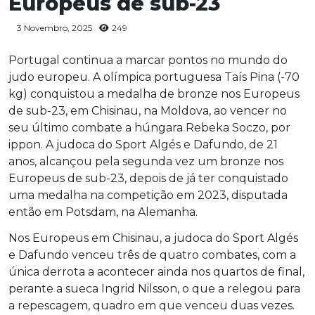
Europeus de sub-23
3 Novembro, 2025
249
Portugal continua a marcar pontos no mundo do
judo europeu. A olímpica portuguesa Taís Pina (-70
kg) conquistou a medalha de bronze nos Europeus
de sub-23, em Chisinau, na Moldova, ao vencer no
seu último combate a húngara Rebeka Soczo, por
ippon. A judoca do Sport Algés e Dafundo, de 21
anos, alcançou pela segunda vez um bronze nos
Europeus de sub-23, depois de já ter conquistado
uma medalha na competição em 2023, disputada
então em Potsdam, na Alemanha.
Nos Europeus em Chisinau, a judoca do Sport Algés
e Dafundo venceu três de quatro combates, com a
única derrota a acontecer ainda nos quartos de final,
perante a sueca Ingrid Nilsson, o que a relegou para
a repescagem, quadro em que venceu duas vezes.