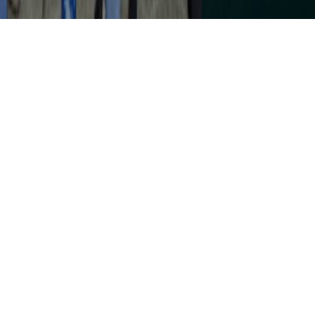
PONTE 25 DE ABRIL ASSINALA ESTA QUINTA-
FEIRA 60.º ANIVERSÁRIO COM ESPETÁCULO DE
DRONES
5 AGOSTO, 2026