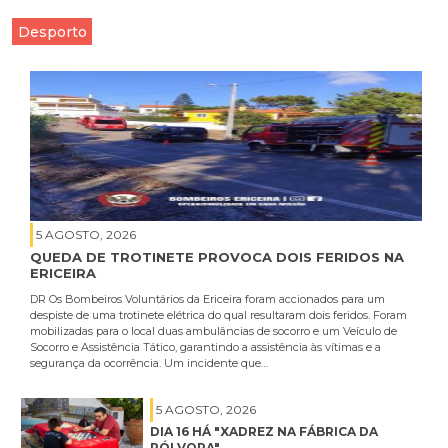
Desporto
5 AGOSTO, 2026
QUEDA DE TROTINETE PROVOCA DOIS FERIDOS NA
ERICEIRA
DR Os Bombeiros Voluntários da Ericeira foram accionados para um
despiste de uma trotinete elétrica do qual resultaram dois feridos. Foram
mobilizadas para o local duas ambulâncias de socorro e um Veículo de
Socorro e Assistência Tático, garantindo a assistência às vítimas e a
segurança da ocorrência. Um incidente que…
5 AGOSTO, 2026
DIA 16 HÁ "XADREZ NA FÁBRICA DA
PÓLVORA"