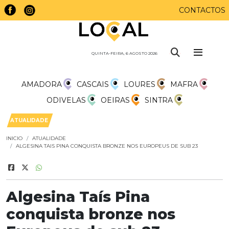
CONTACTOS
QUINTA-FEIRA, 6 AGOSTO 2026
AMADORA
CASCAIS
LOURES
MAFRA
ODIVELAS
OEIRAS
SINTRA
ATUALIDADE
INICIO
ATUALIDADE
ALGESINA TAIS PINA CONQUISTA BRONZE NOS EUROPEUS DE SUB 23
Algesina Taís Pina
conquista bronze nos