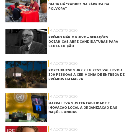
DIA 16 HÁ "XADREZ NA FÁBRICA DA
PÓLVORA"
4 AGOSTO, 2026
PRÉMIO MÁRIO RUIVO – GERAÇÕES
OCEÂNICAS ABRE CANDIDATURAS PARA
SEXTA EDIÇÃO
4 AGOSTO, 2026
PORTUGUESE SURF FILM FESTIVAL LEVOU
300 PESSOAS À CERIMÓNIA DE ENTREGA DE
PRÉMIOS EM MAFRA
4 AGOSTO, 2026
MAFRA LEVA SUSTENTABILIDADE E
INOVAÇÃO LOCAL À ORGANIZAÇÃO DAS
NAÇÕES UNIDAS
4 AGOSTO, 2026