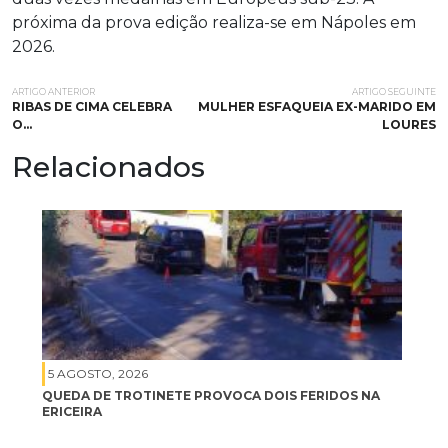
próxima da prova edição realiza-se em Nápoles em
2026.
ARTIGO ANTERIOR
ARTIGO SEGUINTE
RIBAS DE CIMA CELEBRA
MULHER ESFAQUEIA EX-MARIDO EM
O…
LOURES
Relacionados
5 AGOSTO, 2026
QUEDA DE TROTINETE PROVOCA DOIS FERIDOS NA
ERICEIRA