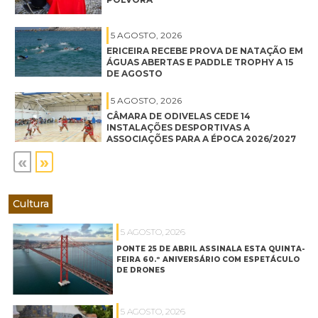
5 AGOSTO, 2026
ERICEIRA RECEBE PROVA DE NATAÇÃO EM
ÁGUAS ABERTAS E PADDLE TROPHY A 15
DE AGOSTO
5 AGOSTO, 2026
CÂMARA DE ODIVELAS CEDE 14
INSTALAÇÕES DESPORTIVAS A
ASSOCIAÇÕES PARA A ÉPOCA 2026/2027
«
»
Cultura
5 AGOSTO, 2026
PONTE 25 DE ABRIL ASSINALA ESTA QUINTA-
FEIRA 60.º ANIVERSÁRIO COM ESPETÁCULO
DE DRONES
5 AGOSTO, 2026