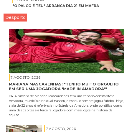
"O PALCO É TEU" ARRANCA DIA 21 EM MAFRA
Desporto
7 AGOSTO, 2026
MARIANA MASCARENHAS: "TENHO MUITO ORGULHO
EM SER UMA JOGADORA 'MADE IN AMADORA'"
DR A história de Mariana Mascarenhas tem um cenário constante: a
Amadora, município no qual nasceu, cresceu e sempre jogou futebol. Hoje,
a ala de 22 anos é referência no Estrela da Amadora, onde pontifica como
uma das capitãs e a terceira jogadora com mais jogos na história da
equipa…
7 AGOSTO, 2026