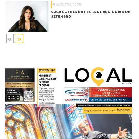
6 AGOSTO, 2026
CUCA ROSETA NA FESTA DE ARUIL DIA 5 DE
SETEMBRO
«
»