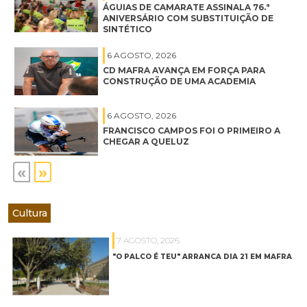
ÁGUIAS DE CAMARATE ASSINALA 76.ª
ANIVERSÁRIO COM SUBSTITUIÇÃO DE
SINTÉTICO
6 AGOSTO, 2026
CD MAFRA AVANÇA EM FORÇA PARA
CONSTRUÇÃO DE UMA ACADEMIA
6 AGOSTO, 2026
FRANCISCO CAMPOS FOI O PRIMEIRO A
CHEGAR A QUELUZ
«
»
Cultura
7 AGOSTO, 2026
"O PALCO É TEU" ARRANCA DIA 21 EM MAFRA