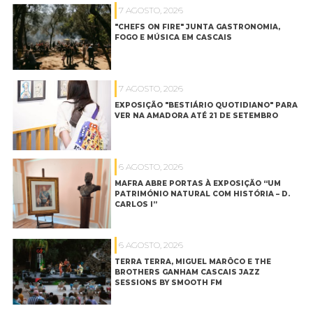
7 AGOSTO, 2026
"CHEFS ON FIRE" JUNTA GASTRONOMIA,
FOGO E MÚSICA EM CASCAIS
7 AGOSTO, 2026
EXPOSIÇÃO "BESTIÁRIO QUOTIDIANO" PARA
VER NA AMADORA ATÉ 21 DE SETEMBRO
6 AGOSTO, 2026
MAFRA ABRE PORTAS À EXPOSIÇÃO “UM
PATRIMÓNIO NATURAL COM HISTÓRIA – D.
CARLOS I”
6 AGOSTO, 2026
TERRA TERRA, MIGUEL MARÔCO E THE
BROTHERS GANHAM CASCAIS JAZZ
SESSIONS BY SMOOTH FM