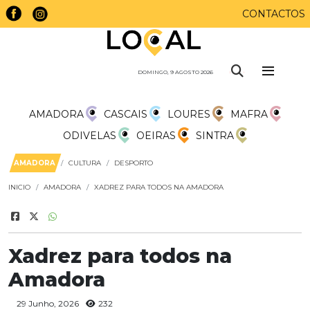
CONTACTOS
DOMINGO, 9 AGOSTO 2026
AMADORA
CASCAIS
LOURES
MAFRA
ODIVELAS
OEIRAS
SINTRA
AMADORA
CULTURA
DESPORTO
INICIO
AMADORA
XADREZ PARA TODOS NA AMADORA
Xadrez para todos na
Amadora
29 Junho, 2026
232