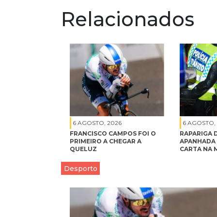
Relacionados
6 AGOSTO, 2026
6 AGOSTO,
FRANCISCO CAMPOS FOI O
RAPARIGA D
PRIMEIRO A CHEGAR A
APANHADA 
QUELUZ
CARTA NA 
Desporto