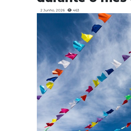
2 Junho, 2026
463