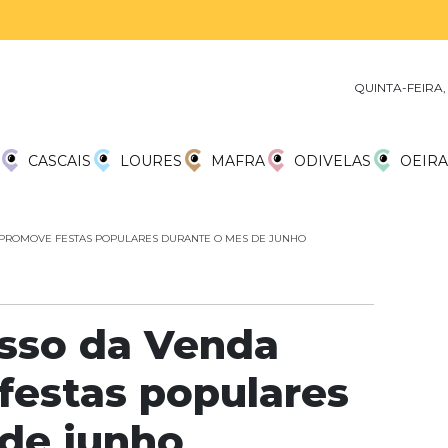
QUINTA-FEIRA,
CASCAIS
LOURES
MAFRA
ODIVELAS
OEIRA
 PROMOVE FESTAS POPULARES DURANTE O MES DE JUNHO
esso da Venda
festas populares
de junho