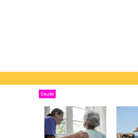
Saude