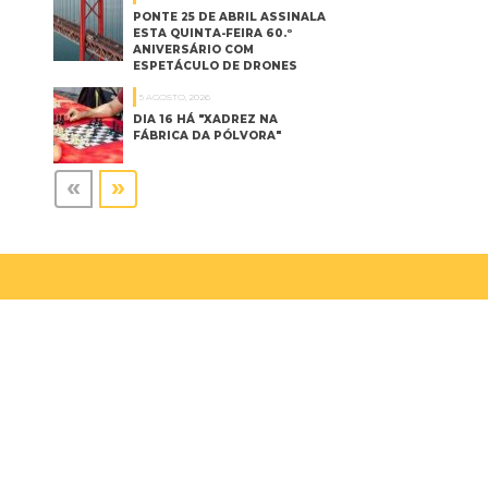
PONTE 25 DE ABRIL ASSINALA
ESTA QUINTA-FEIRA 60.º
ANIVERSÁRIO COM
ESPETÁCULO DE DRONES
5 AGOSTO, 2026
DIA 16 HÁ "XADREZ NA
FÁBRICA DA PÓLVORA"
«
»