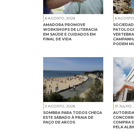
6 AGOSTO, 2026
6 AGOSTO
AMADORA PROMOVE
SOCIEDAD
WORKSHOPS DE LITERACIA
PATOLOGI
EM SAÚDE E CUIDADOS EM
VERTEBRA
FINAL DE VIDA
CAMPANHA
PODEM MU
3 AGOSTO, 2026
31 JULHO,
SOMBRA PARA TODOS CHEGA
AUTORIDA
ESTE SÁBADO À PRAIA DE
CONCORRÊ
PAÇO DE ARCOS
COMPRA D
PELA ALB