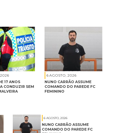
 2026
6 AGOSTO, 2026
E 17 ANOS
NUNO CARRÃO ASSUME
A CONDUZIR SEM
COMANDO DO PAREDE FC
MALVEIRA
FEMININO
6 AGOSTO, 2026
NUNO CARRÃO ASSUME
COMANDO DO PAREDE FC