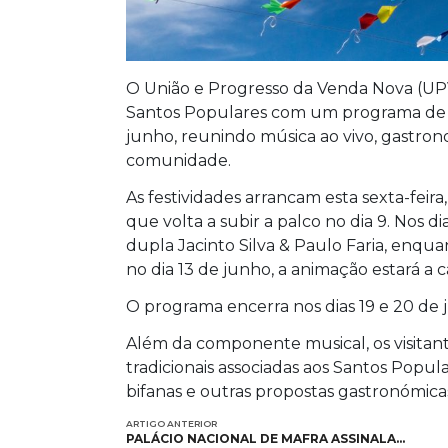
O União e Progresso da Venda Nova (UPV
Santos Populares com um programa de 
junho, reunindo música ao vivo, gastron
comunidade.
As festividades arrancam esta sexta-feir
que volta a subir a palco no dia 9. Nos d
dupla Jacinto Silva & Paulo Faria, enqua
no dia 13 de junho, a animação estará a
O programa encerra nos dias 19 e 20 de
Além da componente musical, os visitant
tradicionais associadas aos Santos Popul
bifanas e outras propostas gastronómicas
ARTIGO ANTERIOR
PALÁCIO NACIONAL DE MAFRA ASSINALA…