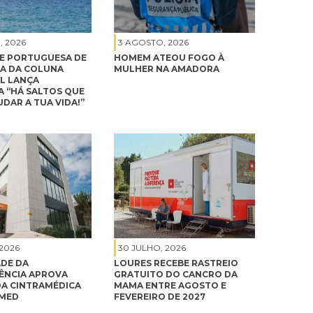
, 2026
3 AGOSTO, 2026
E PORTUGUESA DE
HOMEM ATEOU FOGO À
A DA COLUNA
MULHER NA AMADORA
L LANÇA
 “HÁ SALTOS QUE
DAR A TUA VIDA!”
 2026
30 JULHO, 2026
DE DA
LOURES RECEBE RASTREIO
NCIA APROVA
GRATUITO DO CANCRO DA
A CINTRAMÉDICA
MAMA ENTRE AGOSTO E
IMED
FEVEREIRO DE 2027