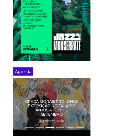
Agenda
GRAÇA MORAIS PROLONGA
EXPOSIÇÃO NO PALÁCIO
PREVIOUS
NEXT
ANJOS ATÉ 13 DE
SETEMBRO
6 AGOSTO, 2026