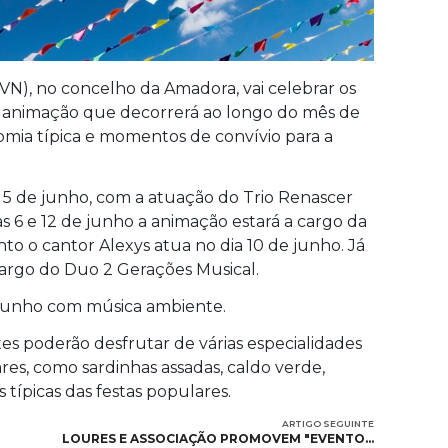
N), no concelho da Amadora, vai celebrar os
animação que decorrerá ao longo do mês de
omia típica e momentos de convívio para a
a, 5 de junho, com a atuação do Trio Renascer
ias 6 e 12 de junho a animação estará a cargo da
nto o cantor Alexys atua no dia 10 de junho. Já
 cargo do Duo 2 Gerações Musical.
 junho com música ambiente.
es poderão desfrutar de várias especialidades
ares, como sardinhas assadas, caldo verde,
 típicas das festas populares.
ARTIGO SEGUINTE
LOURES E ASSOCIAÇÃO PROMOVEM "EVENTO…