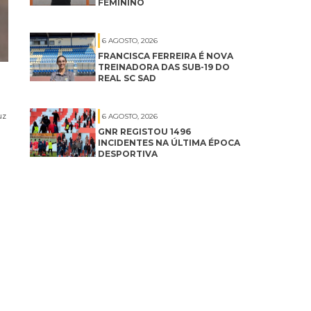
FEMININO
6 AGOSTO, 2026
FRANCISCA FERREIRA É NOVA
TREINADORA DAS SUB-19 DO
REAL SC SAD
uz
6 AGOSTO, 2026
GNR REGISTOU 1496
INCIDENTES NA ÚLTIMA ÉPOCA
DESPORTIVA