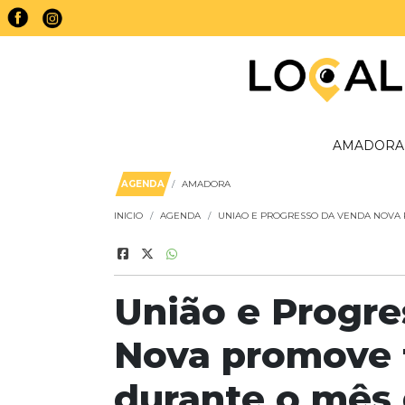
AMADORA
AGENDA
AMADORA
INICIO
AGENDA
UNIAO E PROGRESSO DA VENDA NOVA
União e Progr
Nova promove 
durante o mês 