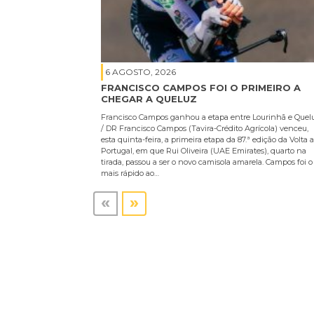
6 AGOSTO, 2026
FRANCISCO CAMPOS FOI O PRIMEIRO A
CHEGAR A QUELUZ
Francisco Campos ganhou a etapa entre Lourinhã e Quel
/ DR Francisco Campos (Tavira-Crédito Agrícola) venceu,
esta quinta-feira, a primeira etapa da 87.ª edição da Volta a
Portugal, em que Rui Oliveira (UAE Emirates), quarto na
tirada, passou a ser o novo camisola amarela. Campos foi o
mais rápido ao…
«
»