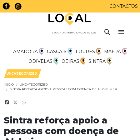
CONTACTOS
SEGUNDA-FEIRA, 10 AGOSTO 2026
AMADORA
CASCAIS
LOURES
MAFRA
ODIVELAS
OEIRAS
SINTRA
UNCATEGORIZED
INICIO
UNCATEGORIZED
SINTRA REFORCA APOIO A PESSOAS COM DOENCA DE ALZHEIMER
Sintra reforça apoio a
pessoas com doença de