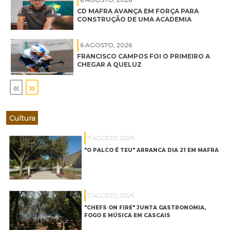
CD MAFRA AVANÇA EM FORÇA PARA
CONSTRUÇÃO DE UMA ACADEMIA
6 AGOSTO, 2026
FRANCISCO CAMPOS FOI O PRIMEIRO A
CHEGAR A QUELUZ
«
»
Cultura
7 AGOSTO, 2026
"O PALCO É TEU" ARRANCA DIA 21 EM MAFRA
7 AGOSTO, 2026
"CHEFS ON FIRE" JUNTA GASTRONOMIA,
FOGO E MÚSICA EM CASCAIS