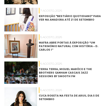
7 AGOSTO, 2026
EXPOSIÇÃO "BESTIÁRIO QUOTIDIANO" PARA
VER NA AMADORA ATÉ 21 DE SETEMBRO
6 AGOSTO, 2026
MAFRA ABRE PORTAS À EXPOSIÇÃO “UM
PATRIMÓNIO NATURAL COM HISTÓRIA – D.
CARLOS I”
6 AGOSTO, 2026
TERRA TERRA, MIGUEL MARÔCO E THE
BROTHERS GANHAM CASCAIS JAZZ
SESSIONS BY SMOOTH FM
6 AGOSTO, 2026
CUCA ROSETA NA FESTA DE ARUIL DIA 5 DE
SETEMBRO