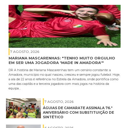
7 AGOSTO, 2026
MARIANA MASCARENHAS: "TENHO MUITO ORGULHO
EM SER UMA JOGADORA 'MADE IN AMADORA'"
DR A história de Mariana Mascarenhas tem um cenário constante: a
Amadora, município no qual nasceu, cresceu e sempre jogou futebol. Hoje,
a ala de 22 anos é referência no Estrela da Amadora, onde pontifica como
uma das capitãs e a terceira jogadora com mais jogos na história da
equipa…
7 AGOSTO, 2026
ÁGUIAS DE CAMARATE ASSINALA 76.ª
ANIVERSÁRIO COM SUBSTITUIÇÃO DE
SINTÉTICO
6 AGOSTO, 2026