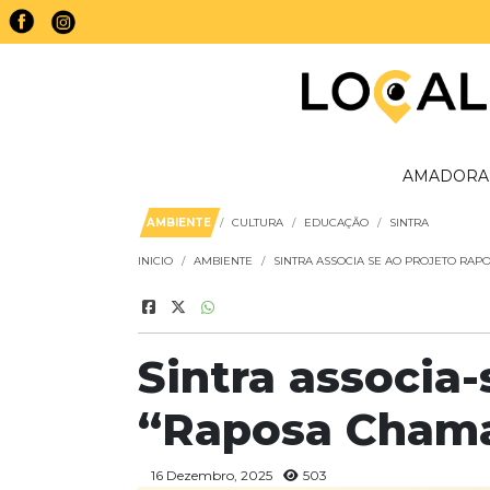
AMADORA
AMBIENTE
CULTURA
EDUCAÇÃO
SINTRA
INICIO
AMBIENTE
SINTRA ASSOCIA SE AO PROJETO RA
Sintra associa-
“Raposa Cham
16 Dezembro, 2025
503