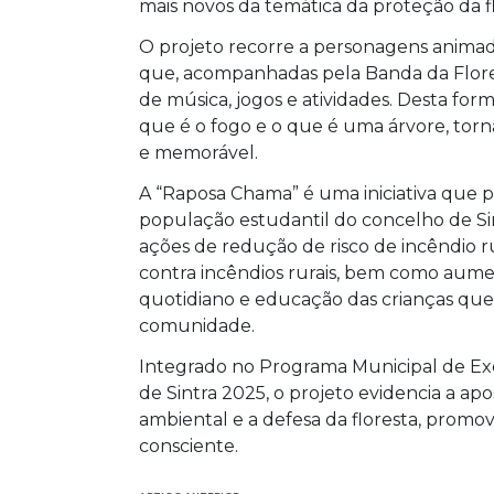
mais novos da temática da proteção da f
O projeto recorre a personagens anima
que, acompanhadas pela Banda da Flore
de música, jogos e atividades. Desta fo
que é o fogo e o que é uma árvore, to
e memorável.
A “Raposa Chama” é uma iniciativa que 
população estudantil do concelho de Sin
ações de redução de risco de incêndio ru
contra incêndios rurais, bem como aumen
quotidiano e educação das crianças que ir
comunidade.
Integrado no Programa Municipal de Ex
de Sintra 2025, o projeto evidencia a a
ambiental e a defesa da floresta, prom
consciente.