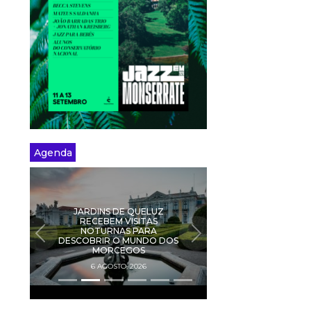
Agenda
JARDINS DE QUELUZ
RECEBEM VISITAS
NOTURNAS PARA
PREVIOUS
NEXT
DESCOBRIR O MUNDO DOS
MORCEGOS
6 AGOSTO, 2026