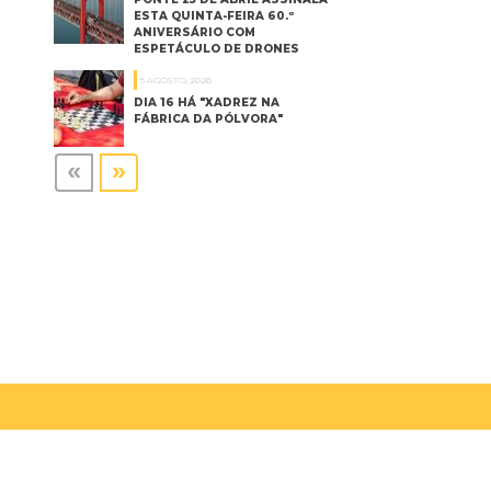
ESTA QUINTA-FEIRA 60.º
ANIVERSÁRIO COM
ESPETÁCULO DE DRONES
5 AGOSTO, 2026
DIA 16 HÁ "XADREZ NA
FÁBRICA DA PÓLVORA"
«
»