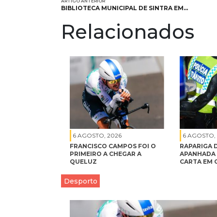
ARTIGO ANTERIOR
BIBLIOTECA MUNICIPAL DE SINTRA EM…
Relacionados
6 AGOSTO, 2026
6 AGOSTO,
FRANCISCO CAMPOS FOI O
RAPARIGA D
PRIMEIRO A CHEGAR A
APANHADA 
QUELUZ
CARTA EM 
Desporto