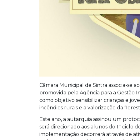
Câmara Municipal de Sintra associa-se ao
promovida pela Agência para a Gestão I
como objetivo sensibilizar crianças e jov
incêndios rurais e a valorização da florest
Este ano, a autarquia assinou um proto
será direcionado aos alunos do 1.º ciclo do
implementação decorrerá através de ati