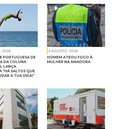
, 2026
3 AGOSTO, 2026
E PORTUGUESA DE
HOMEM ATEOU FOGO À
A DA COLUNA
MULHER NA AMADORA
L LANÇA
 “HÁ SALTOS QUE
DAR A TUA VIDA!”