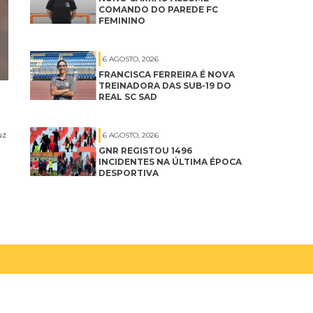
COMANDO DO PAREDE FC
FEMININO
6 AGOSTO, 2026
FRANCISCA FERREIRA É NOVA
TREINADORA DAS SUB-19 DO
REAL SC SAD
uz
6 AGOSTO, 2026
GNR REGISTOU 1496
INCIDENTES NA ÚLTIMA ÉPOCA
DESPORTIVA