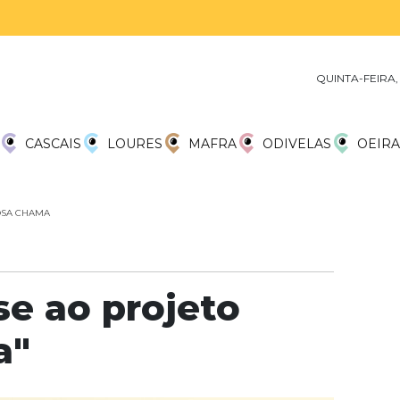
QUINTA-FEIRA,
CASCAIS
LOURES
MAFRA
ODIVELAS
OEIRA
POSA CHAMA
se ao projeto
a"