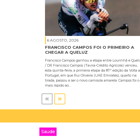
6 AGOSTO, 2026
FRANCISCO CAMPOS FOI O PRIMEIRO A
CHEGAR A QUELUZ
Francisco Campos ganhou a etapa entre Lourinhã e Quel
/ DR Francisco Campos (Tavira-Crédito Agrícola) venceu,
esta quinta-feira, a primeira etapa da 87.ª edição da Volta a
Portugal, em que Rui Oliveira (UAE Emirates), quarto na
tirada, passou a ser o novo camisola amarela. Campos foi o
mais rápido ao…
«
»
Saude