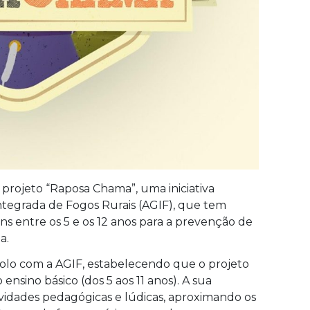
 projeto “Raposa Chama”, uma iniciativa
ntegrada de Fogos Rurais (AGIF), que tem
ens entre os 5 e os 12 anos para a prevenção de
a.
colo com a AGIF, estabelecendo que o projeto
 ensino básico (dos 5 aos 11 anos). A sua
vidades pedagógicas e lúdicas, aproximando os