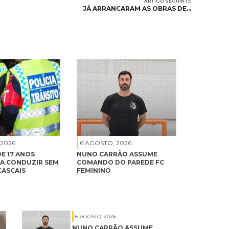
ARTIGO SEGUINTE
JÁ ARRANCARAM AS OBRAS DE…
 2026
6 AGOSTO, 2026
E 17 ANOS
NUNO CARRÃO ASSUME
A CONDUZIR SEM
COMANDO DO PAREDE FC
CASCAIS
FEMININO
6 AGOSTO, 2026
NUNO CARRÃO ASSUME