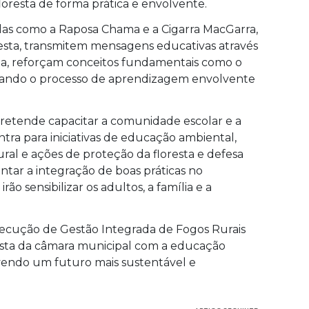
loresta de forma prática e envolvente.
das como a Raposa Chama e a Cigarra MacGarra,
sta, transmitem mensagens educativas através
rma, reforçam conceitos fundamentais como o
rnando o processo de aprendizagem envolvente
pretende capacitar a comunidade escolar e a
tra para iniciativas de educação ambiental,
ral e ações de proteção da floresta e defesa
tar a integração de boas práticas no
ão sensibilizar os adultos, a família e a
ecução de Gestão Integrada de Fogos Rurais
posta da câmara municipal com a educação
ovendo um futuro mais sustentável e