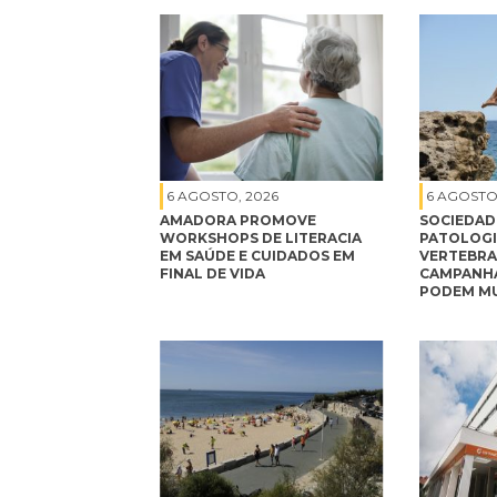
6 AGOSTO, 2026
6 AGOSTO
AMADORA PROMOVE
SOCIEDAD
WORKSHOPS DE LITERACIA
PATOLOGI
EM SAÚDE E CUIDADOS EM
VERTEBRA
FINAL DE VIDA
CAMPANHA
PODEM MU