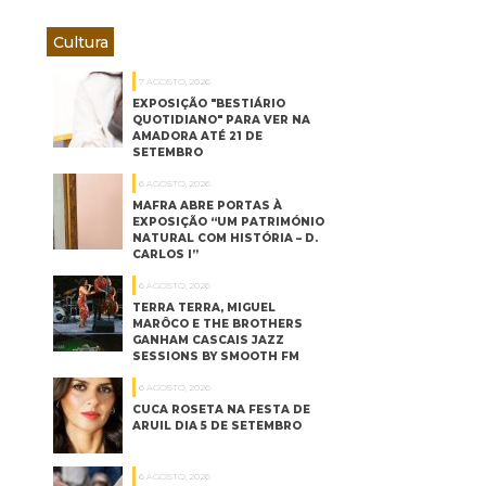
Cultura
7 AGOSTO, 2026
EXPOSIÇÃO "BESTIÁRIO
QUOTIDIANO" PARA VER NA
AMADORA ATÉ 21 DE
SETEMBRO
6 AGOSTO, 2026
MAFRA ABRE PORTAS À
EXPOSIÇÃO “UM PATRIMÓNIO
NATURAL COM HISTÓRIA – D.
CARLOS I”
6 AGOSTO, 2026
TERRA TERRA, MIGUEL
MARÔCO E THE BROTHERS
GANHAM CASCAIS JAZZ
SESSIONS BY SMOOTH FM
6 AGOSTO, 2026
CUCA ROSETA NA FESTA DE
ARUIL DIA 5 DE SETEMBRO
6 AGOSTO, 2026