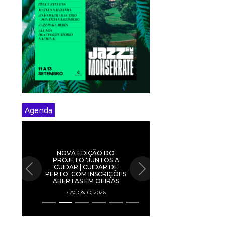
Agenda
NOVA EDIÇÃO DO
PROJETO 'JUNTOS A
CUIDAR | CUIDAR DE
PREVIOUS
NEXT
PERTO' COM INSCRIÇÕES
ABERTAS EM OEIRAS
7 AGOSTO, 2026