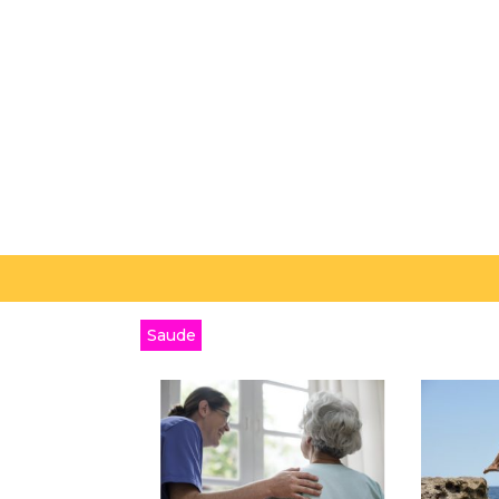
Saude