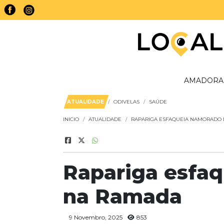
AMADORA
ATUALIDADE
ODIVELAS
SAÚDE
INICIO
ATUALIDADE
RAPARIGA ESFAQUEIA NAMORADO
Rapariga esfa
na Ramada
9 Novembro, 2025
853