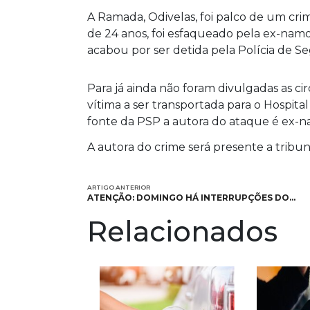
A Ramada, Odivelas, foi palco de um 
de 24 anos, foi esfaqueado pela ex-namo
acabou por ser detida pela Polícia de S
Para já ainda não foram divulgadas as c
vítima a ser transportada para o Hospit
fonte da PSP a autora do ataque é ex-n
A autora do crime será presente a tribu
ARTIGO ANTERIOR
ATENÇÃO: DOMINGO HÁ INTERRUPÇÕES DO…
Relacionados