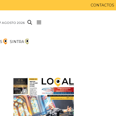
CONTACTOS
 7 AGOSTO 2026
S
SINTRA