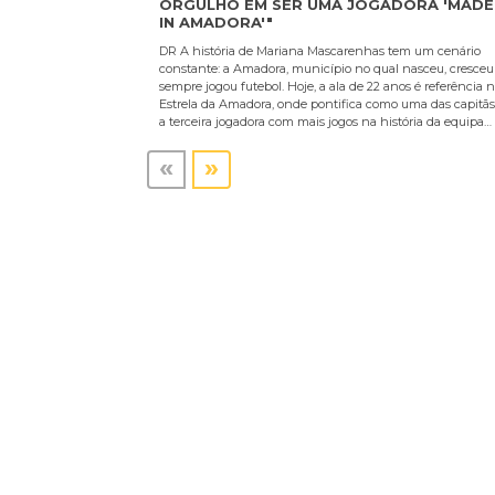
ORGULHO EM SER UMA JOGADORA 'MADE
IN AMADORA'"
DR A história de Mariana Mascarenhas tem um cenário
constante: a Amadora, município no qual nasceu, cresceu
sempre jogou futebol. Hoje, a ala de 22 anos é referência 
Estrela da Amadora, onde pontifica como uma das capitãs
a terceira jogadora com mais jogos na história da equipa…
«
»