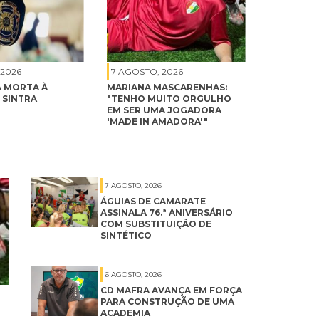
 2026
7 AGOSTO, 2026
 MORTA À
MARIANA MASCARENHAS:
 SINTRA
"TENHO MUITO ORGULHO
EM SER UMA JOGADORA
'MADE IN AMADORA'"
7 AGOSTO, 2026
ÁGUIAS DE CAMARATE
ASSINALA 76.ª ANIVERSÁRIO
COM SUBSTITUIÇÃO DE
SINTÉTICO
6 AGOSTO, 2026
CD MAFRA AVANÇA EM FORÇA
PARA CONSTRUÇÃO DE UMA
ACADEMIA