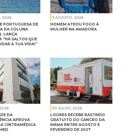
, 2026
3 AGOSTO, 2026
E PORTUGUESA DE
HOMEM ATEOU FOGO À
A DA COLUNA
MULHER NA AMADORA
L LANÇA
 “HÁ SALTOS QUE
DAR A TUA VIDA!”
 2026
30 JULHO, 2026
DE DA
LOURES RECEBE RASTREIO
NCIA APROVA
GRATUITO DO CANCRO DA
A CINTRAMÉDICA
MAMA ENTRE AGOSTO E
IMED
FEVEREIRO DE 2027