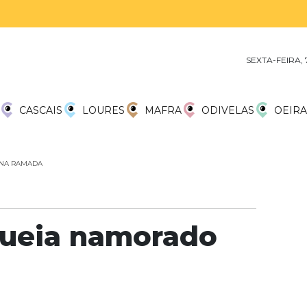
SEXTA-FEIRA,
CASCAIS
LOURES
MAFRA
ODIVELAS
OEIRA
 NA RAMADA
queia namorado