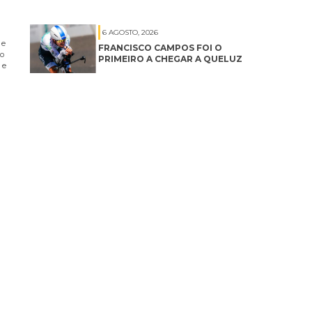
6 AGOSTO, 2026
 e
FRANCISCO CAMPOS FOI O
no
PRIMEIRO A CHEGAR A QUELUZ
 e