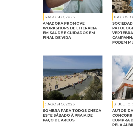
6 AGOSTO, 2026
6 AGOSTO
AMADORA PROMOVE
SOCIEDAD
WORKSHOPS DE LITERACIA
PATOLOGI
EM SAÚDE E CUIDADOS EM
VERTEBRA
FINAL DE VIDA
CAMPANHA
PODEM MU
3 AGOSTO, 2026
31 JULHO,
SOMBRA PARA TODOS CHEGA
AUTORIDA
ESTE SÁBADO À PRAIA DE
CONCORRÊ
PAÇO DE ARCOS
COMPRA D
PELA ALB