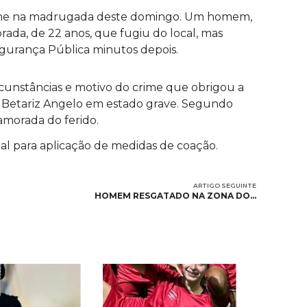
crime na madrugada deste domingo. Um homem,
rada, de 22 anos, que fugiu do local, mas
egurança Pública minutos depois.
ircunstâncias e motivo do crime que obrigou a
al Betariz Angelo em estado grave. Segundo
amorada do ferido.
nal para aplicação de medidas de coação.
ARTIGO SEGUINTE
HOMEM RESGATADO NA ZONA DO…