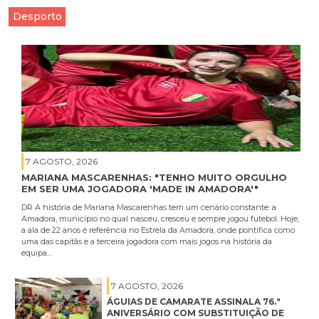
Desporto
7 AGOSTO, 2026
MARIANA MASCARENHAS: "TENHO MUITO ORGULHO
EM SER UMA JOGADORA 'MADE IN AMADORA'"
DR A história de Mariana Mascarenhas tem um cenário constante: a
Amadora, município no qual nasceu, cresceu e sempre jogou futebol. Hoje,
a ala de 22 anos é referência no Estrela da Amadora, onde pontifica como
uma das capitãs e a terceira jogadora com mais jogos na história da
equipa…
7 AGOSTO, 2026
ÁGUIAS DE CAMARATE ASSINALA 76.ª
ANIVERSÁRIO COM SUBSTITUIÇÃO DE