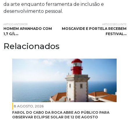
da arte enquanto ferramenta de inclusão e
desenvolvimento pessoal.
ARTIGO ANTERIOR
ARTIGO SEGUINTE
HOMEM APANHADO COM
MOSCAVIDE E PORTELA RECEBEM
1,7 G/L…
FESTIVAL…
Relacionados
8 AGOSTO, 2026
FAROL DO CABO DA ROCA ABRE AO PÚBLICO PARA
OBSERVAR ECLIPSE SOLAR DE 12 DE AGOSTO