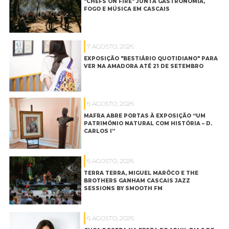
"CHEFS ON FIRE" JUNTA GASTRONOMIA,
FOGO E MÚSICA EM CASCAIS
7 AGOSTO, 2026
EXPOSIÇÃO "BESTIÁRIO QUOTIDIANO" PARA
VER NA AMADORA ATÉ 21 DE SETEMBRO
6 AGOSTO, 2026
MAFRA ABRE PORTAS À EXPOSIÇÃO “UM
PATRIMÓNIO NATURAL COM HISTÓRIA – D.
CARLOS I”
6 AGOSTO, 2026
TERRA TERRA, MIGUEL MARÔCO E THE
BROTHERS GANHAM CASCAIS JAZZ
SESSIONS BY SMOOTH FM
6 AGOSTO, 2026