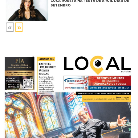
CUCA ROSETA NA FESTA DE ARUIL DIA 5 DE
SETEMBRO
«
»