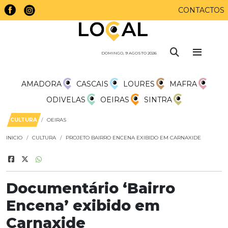
CONTACTOS
DOMINGO, 9 AGOSTO 2026
AMADORA
CASCAIS
LOURES
MAFRA
ODIVELAS
OEIRAS
SINTRA
CULTURA
OEIRAS
INICIO
CULTURA
PROJETO BAIRRO ENCENA EXIBIDO EM CARNAXIDE
Documentário ‘Bairro
Encena’ exibido em
Carnaxide