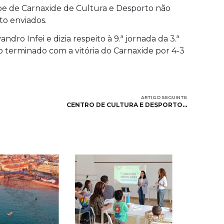
ube de Carnaxide de Cultura e Desporto não
o enviados.
ndro Infei e dizia respeito à 9.ª jornada da 3.ª
ndo terminado com a vitória do Carnaxide por 4-3
ARTIGO SEGUINTE
CENTRO DE CULTURA E DESPORTO…