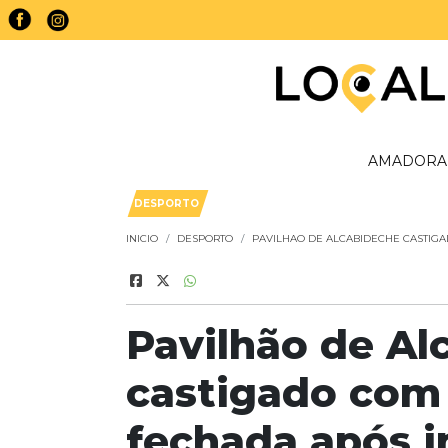
AMADORA
DESPORTO
INICIO
DESPORTO
PAVILHAO DE ALCABIDECHE CASTIGA
Pavilhão de Al
castigado com 
fechada após i