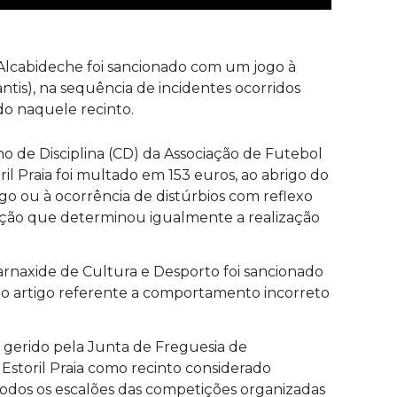
Alcabideche foi sancionado com um jogo à
ntis), na sequência de incidentes ocorridos
o naquele recinto.
o de Disciplina (CD) da Associação de Futebol
ril Praia foi multado em 153 euros, ao abrigo do
ogo ou à ocorrência de distúrbios com reflexo
anção que determinou igualmente a realização
rnaxide de Cultura e Desporto foi sancionado
o artigo referente a comportamento incorreto
gerido pela Junta de Freguesia de
 Estoril Praia como recinto considerado
 todos os escalões das competições organizadas