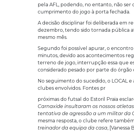
pela AFL, podendo, no entanto, não ser o
cumprimento do jogo à porta fechada.
A decisão disciplinar foi deliberada em r
dezembro, tendo sido tornada pública a
mesmo mês.
Segundo foi possível apurar, o encontro
minutos, devido aos acontecimentos reg
terreno de jogo, interrupção essa que e
considerado pesado por parte do órgão di
No seguimento do sucedido, o LOCAL e
clubes envolvidos. Fontes pr
próximas do futsal do Estoril Praia escl
Carnaxide insultaram os nossos atletas
tentativa de agressão a um militar da 
mesma resposta, o clube refere també
treinador da equipa da casa
, [Vanessa B