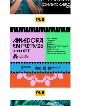
PUB
PUB