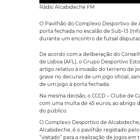
Rádio Alcabideche FM
O Pavilhão do Complexo Desportivo de 
porta fechada no escalão de Sub-13 (Infa
durante um encontro de futsal disputad
De acordo com a deliberação do Conselh
de Lisboa (AFL), o Grupo Desportivo Esto
artigo relativo à invasão do terreno de j
grave no decurso de um jogo oficial, s
de um jogo à porta fechada.
Na mesma decisão, o CCCD – Clube de Ca
com uma multa de 45 euros, ao abrigo d
do público.
O Complexo Desportivo de Alcabideche, 
Alcabideche, é o pavilhão registado pelo
“visitado” para a realização de jogos em