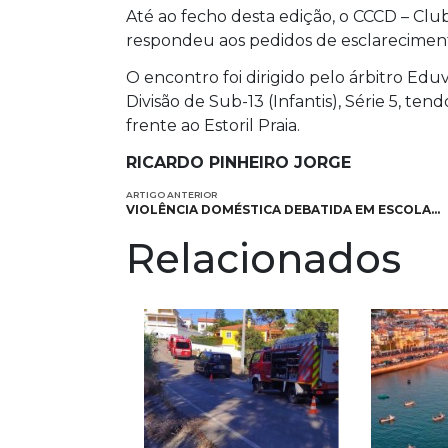
Até ao fecho desta edição, o CCCD – Cl
respondeu aos pedidos de esclareciment
O encontro foi dirigido pelo árbitro Eduva
Divisão de Sub-13 (Infantis), Série 5, te
frente ao Estoril Praia.
RICARDO PINHEIRO JORGE
ARTIGO ANTERIOR
VIOLÊNCIA DOMÉSTICA DEBATIDA EM ESCOLA…
Relacionados