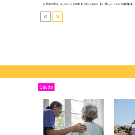
a terceira jogadora com mais jogos na história da equipa…
«
»
Saude