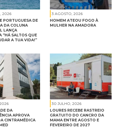
, 2026
3 AGOSTO, 2026
E PORTUGUESA DE
HOMEM ATEOU FOGO À
A DA COLUNA
MULHER NA AMADORA
L LANÇA
 “HÁ SALTOS QUE
DAR A TUA VIDA!”
 2026
30 JULHO, 2026
DE DA
LOURES RECEBE RASTREIO
NCIA APROVA
GRATUITO DO CANCRO DA
A CINTRAMÉDICA
MAMA ENTRE AGOSTO E
IMED
FEVEREIRO DE 2027