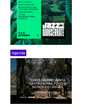
Agenda
"CHEFS ON FIRE" JUNTA
PREVIOUS
NEXT
GASTRONOMIA, FOGO E
MÚSICA EM CASCAIS
7 AGOSTO, 2026