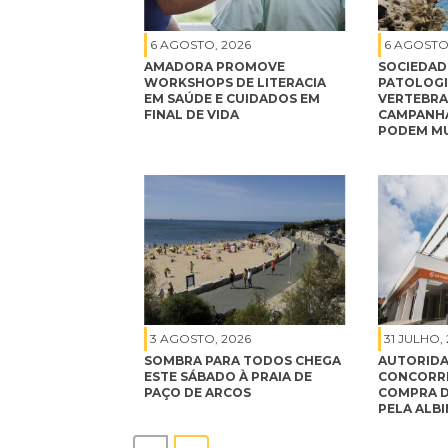
6 AGOSTO, 2026
6 AGOSTO
AMADORA PROMOVE
SOCIEDAD
WORKSHOPS DE LITERACIA
PATOLOGI
EM SAÚDE E CUIDADOS EM
VERTEBRA
FINAL DE VIDA
CAMPANHA
PODEM MU
3 AGOSTO, 2026
31 JULHO,
SOMBRA PARA TODOS CHEGA
AUTORIDA
ESTE SÁBADO À PRAIA DE
CONCORRÊ
PAÇO DE ARCOS
COMPRA D
PELA ALB