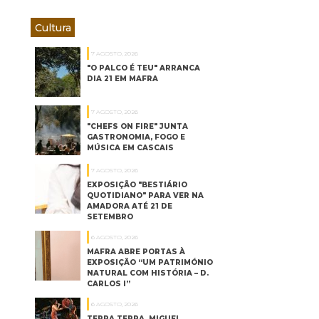
Cultura
7 AGOSTO, 2026
"O PALCO É TEU" ARRANCA
DIA 21 EM MAFRA
7 AGOSTO, 2026
"CHEFS ON FIRE" JUNTA
GASTRONOMIA, FOGO E
MÚSICA EM CASCAIS
7 AGOSTO, 2026
EXPOSIÇÃO "BESTIÁRIO
QUOTIDIANO" PARA VER NA
AMADORA ATÉ 21 DE
SETEMBRO
6 AGOSTO, 2026
MAFRA ABRE PORTAS À
EXPOSIÇÃO “UM PATRIMÓNIO
NATURAL COM HISTÓRIA – D.
CARLOS I”
6 AGOSTO, 2026
TERRA TERRA, MIGUEL