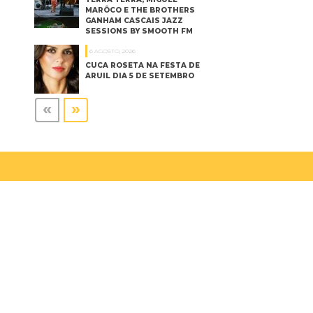
MARÔCO E THE BROTHERS
GANHAM CASCAIS JAZZ
SESSIONS BY SMOOTH FM
6 AGOSTO, 2026
CUCA ROSETA NA FESTA DE
ARUIL DIA 5 DE SETEMBRO
«
»