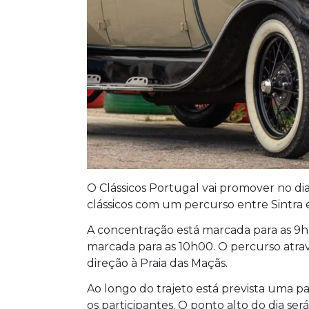
O Clássicos Portugal vai promover no di
clássicos com um percurso entre Sintra e
A concentração está marcada para as 9h 
marcada para as 10h00. O percurso atrav
direção à Praia das Maçãs.
Ao longo do trajeto está prevista uma pa
os participantes. O ponto alto do dia se