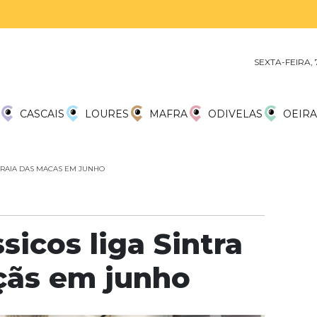
SEXTA-FEIRA,
CASCAIS
LOURES
MAFRA
ODIVELAS
OEIRA
 PRAIA DAS MACAS EM JUNHO
sicos liga Sintra
çãs em junho