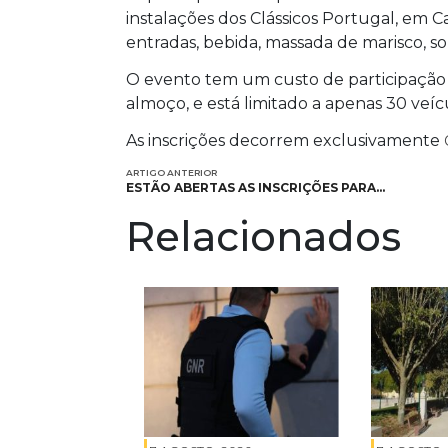
instalações dos Clássicos Portugal, em 
entradas, bebida, massada de marisco, s
O evento tem um custo de participação d
almoço, e está limitado a apenas 30 veícu
As inscrições decorrem exclusivamente
ARTIGO ANTERIOR
ESTÃO ABERTAS AS INSCRIÇÕES PARA…
Relacionados