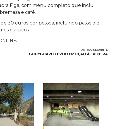
Cabra Figa, com menu completo que inclui
obremesa e café.
e 30 euros por pessoa, incluindo passeio e
los clássicos.
.
ONLINE
ARTIGO SEGUINTE
BODYBOARD LEVOU EMOÇÃO À ERICEIRA