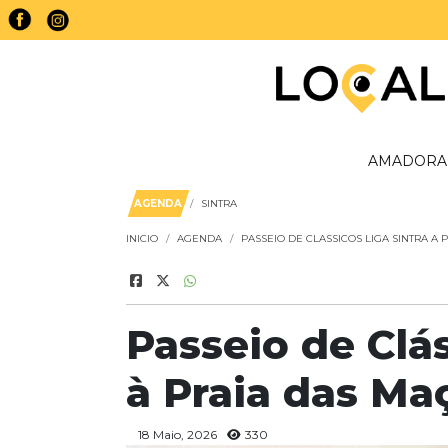
AMADORA
AGENDA
SINTRA
INICIO
AGENDA
PASSEIO DE CLASSICOS LIGA SINTRA A
Passeio de Clás
à Praia das Ma
18 Maio, 2026
330