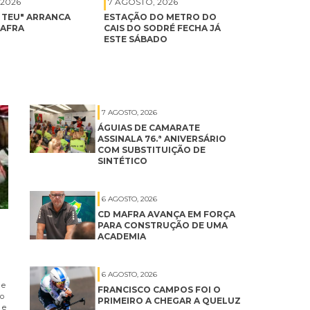
 2026
7 AGOSTO, 2026
É TEU" ARRANCA
ESTAÇÃO DO METRO DO
MAFRA
CAIS DO SODRÉ FECHA JÁ
ESTE SÁBADO
7 AGOSTO, 2026
ÁGUIAS DE CAMARATE
ASSINALA 76.ª ANIVERSÁRIO
COM SUBSTITUIÇÃO DE
SINTÉTICO
6 AGOSTO, 2026
CD MAFRA AVANÇA EM FORÇA
PARA CONSTRUÇÃO DE UMA
ACADEMIA
6 AGOSTO, 2026
 e
FRANCISCO CAMPOS FOI O
no
PRIMEIRO A CHEGAR A QUELUZ
 e