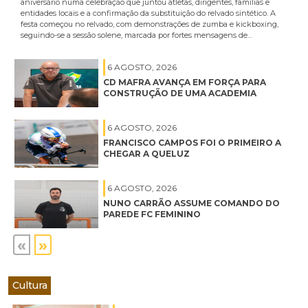
aniversário numa celebração que juntou atletas, dirigentes, famílias e
entidades locais e a confirmação da substituição do relvado sintético. A
festa começou no relvado, com demonstrações de zumba e kickboxing,
seguindo-se a sessão solene, marcada por fortes mensagens de…
6 AGOSTO, 2026
CD MAFRA AVANÇA EM FORÇA PARA
CONSTRUÇÃO DE UMA ACADEMIA
6 AGOSTO, 2026
FRANCISCO CAMPOS FOI O PRIMEIRO A
CHEGAR A QUELUZ
6 AGOSTO, 2026
NUNO CARRÃO ASSUME COMANDO DO
PAREDE FC FEMININO
«
»
Cultura