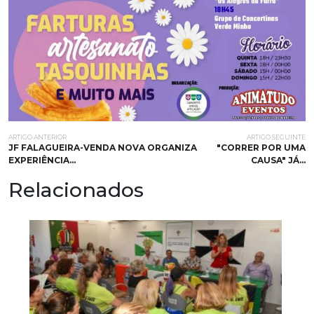
ARTIGO ANTERIOR
ARTIGO SEGUINTE
JF FALAGUEIRA-VENDA NOVA ORGANIZA
"CORRER POR UMA
EXPERIÊNCIA…
CAUSA" JÁ…
Relacionados