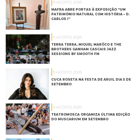
6 AGOSTO, 2026
MAFRA ABRE PORTAS À EXPOSIÇÃO “UM
PATRIMÓNIO NATURAL COM HISTÓRIA – D.
CARLOS I”
6 AGOSTO, 2026
TERRA TERRA, MIGUEL MARÔCO E THE
BROTHERS GANHAM CASCAIS JAZZ
SESSIONS BY SMOOTH FM
6 AGOSTO, 2026
CUCA ROSETA NA FESTA DE ARUIL DIA 5 DE
SETEMBRO
6 AGOSTO, 2026
TEATROMOSCA ORGANIZA ÚLTIMA EDIÇÃO
DO MUSCARIUM EM SETEMBRO