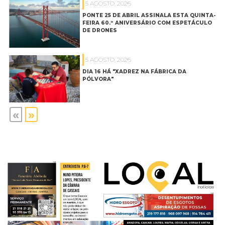
5 AGOSTO, 2026
PONTE 25 DE ABRIL ASSINALA ESTA QUINTA-
FEIRA 60.º ANIVERSÁRIO COM ESPETÁCULO
DE DRONES
5 AGOSTO, 2026
DIA 16 HÁ "XADREZ NA FÁBRICA DA
PÓLVORA"
«
»