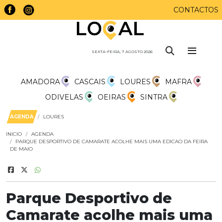
CONTACTOS
SEXTA-FEIRA, 7 AGOSTO 2026
AMADORA
CASCAIS
LOURES
MAFRA
ODIVELAS
OEIRAS
SINTRA
AGENDA
LOURES
INICIO
AGENDA
PARQUE DESPORTIVO DE CAMARATE ACOLHE MAIS UMA EDICAO DA FEIRA
DE MAIO
Parque Desportivo de
Camarate acolhe mais uma