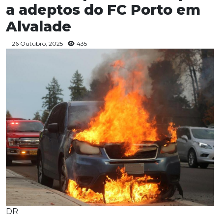
a adeptos do FC Porto em
Alvalade
26 Outubro, 2025
435
DR