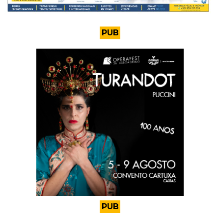
PUB
PUB