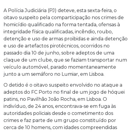
A Polícia Judiciária (PJ) deteve, esta sexta-feira, o
oitavo suspeito pela comparticipação nos crimes de
homicídio qualificado na forma tentada, ofensas à
integridade física qualificadas, incêndio, roubo,
detenção e uso de armas proibidas e ainda detenção
e uso de artefactos pirotécnicos, ocorridos no
passado dia 10 de junho, sobre adeptos de uma
claque de um clube, que se faziam transportar num
veículo automóvel, parado momentaneamente
junto a um semáforo no Lumiar, em Lisboa.
O detido é o oitavo suspeito envolvido no ataque a
adeptos do FC Porto no final de um jogo de hóquei
patins, no Pavilhão João Rocha, em Lisboa. O
indivíduo, de 24 anos, encontrava-se em fuga às
autoridades policiais desde o cometimento dos
crimes e faz parte de um grupo constituído por
cerca de 10 homens, com idades compreendidas