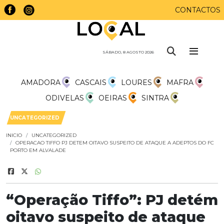
CONTACTOS
SÁBADO, 8 AGOSTO 2026
AMADORA
CASCAIS
LOURES
MAFRA
ODIVELAS
OEIRAS
SINTRA
UNCATEGORIZED
INICIO
UNCATEGORIZED
OPERACAO TIFFO PJ DETEM OITAVO SUSPEITO DE ATAQUE A ADEPTOS DO FC
PORTO EM ALVALADE
“Operação Tiffo”: PJ detém
oitavo suspeito de ataque