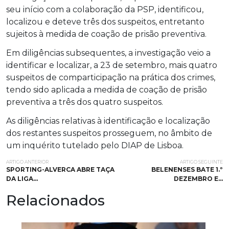
seu início com a colaboração da PSP, identificou,
localizou e deteve três dos suspeitos, entretanto
sujeitos à medida de coação de prisão preventiva.
Em diligências subsequentes, a investigação veio a
identificar e localizar, a 23 de setembro, mais quatro
suspeitos de comparticipação na prática dos crimes,
tendo sido aplicada a medida de coação de prisão
preventiva a três dos quatro suspeitos.
As diligências relativas à identificação e localização
dos restantes suspeitos prosseguem, no âmbito de
um inquérito tutelado pelo DIAP de Lisboa.
ARTIGO ANTERIOR
ARTIGO SEGUINTE
SPORTING-ALVERCA ABRE TAÇA
BELENENSES BATE 1.º
DA LIGA…
DEZEMBRO E…
Relacionados