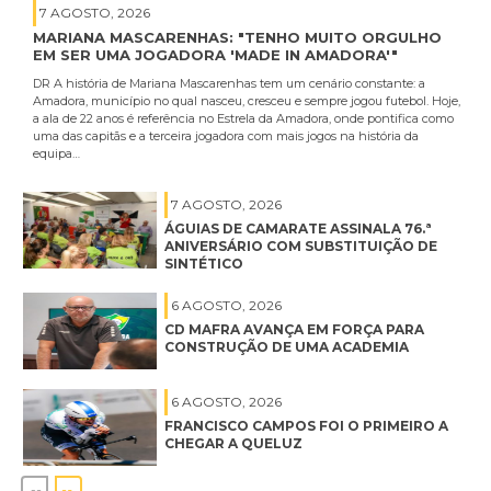
7 AGOSTO, 2026
MARIANA MASCARENHAS: "TENHO MUITO ORGULHO
EM SER UMA JOGADORA 'MADE IN AMADORA'"
DR A história de Mariana Mascarenhas tem um cenário constante: a
Amadora, município no qual nasceu, cresceu e sempre jogou futebol. Hoje,
a ala de 22 anos é referência no Estrela da Amadora, onde pontifica como
uma das capitãs e a terceira jogadora com mais jogos na história da
equipa…
7 AGOSTO, 2026
ÁGUIAS DE CAMARATE ASSINALA 76.ª
ANIVERSÁRIO COM SUBSTITUIÇÃO DE
SINTÉTICO
6 AGOSTO, 2026
CD MAFRA AVANÇA EM FORÇA PARA
CONSTRUÇÃO DE UMA ACADEMIA
6 AGOSTO, 2026
FRANCISCO CAMPOS FOI O PRIMEIRO A
CHEGAR A QUELUZ