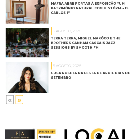
MAFRA ABRE PORTAS À EXPOSIÇÃO “UM
PATRIMÓNIO NATURAL COM HISTÓRIA – D.
CARLOS I”
6 AGOSTO, 2026
TERRA TERRA, MIGUEL MARÔCO E THE
BROTHERS GANHAM CASCAIS JAZZ
SESSIONS BY SMOOTH FM
6 AGOSTO, 2026
CUCA ROSETA NA FESTA DE ARUIL DIA 5 DE
SETEMBRO
«
»