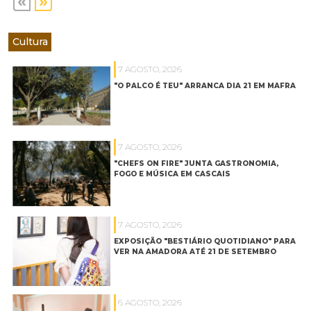
«
»
Cultura
7 AGOSTO, 2026
"O PALCO É TEU" ARRANCA DIA 21 EM MAFRA
7 AGOSTO, 2026
"CHEFS ON FIRE" JUNTA GASTRONOMIA,
FOGO E MÚSICA EM CASCAIS
7 AGOSTO, 2026
EXPOSIÇÃO "BESTIÁRIO QUOTIDIANO" PARA
VER NA AMADORA ATÉ 21 DE SETEMBRO
6 AGOSTO, 2026