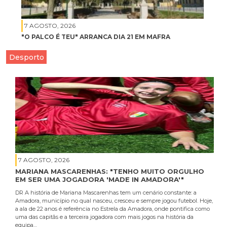
7 AGOSTO, 2026
"O PALCO É TEU" ARRANCA DIA 21 EM MAFRA
Desporto
7 AGOSTO, 2026
MARIANA MASCARENHAS: "TENHO MUITO ORGULHO
EM SER UMA JOGADORA 'MADE IN AMADORA'"
DR A história de Mariana Mascarenhas tem um cenário constante: a
Amadora, município no qual nasceu, cresceu e sempre jogou futebol. Hoje,
a ala de 22 anos é referência no Estrela da Amadora, onde pontifica como
uma das capitãs e a terceira jogadora com mais jogos na história da
equipa…