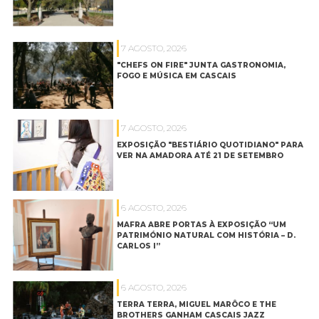
7 AGOSTO, 2026
"CHEFS ON FIRE" JUNTA GASTRONOMIA,
FOGO E MÚSICA EM CASCAIS
7 AGOSTO, 2026
EXPOSIÇÃO "BESTIÁRIO QUOTIDIANO" PARA
VER NA AMADORA ATÉ 21 DE SETEMBRO
6 AGOSTO, 2026
MAFRA ABRE PORTAS À EXPOSIÇÃO “UM
PATRIMÓNIO NATURAL COM HISTÓRIA – D.
CARLOS I”
6 AGOSTO, 2026
TERRA TERRA, MIGUEL MARÔCO E THE
BROTHERS GANHAM CASCAIS JAZZ