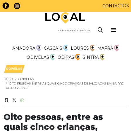
CONTACTOS
DOMINGO, 9 AGOSTO 2026
AMADORA
CASCAIS
LOURES
MAFRA
ODIVELAS
OEIRAS
SINTRA
ODIVELAS
INICIO
ODIVELAS
OITO PESSOAS ENTRE AS QUAIS CINCO CRIANCAS DESALOJADAS EM BAIRRO
DE ODIVELAS
Oito pessoas, entre as
quais cinco crianças,