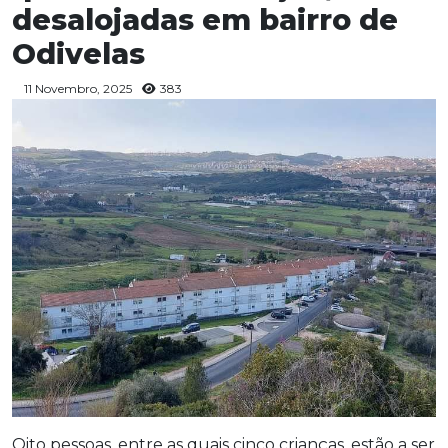
desalojadas em bairro de
Odivelas
11 Novembro, 2025
383
Oito pessoas, entre as quais cinco crianças, estão a ser