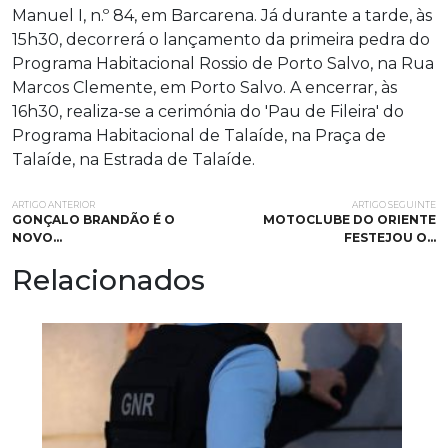
Manuel I, n.º 84, em Barcarena. Já durante a tarde, às
15h30, decorrerá o lançamento da primeira pedra do
Programa Habitacional Rossio de Porto Salvo, na Rua
Marcos Clemente, em Porto Salvo. A encerrar, às
16h30, realiza-se a cerimónia do 'Pau de Fileira' do
Programa Habitacional de Talaíde, na Praça de
Talaíde, na Estrada de Talaíde.
ARTIGO ANTERIOR
ARTIGO SEGUINTE
GONÇALO BRANDÃO É O
MOTOCLUBE DO ORIENTE
NOVO…
FESTEJOU O…
Relacionados