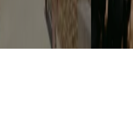
"CHEFS ON FIRE" JUNTA GASTRONOMIA, FOGO E
MÚSICA EM CASCAIS
7 AGOSTO, 2026