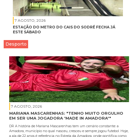
7 AGOSTO, 2026
ESTAÇÃO DO METRO DO CAIS DO SODRÉ FECHA JÁ
ESTE SÁBADO
Desporto
7 AGOSTO, 2026
MARIANA MASCARENHAS: "TENHO MUITO ORGULHO
EM SER UMA JOGADORA 'MADE IN AMADORA'"
DR A história de Mariana Mascarenhas tem um cenário constante: a
Amadora, município no qual nasceu, cresceu e sempre jogou futebol. Hoje,
a ala de 22 anos é referência no Estrela da Amadora, onde pontifica como