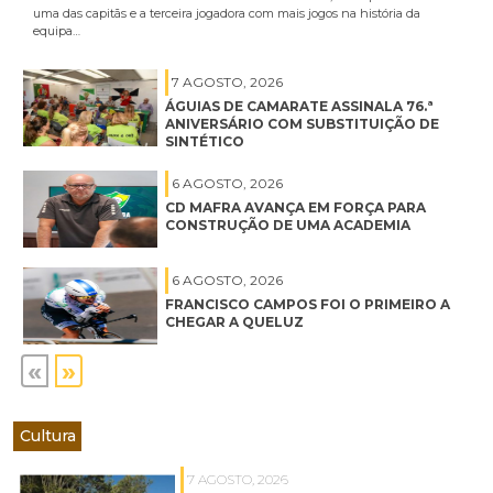
uma das capitãs e a terceira jogadora com mais jogos na história da
equipa…
7 AGOSTO, 2026
ÁGUIAS DE CAMARATE ASSINALA 76.ª
ANIVERSÁRIO COM SUBSTITUIÇÃO DE
SINTÉTICO
6 AGOSTO, 2026
CD MAFRA AVANÇA EM FORÇA PARA
CONSTRUÇÃO DE UMA ACADEMIA
6 AGOSTO, 2026
FRANCISCO CAMPOS FOI O PRIMEIRO A
CHEGAR A QUELUZ
«
»
Cultura
7 AGOSTO, 2026