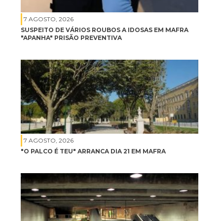
7 AGOSTO, 2026
SUSPEITO DE VÁRIOS ROUBOS A IDOSAS EM MAFRA
"APANHA" PRISÃO PREVENTIVA
7 AGOSTO, 2026
"O PALCO É TEU" ARRANCA DIA 21 EM MAFRA