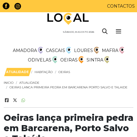
CONTACTOS
SÁBADO, 8 AGOSTO 2026
AMADORA
CASCAIS
LOURES
MAFRA
ODIVELAS
OEIRAS
SINTRA
ATUALIDADE
HABITAÇÃO
OEIRAS
INICIO
ATUALIDADE
OEIRAS LANCA PRIMEIRA PEDRA EM BARCARENA PORTO SALVO E TALAIDE
Oeiras lança primeira pedra
em Barcarena, Porto Salvo