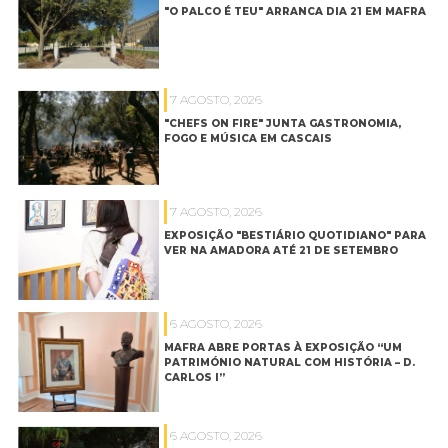
"O PALCO É TEU" ARRANCA DIA 21 EM MAFRA
7 AGOSTO, 2026
"CHEFS ON FIRE" JUNTA GASTRONOMIA,
FOGO E MÚSICA EM CASCAIS
7 AGOSTO, 2026
EXPOSIÇÃO "BESTIÁRIO QUOTIDIANO" PARA
VER NA AMADORA ATÉ 21 DE SETEMBRO
6 AGOSTO, 2026
MAFRA ABRE PORTAS À EXPOSIÇÃO “UM
PATRIMÓNIO NATURAL COM HISTÓRIA – D.
CARLOS I”
6 AGOSTO, 2026