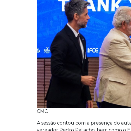
CMO
A sessão contou com a presença do auta
vereador Pedro Patacho, bem como o E