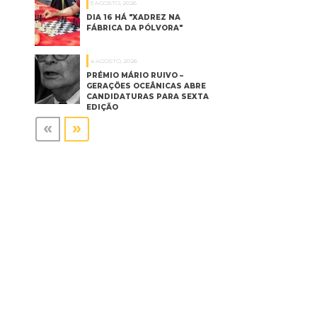
5 AGOSTO, 2026
DIA 16 HÁ "XADREZ NA
FÁBRICA DA PÓLVORA"
4 AGOSTO, 2026
PRÉMIO MÁRIO RUIVO –
GERAÇÕES OCEÂNICAS ABRE
CANDIDATURAS PARA SEXTA
EDIÇÃO
«
»