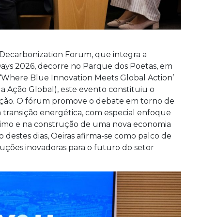
Decarbonization Forum, que integra a
ays 2026, decorre no Parque dos Poetas, em
a ‘Where Blue Innovation Meets Global Action’
 Ação Global), este evento constituiu o
ção. O fórum promove o debate em torno de
a transição energética, com especial enfoque
timo e na construção de uma nova economia
 destes dias, Oeiras afirma-se como palco de
uções inovadoras para o futuro do setor