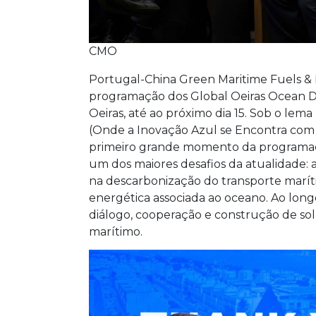
CMO
Portugal-China Green Maritime Fuels & 
programação dos Global Oeiras Ocean D
Oeiras, até ao próximo dia 15. Sob o lem
(Onde a Inovação Azul se Encontra com a
primeiro grande momento da programa
um dos maiores desafios da atualidade: 
na descarbonização do transporte marí
energética associada ao oceano. Ao longo
diálogo, cooperação e construção de sol
marítimo.