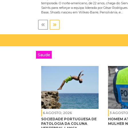
temporada. O norte-americano, de 22 anos, chega do Sien
Saints para reforçar a equipa liderada por César Rodrigues.
Base, Shoats nasceu em Wilkes-Barre, Pensilvânia, e…
«
»
Saude
6 AGOSTO, 2026
3 AGOSTO
SOCIEDADE PORTUGUESA DE
HOMEM AT
PATOLOGIA DA COLUNA
MULHER 