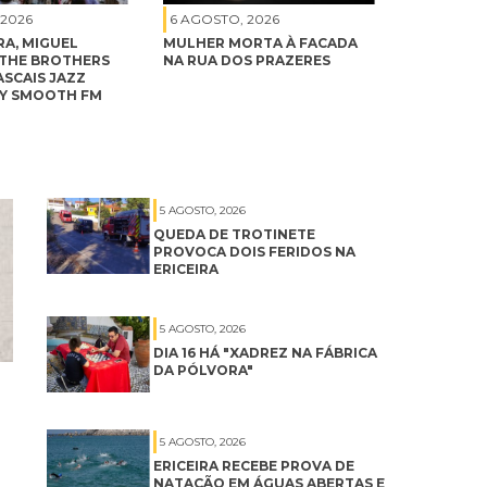
 2026
6 AGOSTO, 2026
RA, MIGUEL
MULHER MORTA À FACADA
THE BROTHERS
NA RUA DOS PRAZERES
SCAIS JAZZ
BY SMOOTH FM
5 AGOSTO, 2026
QUEDA DE TROTINETE
PROVOCA DOIS FERIDOS NA
ERICEIRA
5 AGOSTO, 2026
DIA 16 HÁ "XADREZ NA FÁBRICA
DA PÓLVORA"
5 AGOSTO, 2026
ERICEIRA RECEBE PROVA DE
NATAÇÃO EM ÁGUAS ABERTAS E