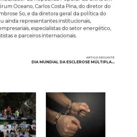
órum Oceano, Carlos Costa Pina, do diretor do
brose So, e da diretora geral da política do
iu ainda representantes institucionais,
presariais, especialistas do setor energético,
tistas e parceiros internacionais.
ARTIGO SEGUINTE
DIA MUNDIAL DA ESCLEROSE MÚLTIPLA…