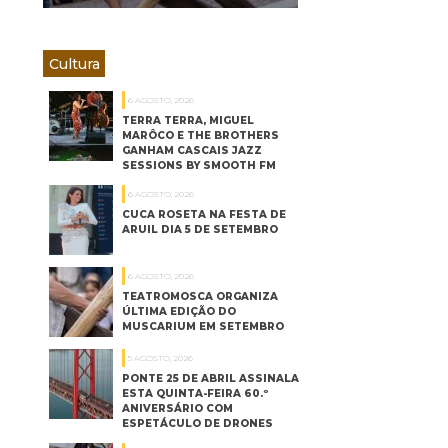
Cultura
6 AGOSTO, 2026
TERRA TERRA, MIGUEL
MARÔCO E THE BROTHERS
GANHAM CASCAIS JAZZ
SESSIONS BY SMOOTH FM
6 AGOSTO, 2026
CUCA ROSETA NA FESTA DE
ARUIL DIA 5 DE SETEMBRO
6 AGOSTO, 2026
TEATROMOSCA ORGANIZA
ÚLTIMA EDIÇÃO DO
MUSCARIUM EM SETEMBRO
5 AGOSTO, 2026
PONTE 25 DE ABRIL ASSINALA
ESTA QUINTA-FEIRA 60.º
ANIVERSÁRIO COM
ESPETÁCULO DE DRONES