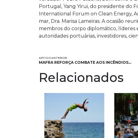
Portugal, Yang Yirui, do presidente do F
International Forum on Clean Energy, Am
mar, Dra. Marisa Lameiras. A ocasião reun
membros do corpo diplomático, líderes em
autoridades portuárias, investidores, cien
ARTIGO ANTERIOR
MAFRA REFORÇA COMBATE AOS INCÊNDIOS…
Relacionados