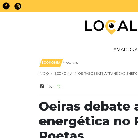
AMADORA
ECONOMIA
OEIRAS
INICIO
ECONOMIA
OEIRAS DEBATE A TRANSICAO ENERG
Oeiras debate 
energética no 
Poetas