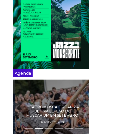
Agenda
TEATROMOSCA ORGANIZA
PREVIOUS
NEXT
ÚLTIMA EDIÇÃO DO
MUSCARIUM EM SETEMBRO
6 AGOSTO, 2026