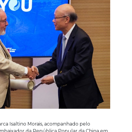
rca Isaltino Morais, acompanhado pelo
mbaixador da República Popular da China em