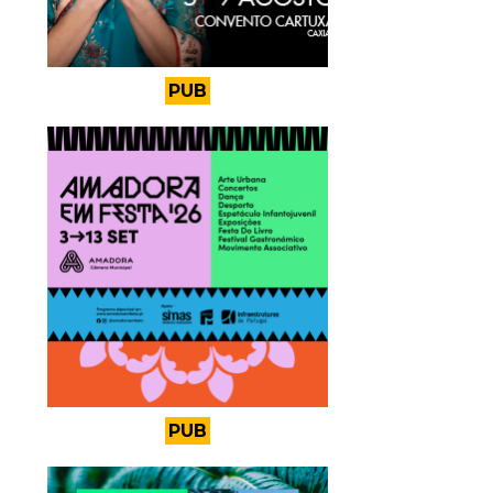
PUB
PUB