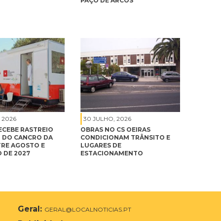
PAÇO DE ARCOS
 2026
30 JULHO, 2026
ECEBE RASTREIO
OBRAS NO CS OEIRAS
 DO CANCRO DA
CONDICIONAM TRÂNSITO E
RE AGOSTO E
LUGARES DE
 DE 2027
ESTACIONAMENTO
Geral:
GERAL@LOCALNOTICIAS.PT