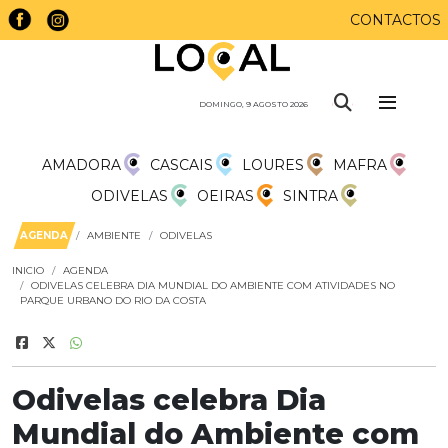
CONTACTOS
DOMINGO, 9 AGOSTO 2026
AMADORA
CASCAIS
LOURES
MAFRA
ODIVELAS
OEIRAS
SINTRA
AGENDA
AMBIENTE
ODIVELAS
INICIO
AGENDA
ODIVELAS CELEBRA DIA MUNDIAL DO AMBIENTE COM ATIVIDADES NO
PARQUE URBANO DO RIO DA COSTA
Odivelas celebra Dia
Mundial do Ambiente com