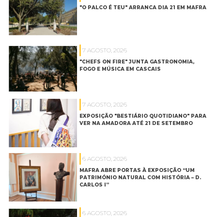
"O PALCO É TEU" ARRANCA DIA 21 EM MAFRA
7 AGOSTO, 2026
"CHEFS ON FIRE" JUNTA GASTRONOMIA,
FOGO E MÚSICA EM CASCAIS
7 AGOSTO, 2026
EXPOSIÇÃO "BESTIÁRIO QUOTIDIANO" PARA
VER NA AMADORA ATÉ 21 DE SETEMBRO
6 AGOSTO, 2026
MAFRA ABRE PORTAS À EXPOSIÇÃO “UM
PATRIMÓNIO NATURAL COM HISTÓRIA – D.
CARLOS I”
6 AGOSTO, 2026