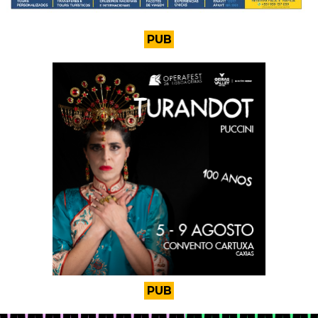
PUB
PUB