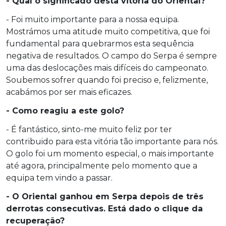
- Qual o significado desta vitória do Oriental?
- Foi muito importante para a nossa equipa.
Mostrámos uma atitude muito competitiva, que foi
fundamental para quebrarmos esta sequência
negativa de resultados. O campo do Serpa é sempre
uma das deslocações mais difíceis do campeonato.
Soubemos sofrer quando foi preciso e, felizmente,
acabámos por ser mais eficazes.
- Como reagiu a este golo?
- É fantástico, sinto-me muito feliz por ter
contribuido para esta vitória tão importante para nós.
O golo foi um momento especial, o mais importante
até agora, principalmente pelo momento que a
equipa tem vindo a passar.
- O Oriental ganhou em Serpa depois de três
derrotas consecutivas. Está dado o clique da
recuperação?