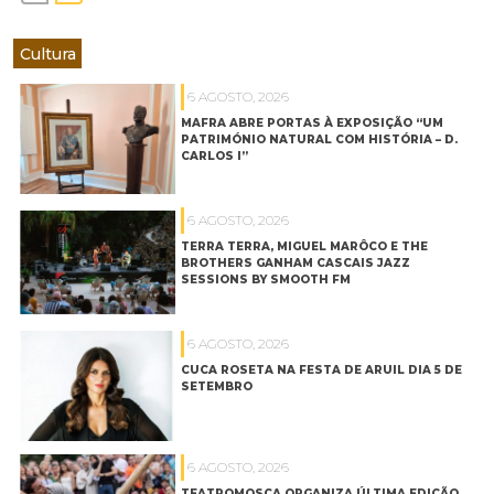
Cultura
6 AGOSTO, 2026
MAFRA ABRE PORTAS À EXPOSIÇÃO “UM
PATRIMÓNIO NATURAL COM HISTÓRIA – D.
CARLOS I”
6 AGOSTO, 2026
TERRA TERRA, MIGUEL MARÔCO E THE
BROTHERS GANHAM CASCAIS JAZZ
SESSIONS BY SMOOTH FM
6 AGOSTO, 2026
CUCA ROSETA NA FESTA DE ARUIL DIA 5 DE
SETEMBRO
6 AGOSTO, 2026
TEATROMOSCA ORGANIZA ÚLTIMA EDIÇÃO