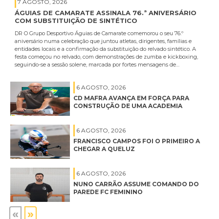
7 AGOSTO, 2026
ÁGUIAS DE CAMARATE ASSINALA 76.ª ANIVERSÁRIO
COM SUBSTITUIÇÃO DE SINTÉTICO
DR O Grupo Desportivo Águias de Camarate comemorou o seu 76.º
aniversário numa celebração que juntou atletas, dirigentes, famílias e
entidades locais e a confirmação da substituição do relvado sintético. A
festa começou no relvado, com demonstrações de zumba e kickboxing,
seguindo-se a sessão solene, marcada por fortes mensagens de…
6 AGOSTO, 2026
CD MAFRA AVANÇA EM FORÇA PARA
CONSTRUÇÃO DE UMA ACADEMIA
6 AGOSTO, 2026
FRANCISCO CAMPOS FOI O PRIMEIRO A
CHEGAR A QUELUZ
6 AGOSTO, 2026
NUNO CARRÃO ASSUME COMANDO DO
PAREDE FC FEMININO
«
»