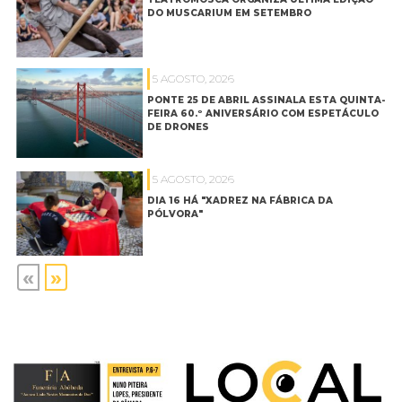
DO MUSCARIUM EM SETEMBRO
5 AGOSTO, 2026
PONTE 25 DE ABRIL ASSINALA ESTA QUINTA-
FEIRA 60.º ANIVERSÁRIO COM ESPETÁCULO
DE DRONES
5 AGOSTO, 2026
DIA 16 HÁ "XADREZ NA FÁBRICA DA
PÓLVORA"
«
»