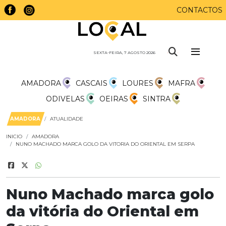
CONTACTOS
SEXTA-FEIRA, 7 AGOSTO 2026
AMADORA
CASCAIS
LOURES
MAFRA
ODIVELAS
OEIRAS
SINTRA
AMADORA
ATUALIDADE
INICIO
AMADORA
NUNO MACHADO MARCA GOLO DA VITORIA DO ORIENTAL EM SERPA
Nuno Machado marca golo
da vitória do Oriental em