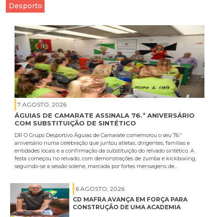
Desporto
7 AGOSTO, 2026
ÁGUIAS DE CAMARATE ASSINALA 76.ª ANIVERSÁRIO
COM SUBSTITUIÇÃO DE SINTÉTICO
DR O Grupo Desportivo Águias de Camarate comemorou o seu 76.º
aniversário numa celebração que juntou atletas, dirigentes, famílias e
entidades locais e a confirmação da substituição do relvado sintético. A
festa começou no relvado, com demonstrações de zumba e kickboxing,
seguindo-se a sessão solene, marcada por fortes mensagens de…
6 AGOSTO, 2026
CD MAFRA AVANÇA EM FORÇA PARA
CONSTRUÇÃO DE UMA ACADEMIA