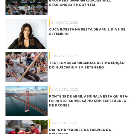
BROTHERS GANHAM CASCAIS JAZZ
SESSIONS BY SMOOTH FM
6 AGOSTO, 2026
CUCA ROSETA NA FESTA DE ARUIL DIA 5 DE
SETEMBRO
6 AGOSTO, 2026
TEATROMOSCA ORGANIZA ÚLTIMA EDIÇÃO
DO MUSCARIUM EM SETEMBRO
5 AGOSTO, 2026
PONTE 25 DE ABRIL ASSINALA ESTA QUINTA-
FEIRA 60.º ANIVERSÁRIO COM ESPETÁCULO
DE DRONES
5 AGOSTO, 2026
DIA 16 HÁ "XADREZ NA FÁBRICA DA