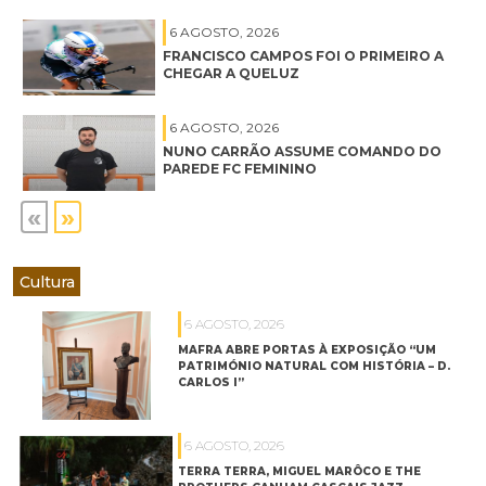
6 AGOSTO, 2026
FRANCISCO CAMPOS FOI O PRIMEIRO A
CHEGAR A QUELUZ
6 AGOSTO, 2026
NUNO CARRÃO ASSUME COMANDO DO
PAREDE FC FEMININO
«
»
Cultura
6 AGOSTO, 2026
MAFRA ABRE PORTAS À EXPOSIÇÃO “UM
PATRIMÓNIO NATURAL COM HISTÓRIA – D.
CARLOS I”
6 AGOSTO, 2026
TERRA TERRA, MIGUEL MARÔCO E THE