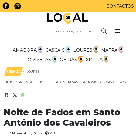
CONTACTOS
SEXTA-FEIRA, 7 AGOSTO 2026
AMADORA
CASCAIS
LOURES
MAFRA
ODIVELAS
OEIRAS
SINTRA
AGENDA
LOURES
INICIO
AGENDA
NOITE DE FADOS EM SANTO ANTONIO DOS CAVALEIROS
Noite de Fados em Santo
António dos Cavaleiros
10 Novembro, 2025
458