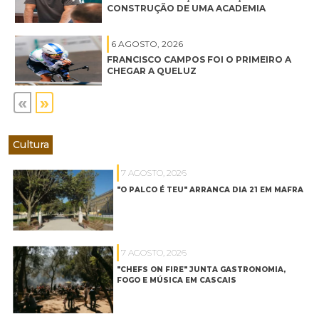
CONSTRUÇÃO DE UMA ACADEMIA
6 AGOSTO, 2026
FRANCISCO CAMPOS FOI O PRIMEIRO A
CHEGAR A QUELUZ
«
»
Cultura
7 AGOSTO, 2026
"O PALCO É TEU" ARRANCA DIA 21 EM MAFRA
7 AGOSTO, 2026
"CHEFS ON FIRE" JUNTA GASTRONOMIA,
FOGO E MÚSICA EM CASCAIS