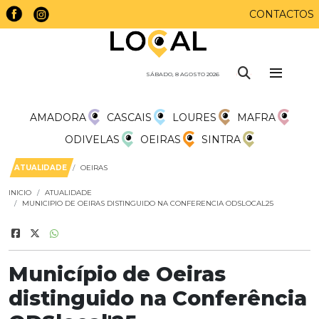
CONTACTOS
SÁBADO, 8 AGOSTO 2026
AMADORA
CASCAIS
LOURES
MAFRA
ODIVELAS
OEIRAS
SINTRA
ATUALIDADE
OEIRAS
INICIO
ATUALIDADE
MUNICIPIO DE OEIRAS DISTINGUIDO NA CONFERENCIA ODSLOCAL25
Município de Oeiras
distinguido na Conferência