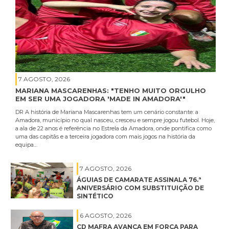
7 AGOSTO, 2026
MARIANA MASCARENHAS: "TENHO MUITO ORGULHO
EM SER UMA JOGADORA 'MADE IN AMADORA'"
DR A história de Mariana Mascarenhas tem um cenário constante: a
Amadora, município no qual nasceu, cresceu e sempre jogou futebol. Hoje,
a ala de 22 anos é referência no Estrela da Amadora, onde pontifica como
uma das capitãs e a terceira jogadora com mais jogos na história da
equipa…
7 AGOSTO, 2026
ÁGUIAS DE CAMARATE ASSINALA 76.ª
ANIVERSÁRIO COM SUBSTITUIÇÃO DE
SINTÉTICO
6 AGOSTO, 2026
CD MAFRA AVANÇA EM FORÇA PARA