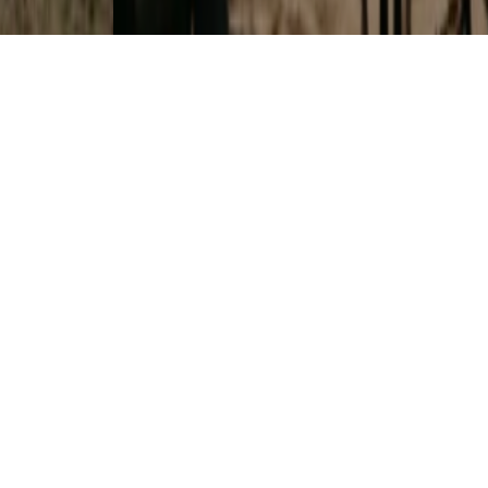
"CHEFS ON FIRE" JUNTA GASTRONOMIA, FOGO E
MÚSICA EM CASCAIS
7 AGOSTO, 2026