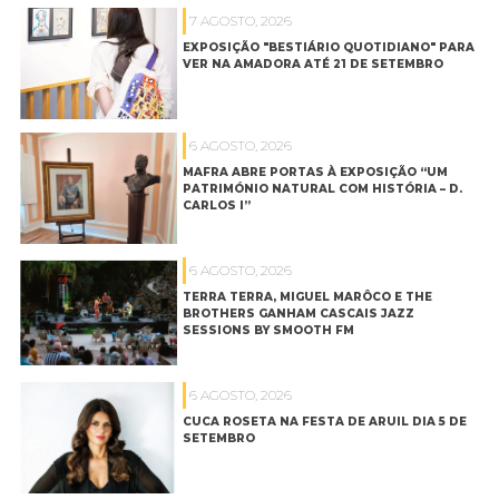
7 AGOSTO, 2026
EXPOSIÇÃO "BESTIÁRIO QUOTIDIANO" PARA
VER NA AMADORA ATÉ 21 DE SETEMBRO
6 AGOSTO, 2026
MAFRA ABRE PORTAS À EXPOSIÇÃO “UM
PATRIMÓNIO NATURAL COM HISTÓRIA – D.
CARLOS I”
6 AGOSTO, 2026
TERRA TERRA, MIGUEL MARÔCO E THE
BROTHERS GANHAM CASCAIS JAZZ
SESSIONS BY SMOOTH FM
6 AGOSTO, 2026
CUCA ROSETA NA FESTA DE ARUIL DIA 5 DE
SETEMBRO