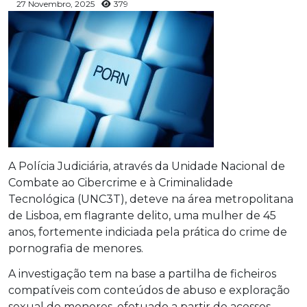
27 Novembro, 2025
379
A Polícia Judiciária, através da Unidade Nacional de
Combate ao Cibercrime e à Criminalidade
Tecnológica (UNC3T), deteve na área metropolitana
de Lisboa, em flagrante delito, uma mulher de 45
anos, fortemente indiciada pela prática do crime de
pornografia de menores.
A investigação tem na base a partilha de ficheiros
compatíveis com conteúdos de abuso e exploração
sexual de menores, efetuado a partir de acessos