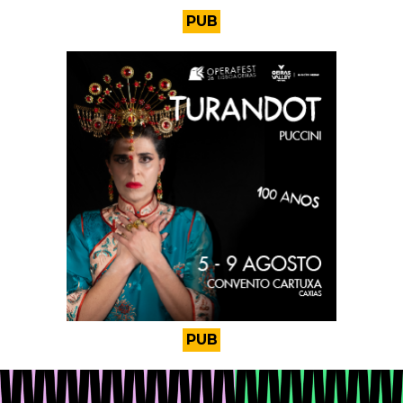
PUB
PUB