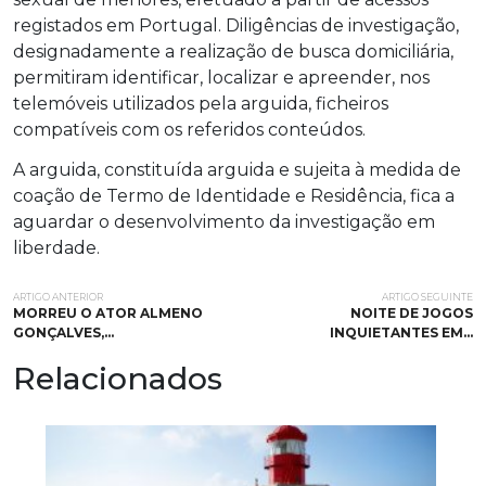
registados em Portugal. Diligências de investigação,
designadamente a realização de busca domiciliária,
permitiram identificar, localizar e apreender, nos
telemóveis utilizados pela arguida, ficheiros
compatíveis com os referidos conteúdos.
A arguida, constituída arguida e sujeita à medida de
coação de Termo de Identidade e Residência, fica a
aguardar o desenvolvimento da investigação em
liberdade.
ARTIGO ANTERIOR
ARTIGO SEGUINTE
MORREU O ATOR ALMENO
NOITE DE JOGOS
GONÇALVES,…
INQUIETANTES EM…
Relacionados