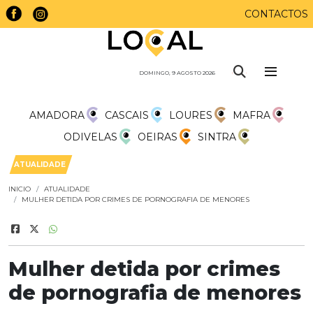
CONTACTOS
DOMINGO, 9 AGOSTO 2026
AMADORA
CASCAIS
LOURES
MAFRA
ODIVELAS
OEIRAS
SINTRA
ATUALIDADE
INICIO
ATUALIDADE
MULHER DETIDA POR CRIMES DE PORNOGRAFIA DE MENORES
Mulher detida por crimes
de pornografia de menores