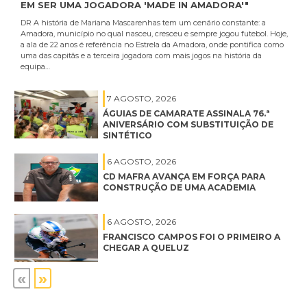
EM SER UMA JOGADORA 'MADE IN AMADORA'"
DR A história de Mariana Mascarenhas tem um cenário constante: a
Amadora, município no qual nasceu, cresceu e sempre jogou futebol. Hoje,
a ala de 22 anos é referência no Estrela da Amadora, onde pontifica como
uma das capitãs e a terceira jogadora com mais jogos na história da
equipa…
7 AGOSTO, 2026
ÁGUIAS DE CAMARATE ASSINALA 76.ª
ANIVERSÁRIO COM SUBSTITUIÇÃO DE
SINTÉTICO
6 AGOSTO, 2026
CD MAFRA AVANÇA EM FORÇA PARA
CONSTRUÇÃO DE UMA ACADEMIA
6 AGOSTO, 2026
FRANCISCO CAMPOS FOI O PRIMEIRO A
CHEGAR A QUELUZ
«
»