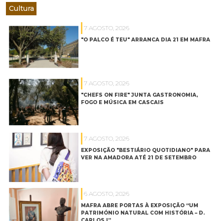
Cultura
7 AGOSTO, 2026
"O PALCO É TEU" ARRANCA DIA 21 EM MAFRA
7 AGOSTO, 2026
"CHEFS ON FIRE" JUNTA GASTRONOMIA,
FOGO E MÚSICA EM CASCAIS
7 AGOSTO, 2026
EXPOSIÇÃO "BESTIÁRIO QUOTIDIANO" PARA
VER NA AMADORA ATÉ 21 DE SETEMBRO
6 AGOSTO, 2026
MAFRA ABRE PORTAS À EXPOSIÇÃO “UM
PATRIMÓNIO NATURAL COM HISTÓRIA – D.
CARLOS I”