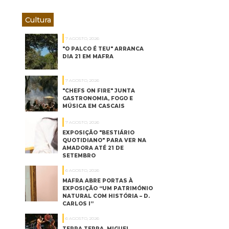
Cultura
7 AGOSTO, 2026
"O PALCO É TEU" ARRANCA
DIA 21 EM MAFRA
7 AGOSTO, 2026
"CHEFS ON FIRE" JUNTA
GASTRONOMIA, FOGO E
MÚSICA EM CASCAIS
7 AGOSTO, 2026
EXPOSIÇÃO "BESTIÁRIO
QUOTIDIANO" PARA VER NA
AMADORA ATÉ 21 DE
SETEMBRO
6 AGOSTO, 2026
MAFRA ABRE PORTAS À
EXPOSIÇÃO “UM PATRIMÓNIO
NATURAL COM HISTÓRIA – D.
CARLOS I”
6 AGOSTO, 2026
TERRA TERRA, MIGUEL