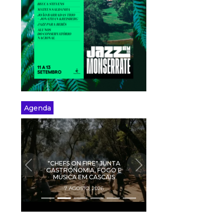
Agenda
"CHEFS ON FIRE" JUNTA
PREVIOUS
NEXT
GASTRONOMIA, FOGO E
MÚSICA EM CASCAIS
7 AGOSTO, 2026