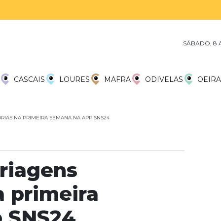
SÁBADO, 8 
CASCAIS
LOURES
MAFRA
ODIVELAS
OEIRA
ORIAS NA PRIMEIRA SEMANA NA APP SNS24
triagens
a primeira
p SNS24