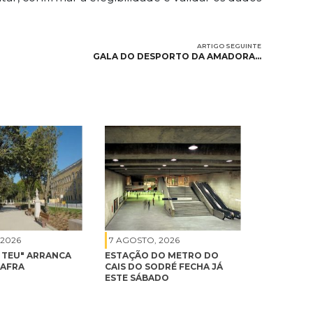
ARTIGO SEGUINTE
GALA DO DESPORTO DA AMADORA…
 2026
7 AGOSTO, 2026
É TEU" ARRANCA
ESTAÇÃO DO METRO DO
MAFRA
CAIS DO SODRÉ FECHA JÁ
ESTE SÁBADO