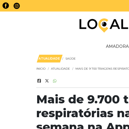
AMADORA
ATUALIDADE
SAÚDE
INICIO
ATUALIDADE
MAIS DE 9 700 TRIAGENS RESPIRAT
Mais de 9.700 
respiratórias n
semana na Ap