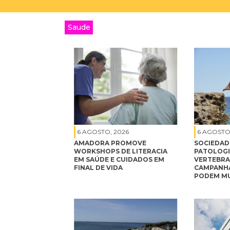
Saude
6 AGOSTO, 2026
6 AGOSTO
AMADORA PROMOVE
SOCIEDAD
WORKSHOPS DE LITERACIA
PATOLOGI
EM SAÚDE E CUIDADOS EM
VERTEBRA
FINAL DE VIDA
CAMPANHA
PODEM MU