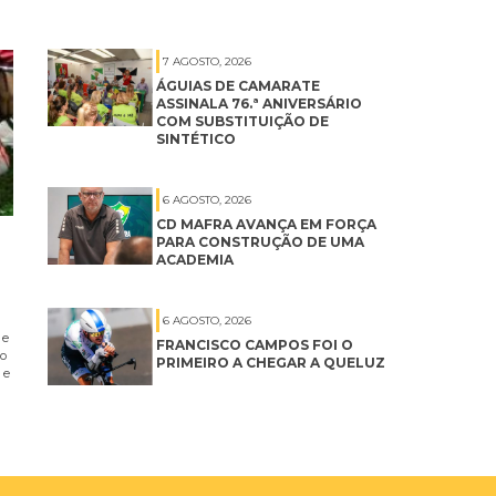
7 AGOSTO, 2026
ÁGUIAS DE CAMARATE
ASSINALA 76.ª ANIVERSÁRIO
COM SUBSTITUIÇÃO DE
SINTÉTICO
6 AGOSTO, 2026
CD MAFRA AVANÇA EM FORÇA
PARA CONSTRUÇÃO DE UMA
ACADEMIA
6 AGOSTO, 2026
 e
FRANCISCO CAMPOS FOI O
no
PRIMEIRO A CHEGAR A QUELUZ
 e