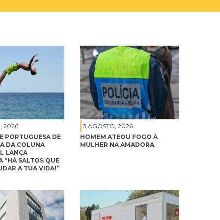
, 2026
3 AGOSTO, 2026
E PORTUGUESA DE
HOMEM ATEOU FOGO À
A DA COLUNA
MULHER NA AMADORA
L LANÇA
 “HÁ SALTOS QUE
DAR A TUA VIDA!”