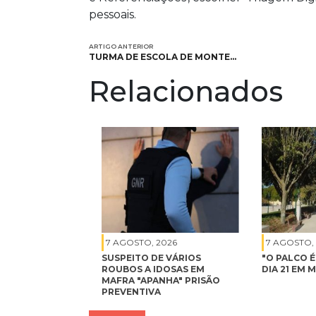
pessoais.
ARTIGO ANTERIOR
TURMA DE ESCOLA DE MONTE…
Relacionados
7 AGOSTO, 2026
7 AGOSTO,
SUSPEITO DE VÁRIOS
"O PALCO 
ROUBOS A IDOSAS EM
DIA 21 EM 
MAFRA "APANHA" PRISÃO
PREVENTIVA