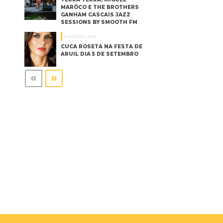
MARÔCO E THE BROTHERS
GANHAM CASCAIS JAZZ
SESSIONS BY SMOOTH FM
6 AGOSTO, 2026
CUCA ROSETA NA FESTA DE
ARUIL DIA 5 DE SETEMBRO
«
»