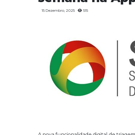
15 Dezembro, 2025
515
A nova funcionalidade digital de triagem