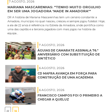
7 AGOSTO, 2026
MARIANA MASCARENHAS: "TENHO MUITO ORGULHO
EM SER UMA JOGADORA 'MADE IN AMADORA'"
DR A história de Mariana Mascarenhas tem um cenário constante: a
Amadora, município no qual nasceu, cresceu e sempre jogou futebol. Hoje,
a ala de 22 anos é referência no Estrela da Amadora, onde pontifica como
uma das capitãs e a terceira jogadora com mais jogos na história da
equipa…
7 AGOSTO, 2026
ÁGUIAS DE CAMARATE ASSINALA 76.ª
ANIVERSÁRIO COM SUBSTITUIÇÃO DE
SINTÉTICO
6 AGOSTO, 2026
CD MAFRA AVANÇA EM FORÇA PARA
CONSTRUÇÃO DE UMA ACADEMIA
6 AGOSTO, 2026
FRANCISCO CAMPOS FOI O PRIMEIRO A
CHEGAR A QUELUZ
«
»