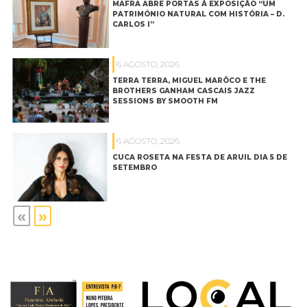
MAFRA ABRE PORTAS À EXPOSIÇÃO “UM
PATRIMÓNIO NATURAL COM HISTÓRIA – D.
CARLOS I”
6 AGOSTO, 2026
TERRA TERRA, MIGUEL MARÔCO E THE
BROTHERS GANHAM CASCAIS JAZZ
SESSIONS BY SMOOTH FM
6 AGOSTO, 2026
CUCA ROSETA NA FESTA DE ARUIL DIA 5 DE
SETEMBRO
«
»