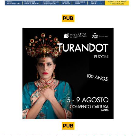
PUB
PUB