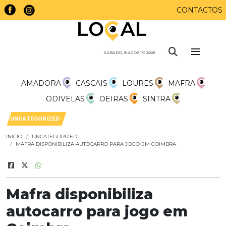
CONTACTOS
SÁBADO, 8 AGOSTO 2026
AMADORA
CASCAIS
LOURES
MAFRA
ODIVELAS
OEIRAS
SINTRA
UNCATEGORIZED
INICIO
UNCATEGORIZED
MAFRA DISPONIBILIZA AUTOCARRO PARA JOGO EM COIMBRA
Mafra disponibiliza
autocarro para jogo em