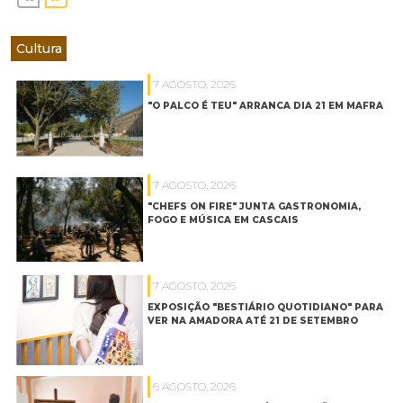
Cultura
7 AGOSTO, 2026
"O PALCO É TEU" ARRANCA DIA 21 EM MAFRA
7 AGOSTO, 2026
"CHEFS ON FIRE" JUNTA GASTRONOMIA,
FOGO E MÚSICA EM CASCAIS
7 AGOSTO, 2026
EXPOSIÇÃO "BESTIÁRIO QUOTIDIANO" PARA
VER NA AMADORA ATÉ 21 DE SETEMBRO
6 AGOSTO, 2026