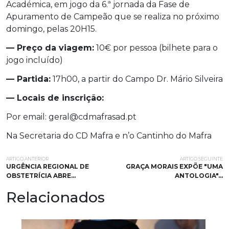
Académica, em jogo da 6.ª jornada da Fase de
Apuramento de Campeão que se realiza no próximo
domingo, pelas 20H15.
— Preço da viagem:
10€ por pessoa (bilhete para o
jogo incluído)
— Partida:
17h00, a partir do Campo Dr. Mário Silveira
— Locais de inscrição:
Por email: geral@cdmafrasad.pt
Na Secretaria do CD Mafra e n’o Cantinho do Mafra
ARTIGO ANTERIOR
ARTIGO SEGUINTE
URGÊNCIA REGIONAL DE
GRAÇA MORAIS EXPÕE "UMA
OBSTETRÍCIA ABRE…
ANTOLOGIA"…
Relacionados