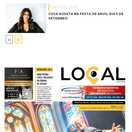
6 AGOSTO, 2026
CUCA ROSETA NA FESTA DE ARUIL DIA 5 DE
SETEMBRO
«
»