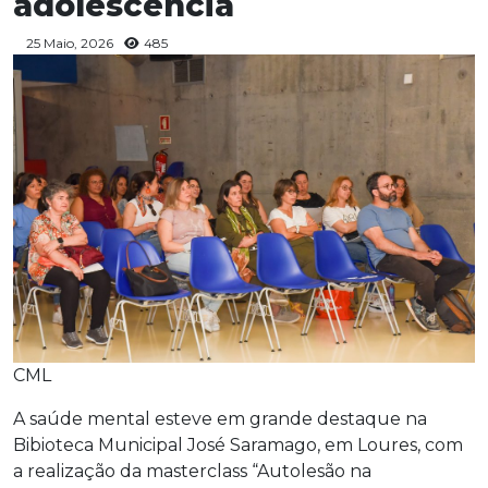
adolescência
25 Maio, 2026
485
CML
A saúde mental esteve em grande destaque na
Bibioteca Municipal José Saramago, em Loures, com
a realização da masterclass “Autolesão na