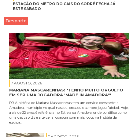
ESTAÇÃO DO METRO DO CAIS DO SODRÉ FECHA JÁ
ESTE SÁBADO
Desporto
7 AGOSTO, 2026
MARIANA MASCARENHAS: "TENHO MUITO ORGULHO
EM SER UMA JOGADORA 'MADE IN AMADORA'"
DR A história de Mariana Mascarenhas tem um cenário constante: a
Amadora, município no qual nasceu, cresceu e sempre jogou futebol. Hoje,
a ala de 22 anos é referência no Estrela da Amadora, onde pontifica como
uma das capitãs e a terceira jogadora com mais jogos na história da
equipa…
7 AGOSTO, 2026