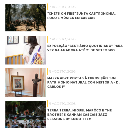
7 AGOSTO, 2026
"CHEFS ON FIRE" JUNTA GASTRONOMIA,
FOGO E MÚSICA EM CASCAIS
7 AGOSTO, 2026
EXPOSIÇÃO "BESTIÁRIO QUOTIDIANO" PARA
VER NA AMADORA ATÉ 21 DE SETEMBRO
6 AGOSTO, 2026
MAFRA ABRE PORTAS À EXPOSIÇÃO “UM
PATRIMÓNIO NATURAL COM HISTÓRIA – D.
CARLOS I”
6 AGOSTO, 2026
TERRA TERRA, MIGUEL MARÔCO E THE
BROTHERS GANHAM CASCAIS JAZZ
SESSIONS BY SMOOTH FM