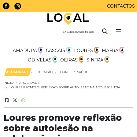
CONTACTOS
SÁBADO, 8 AGOSTO 2026
AMADORA
CASCAIS
LOURES
MAFRA
ODIVELAS
OEIRAS
SINTRA
ATUALIDADE
EDUCAÇÃO
LOURES
SAÚDE
INICIO
ATUALIDADE
LOURES PROMOVE REFLEXAO SOBRE AUTOLESAO NA ADOLESCENCIA
Loures promove reflexão
sobre autolesão na