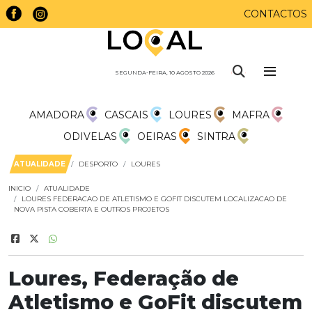
CONTACTOS
SEGUNDA-FEIRA, 10 AGOSTO 2026
AMADORA
CASCAIS
LOURES
MAFRA
ODIVELAS
OEIRAS
SINTRA
ATUALIDADE
DESPORTO
LOURES
INICIO
ATUALIDADE
LOURES FEDERACAO DE ATLETISMO E GOFIT DISCUTEM LOCALIZACAO DE
NOVA PISTA COBERTA E OUTROS PROJETOS
Loures, Federação de
Atletismo e GoFit discutem