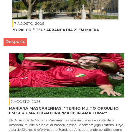
7 AGOSTO, 2026
"O PALCO É TEU" ARRANCA DIA 21 EM MAFRA
Desporto
7 AGOSTO, 2026
MARIANA MASCARENHAS: "TENHO MUITO ORGULHO
EM SER UMA JOGADORA 'MADE IN AMADORA'"
DR A história de Mariana Mascarenhas tem um cenário constante: a
Amadora, município no qual nasceu, cresceu e sempre jogou futebol. Hoje,
a ala de 22 anos é referência no Estrela da Amadora, onde pontifica como