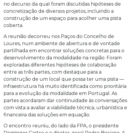
no decurso da qual foram discutidas hipóteses de
concretização de diversos projetos, incluindo a
construção de um espaço para acolher uma pista
coberta.
A reunião decorreu nos Paços do Concelho de
Loures, num ambiente de abertura e de vontade
partilhada em encontrar soluções concretas para o
desenvolvimento da modalidade na região. Foram
exploradas diferentes hipóteses de colaboração
entre as três partes, com destaque para a
construção de um local que possa ter uma pista —
infraestrutura há muito identificada como prioritária
para a evolução da modalidade em Portugal. As
partes acordaram dar continuidade às conversações
com vista a avaliar a viabilidade técnica, urbanística e
financeira das soluções em equação.
O encontro reuniu, do lado da FPA, o presidente
Domingos Castro e o diretor-geral Pedro Berjano. A