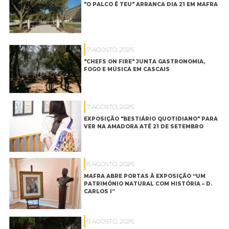
"O PALCO É TEU" ARRANCA DIA 21 EM MAFRA
7 AGOSTO, 2026
"CHEFS ON FIRE" JUNTA GASTRONOMIA,
FOGO E MÚSICA EM CASCAIS
7 AGOSTO, 2026
EXPOSIÇÃO "BESTIÁRIO QUOTIDIANO" PARA
VER NA AMADORA ATÉ 21 DE SETEMBRO
6 AGOSTO, 2026
MAFRA ABRE PORTAS À EXPOSIÇÃO “UM
PATRIMÓNIO NATURAL COM HISTÓRIA – D.
CARLOS I”
6 AGOSTO, 2026