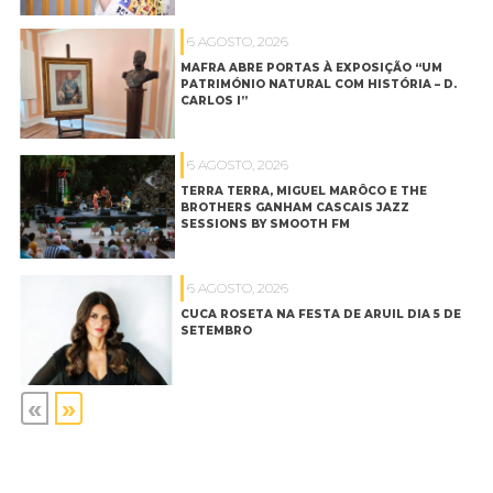
6 AGOSTO, 2026
MAFRA ABRE PORTAS À EXPOSIÇÃO “UM
PATRIMÓNIO NATURAL COM HISTÓRIA – D.
CARLOS I”
6 AGOSTO, 2026
TERRA TERRA, MIGUEL MARÔCO E THE
BROTHERS GANHAM CASCAIS JAZZ
SESSIONS BY SMOOTH FM
6 AGOSTO, 2026
CUCA ROSETA NA FESTA DE ARUIL DIA 5 DE
SETEMBRO
«
»