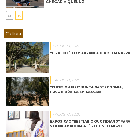
CHEGAR A QUELUZ
«
»
Cultura
7 AGOSTO, 2026
"O PALCO É TEU" ARRANCA DIA 21 EM MAFRA
7 AGOSTO, 2026
"CHEFS ON FIRE" JUNTA GASTRONOMIA,
FOGO E MÚSICA EM CASCAIS
7 AGOSTO, 2026
EXPOSIÇÃO "BESTIÁRIO QUOTIDIANO" PARA
VER NA AMADORA ATÉ 21 DE SETEMBRO