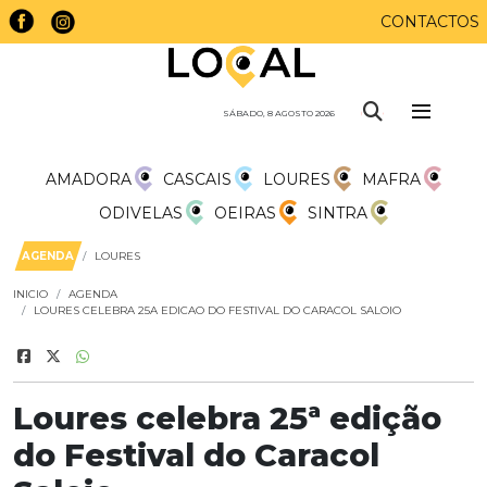
CONTACTOS
SÁBADO, 8 AGOSTO 2026
AMADORA
CASCAIS
LOURES
MAFRA
ODIVELAS
OEIRAS
SINTRA
AGENDA
LOURES
INICIO
AGENDA
LOURES CELEBRA 25A EDICAO DO FESTIVAL DO CARACOL SALOIO
Loures celebra 25ª edição
do Festival do Caracol