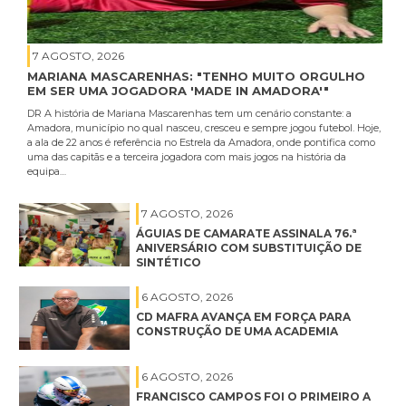
7 AGOSTO, 2026
MARIANA MASCARENHAS: "TENHO MUITO ORGULHO
EM SER UMA JOGADORA 'MADE IN AMADORA'"
DR A história de Mariana Mascarenhas tem um cenário constante: a
Amadora, município no qual nasceu, cresceu e sempre jogou futebol. Hoje,
a ala de 22 anos é referência no Estrela da Amadora, onde pontifica como
uma das capitãs e a terceira jogadora com mais jogos na história da
equipa…
7 AGOSTO, 2026
ÁGUIAS DE CAMARATE ASSINALA 76.ª
ANIVERSÁRIO COM SUBSTITUIÇÃO DE
SINTÉTICO
6 AGOSTO, 2026
CD MAFRA AVANÇA EM FORÇA PARA
CONSTRUÇÃO DE UMA ACADEMIA
6 AGOSTO, 2026
FRANCISCO CAMPOS FOI O PRIMEIRO A